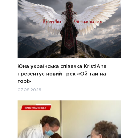
Юна українська співачка KristiAna
презентує новий трек «Ой там на
горі»
07.08.2026