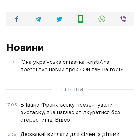
Новини
Юна українська співачка KristiAna
15:00
презентує новий трек «Ой там на горі»
6 СЕРПНЯ
В Івано-Франківську презентували
17:05
виставку, яка навчає спілкуватися без
стереотипів. Відео
Державні виплати для сімей із дітьми
16:39