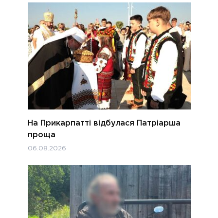
На Прикарпатті відбулася Патріарша
проща
06.08.2026