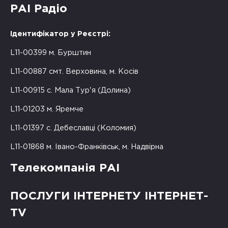
РАІ Радіо
Ідентифікатор у Реєстрі:
L11-00399 м. Бурштин
L11-00887 смт. Верховина, м. Косів
L11-00915 с. Мала Тур'я (Долина)
L11-01203 м. Яремче
L11-01397 с. Дебеславці (Коломия)
L11-01868 м. Івано-Франківськ, м. Надвірна
Телекомпанія РАІ
ПОСЛУГИ ІНТЕРНЕТУ ІНТЕРНЕТ-
TV