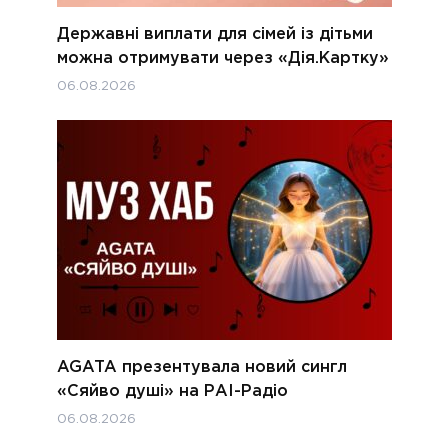
Державні виплати для сімей із дітьми
можна отримувати через «Дія.Картку»
06.08.2026
AGATA презентувала новий сингл
«Сяйво душі» на РАІ-Радіо
06.08.2026