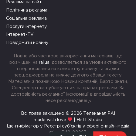
Реклама на сайті
Політична реклама
Соціальна реклама
Послуги інтернету
Інтернет-TV
Повідомити новину
Повне або часткове використання матеріалів, що
розміщені на
rai.ua
, дозволяється за умови активного
гіперпосилання на конкретну новину та згадки
першоджерела не нижче другого абзацу тексту.
Матеріали з позначкою Новини компаній, Варто знати,
Спецрепортаж публікуються на правах реклами. За
достовірність рекламної інформації відповідальність
несе рекламодавець
Всі права захищено © 2026 Телеканал РАІ
made with love
| Hi-IT Studio
Ідентифікатор у Реєстрі суб’єктів у сфері онлайн-медіа
rai.ua R40-00967