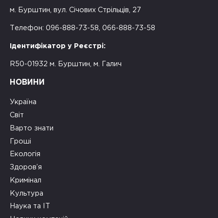
м. Бурштин, вул. Січових Стрільців, 27
Телефон: 096-888-73-58, 066-888-73-58
Ідентифікатор у Реєстрі:
R50-01932 м. Бурштин, м. Галич
НОВИНИ
Україна
Світ
Варто знати
Гроші
Екологія
Здоров’я
Кримінал
Культура
Наука та ІТ