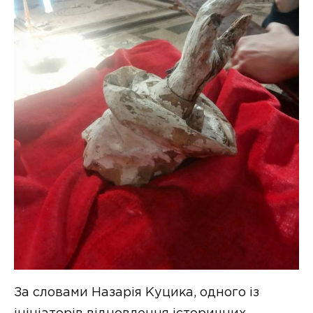
За словами Назарія Куцика, одного із