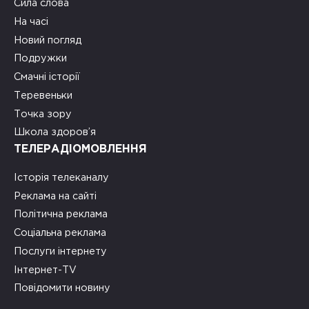
Сила слова
На часі
Новий погляд
Подружки
Смачні історії
Теревеньки
Точка зору
Школа здоров’я
ТЕЛЕРАДІОМОВЛЕННЯ
Історія телеканалу
Реклама на сайті
Політична реклама
Соціальна реклама
Послуги інтернету
Інтернет-TV
Повідомити новину