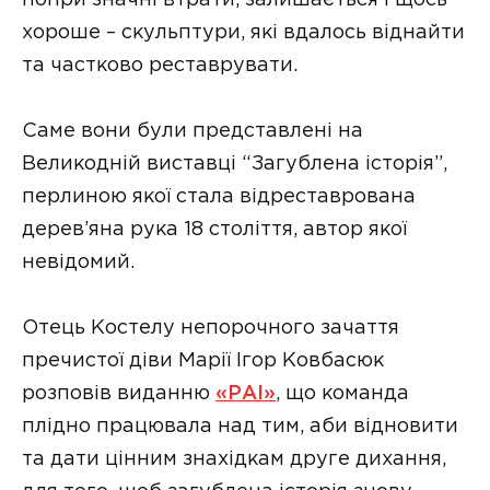
хороше – скульптури, які вдалось віднайти
та частково реставрувати.
Саме вони були представлені на
Великодній виставці “Загублена історія”,
перлиною якої стала відреставрована
дерев’яна рука 18 століття, автор якої
невідомий.
Отець Костелу непорочного зачаття
пречистої діви Марії Ігор Ковбасюк
розповів виданню
«РАІ»
, що команда
плідно працювала над тим, аби відновити
та дати цінним знахідкам друге дихання,