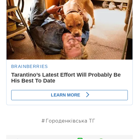
Городенківська ТГ