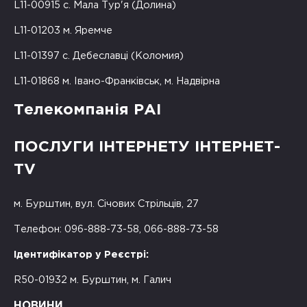
L11-00915 с. Мала Тур'я (Долина)
L11-01203 м. Яремче
L11-01397 с. Дебеславці (Коломия)
L11-01868 м. Івано-Франківськ, м. Надвірна
Телекомпанія РАІ
ПОСЛУГИ ІНТЕРНЕТУ ІНТЕРНЕТ-
TV
м. Бурштин, вул. Січових Стрільців, 27
Телефон: 096-888-73-58, 066-888-73-58
Ідентифікатор у Реєстрі:
R50-01932 м. Бурштин, м. Галич
НОВИНИ