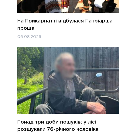
На Прикарпатті відбулася Патріарша
проща
06.08.2026
Понад три доби пошуків: у лісі
розшукали 76-річного чоловіка