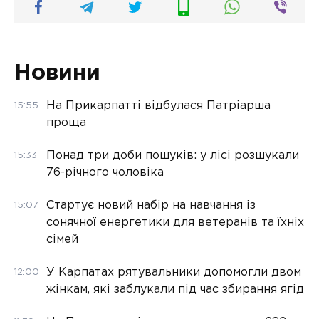
Новини
На Прикарпатті відбулася Патріарша
15:55
проща
Понад три доби пошуків: у лісі розшукали
15:33
76-річного чоловіка
Стартує новий набір на навчання із
15:07
сонячної енергетики для ветеранів та їхніх
сімей
У Карпатах рятувальники допомогли двом
12:00
жінкам, які заблукали під час збирання ягід