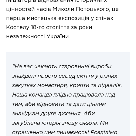
ініціаторів відновлення історичних
цінностей часів Миколи Потоцького, це
перша мистецька експозиція у стінах
Костелу 18-го століття за роки
незалежності України.
“На вас чекають старовинні вироби
знайдені просто серед сміття у різних
закутках монастиря, крипти та підвалів.
Наша команда плідно працювала над
тим, аби відновити та дати цінним
знахідкам друге дихання. Аби
загублена історія знову ожила. Ми
страшенно цим пишаємось! Розділімо