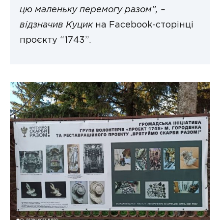
цю маленьку перемогу разом”, –
відзначив Куцик
на Facebook-сторінці
проєкту “1743”.