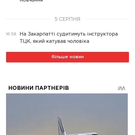
мовчання
5 СЕРПНЯ
На Закарпатті судитимуть інструктора
16:58
ТЦК, який катував чоловіка
більше новин