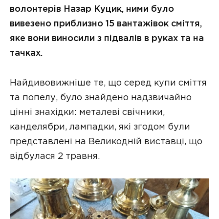
волонтерів Назар Куцик, ними було
вивезено приблизно 15 вантажівок сміття,
яке вони виносили з підвалів в руках та на
тачках.
Найдивовижніше те, що серед купи сміття
та попелу, було знайдено надзвичайно
цінні знахідки: металеві свічники,
канделябри, лампадки, які згодом були
представлені на Великодній виставці, що
відбулася 2 травня.