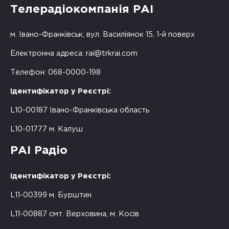
Телерадіокомпанія РАІ
м. Івано-Франківськ, вул. Василіянок 15, 1-й поверх
Електронна адреса:
rai@trkrai.com
Телефон: 068-0000-198
Ідентифікатор у Реєстрі:
L10-00187 Івано-Франківська область
L10-01777 м. Калуш
РАІ Радіо
Ідентифікатор у Реєстрі:
L11-00399 м. Бурштин
L11-00887 смт. Верховина, м. Косів