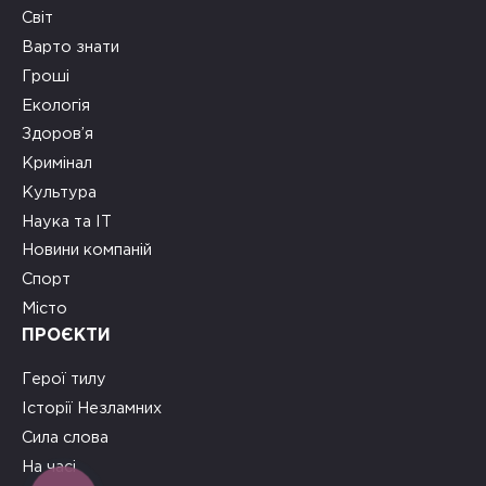
Світ
Варто знати
Гроші
Екологія
Здоров’я
Кримінал
Культура
Наука та ІТ
Новини компаній
Спорт
Місто
ПРОЄКТИ
Герої тилу
Історії Незламних
Сила слова
На часі