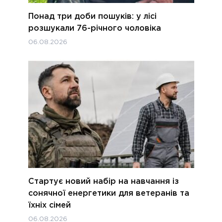
Понад три доби пошуків: у лісі
розшукали 76-річного чоловіка
06.08.2026
Стартує новий набір на навчання із
сонячної енергетики для ветеранів та
їхніх сімей
06.08.2026