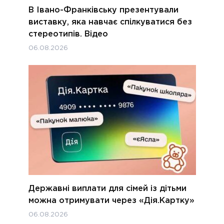
В Івано-Франківську презентували
виставку, яка навчає спілкуватися без
стереотипів. Відео
06.08.2026
Державні виплати для сімей із дітьми
можна отримувати через «Дія.Картку»
06.08.2026