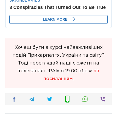
Хочеш бути в курсі найважливіших
подій Прикарпаття, України та світу?
Тоді переглядай наші сюжети на
телеканалі «РАІ» о 19:00 або ж
за
посиланням.