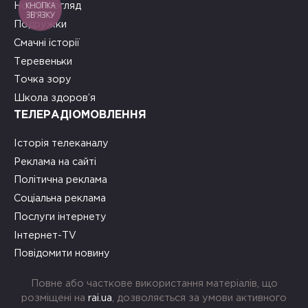
КНОПКА
Новий погляд
ЗВ'ЯЗКУ
Подружки
Смачні історії
Теревеньки
Точка зору
Школа здоров’я
ТЕЛЕРАДІОМОВЛЕННЯ
Історія телеканалу
Реклама на сайті
Політична реклама
Соціальна реклама
Послуги інтернету
Інтернет-TV
Повідомити новину
Повне або часткове використання матеріалів, що
розміщені на
rai.ua
, дозволяється за умови активного