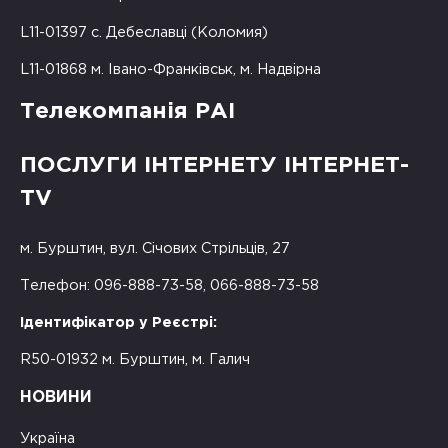
L11-01397 с. Дебеславці (Коломия)
L11-01868 м. Івано-Франківськ, м. Надвірна
Телекомпанія РАІ
ПОСЛУГИ ІНТЕРНЕТУ ІНТЕРНЕТ-
TV
м. Бурштин, вул. Січових Стрільців, 27
Телефон: 096-888-73-58, 066-888-73-58
Ідентифікатор у Реєстрі:
R50-01932 м. Бурштин, м. Галич
НОВИНИ
Україна