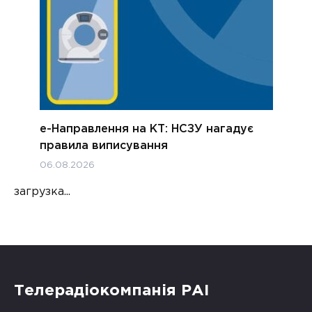
е-Направлення на КТ: НСЗУ нагадує
правила виписування
06.08.2026
загрузка...
Телерадіокомпанія РАІ