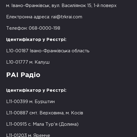
м. Івано-Франківськ, вул. Василіянок 15, 1-й поверх
Електронна адреса:
rai@trkrai.com
Телефон: 068-0000-198
Ідентифікатор у Реєстрі:
L10-00187 Івано-Франківська область
L10-01777 м. Калуш
РАІ Радіо
Ідентифікатор у Реєстрі:
L11-00399 м. Бурштин
L11-00887 смт. Верховина, м. Косів
L11-00915 с. Мала Тур'я (Долина)
L11-01203 м. Яремче