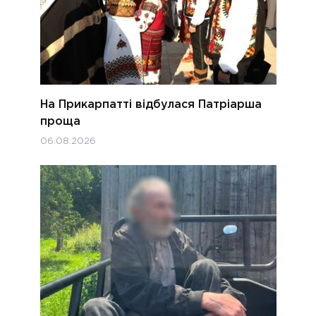
На Прикарпатті відбулася Патріарша
проща
06.08.2026