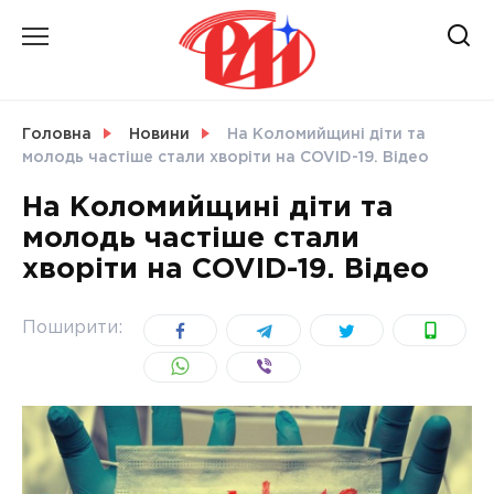
Skip
to
content
НОВИНИ
Головна
Новини
На Коломийщині діти та
молодь частіше стали хворіти на COVID-19. Відео
СВІТ
На Коломийщині діти та
молодь частіше стали
хворіти на COVID-19. Відео
УКРАЇНА
Поширити: