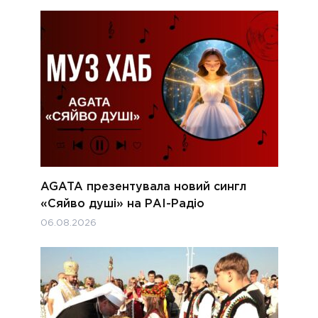
AGATA презентувала новий сингл
«Сяйво душі» на РАІ-Радіо
06.08.2026