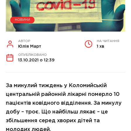
НОВИНИ
АВТОР
НА ЧИТАННЯ
Юлія Март
1 хв
ОПУБЛІКОВАНО
13.10.2021 о 12:39
За минулий тиждень у Коломийській
центральній районній лікарні померло 10
пацієнтів ковідного відділення. За минулу
добу – троє.
Що найбільш лякає – це
збільшення серед хворих дітей та
молодих людей.