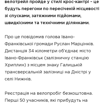
велотрейл пройде у стилі крос-кантрі – це
будуть перегони по пересіченій місцевості
зі спусками, затяжними підйомами,
швидкісними та технічними ділянками.
Про це повідомив голова Івано-
Франківської громади Руслан Марцінків.
Дистанція 34 кілометри об’єднає місто
Івано-Франківськ (залізничну станцію
Хриплин) з місцем знаку Галицькій
трансверсальній залізниці на Дністрі у
селі Нижнів.
Реєстрація на велопробіг безкоштовна.
Перші 50 учасників, які прибудуть на