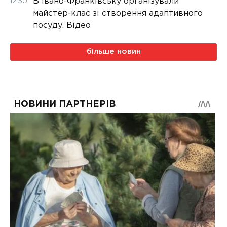
В Івано-Франківську організували
12:50
майстер-клас зі створення адаптивного
посуду. Відео
більше новин