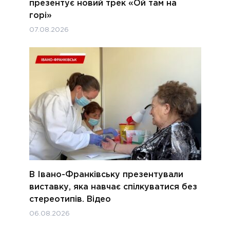
презентує новий трек «Ой там на
горі»
07.08.2026
В Івано-Франківську презентували
виставку, яка навчає спілкуватися без
стереотипів. Відео
06.08.2026