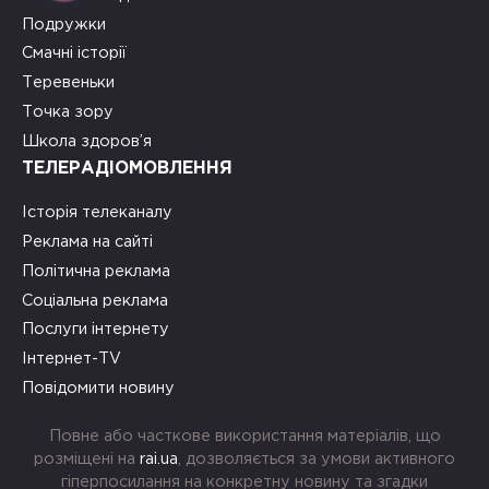
Подружки
Смачні історії
Теревеньки
Точка зору
Школа здоров’я
ТЕЛЕРАДІОМОВЛЕННЯ
Історія телеканалу
Реклама на сайті
Політична реклама
Соціальна реклама
Послуги інтернету
Інтернет-TV
Повідомити новину
Повне або часткове використання матеріалів, що
розміщені на
rai.ua
, дозволяється за умови активного
гіперпосилання на конкретну новину та згадки