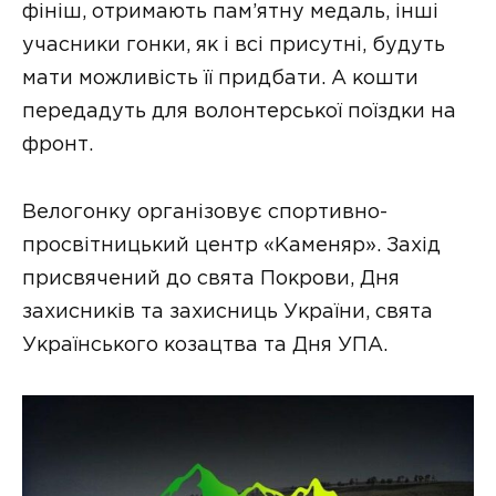
фініш, отримають пам’ятну медаль, інші
учасники гонки, як і всі присутні, будуть
мати можливість її придбати. А кошти
передадуть для волонтерської поїздки на
фронт.
Велогонку організовує спортивно-
просвітницький центр «Каменяр». Захід
присвячений до свята Покрови, Дня
захисників та захисниць України, свята
Українського козацтва та Дня УПА.