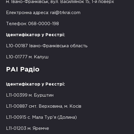
м. Івано-Франківськ, вул. Василіянок 15, 1-й поверх
Електронна адреса:
rai@trkrai.com
Телефон: 068-0000-198
Ідентифікатор у Реєстрі:
L10-00187 Івано-Франківська область
L10-01777 м. Калуш
РАІ Радіо
Ідентифікатор у Реєстрі:
L11-00399 м. Бурштин
L11-00887 смт. Верховина, м. Косів
L11-00915 с. Мала Тур'я (Долина)
L11-01203 м. Яремче