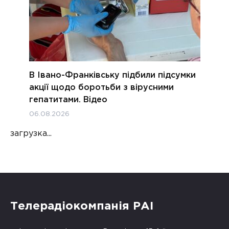
В Івано-Франківську підбили підсумки
акції щодо боротьби з вірусними
гепатитами. Відео
06.08.2026
загрузка...
Телерадіокомпанія РАІ