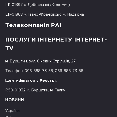
L11-01397 с. Дебеславці (Коломия)
L11-01868 м. Івано-Франківськ, м. Надвірна
Телекомпанія РАІ
ПОСЛУГИ ІНТЕРНЕТУ ІНТЕРНЕТ-
TV
м. Бурштин, вул. Січових Стрільців, 27
Телефон: 096-888-73-58, 066-888-73-58
Ідентифікатор у Реєстрі:
R50-01932 м. Бурштин, м. Галич
НОВИНИ
Україна