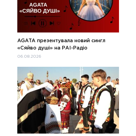
AGATA презентувала новий сингл
«Сяйво душі» на РАІ-Радіо
06.08.2026