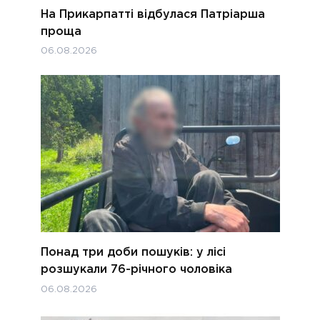
На Прикарпатті відбулася Патріарша
проща
06.08.2026
Понад три доби пошуків: у лісі
розшукали 76-річного чоловіка
06.08.2026