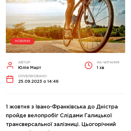
НОВИНИ
АВТОР
НА ЧИТАННЯ
Юлія Март
1 хв
ОПУБЛІКОВАНО
25.09.2023 о 14:46
1 жовтня з Івано-Франківська до Дністра
пройде велопробіг Слідами Галицької
трансверсальної залізниці. Цьогорічний