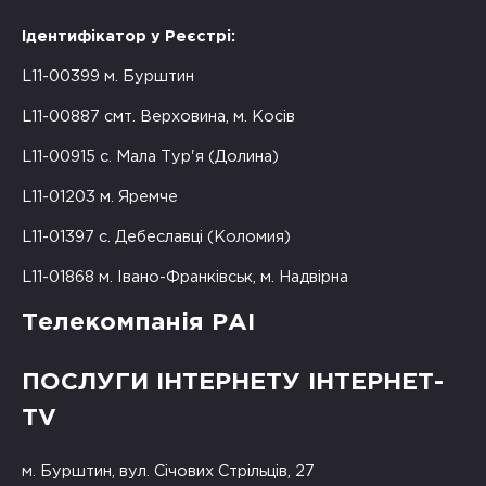
Ідентифікатор у Реєстрі:
L11-00399 м. Бурштин
L11-00887 смт. Верховина, м. Косів
L11-00915 с. Мала Тур'я (Долина)
L11-01203 м. Яремче
L11-01397 с. Дебеславці (Коломия)
L11-01868 м. Івано-Франківськ, м. Надвірна
Телекомпанія РАІ
ПОСЛУГИ ІНТЕРНЕТУ ІНТЕРНЕТ-
TV
м. Бурштин, вул. Січових Стрільців, 27