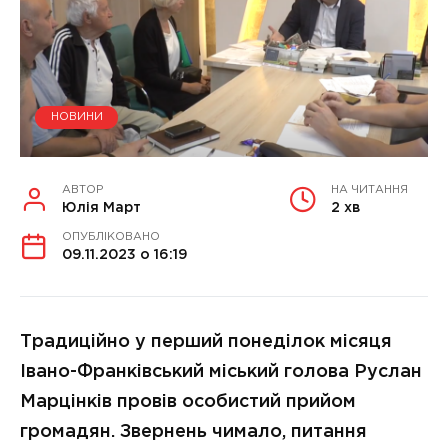
НОВИНИ
АВТОР
НА ЧИТАННЯ
Юлія Март
2 хв
ОПУБЛІКОВАНО
09.11.2023 о 16:19
Традиційно у перший понеділок місяця
Івано-Франківський міський голова Руслан
Марцінків провів особистий прийом
громадян. Звернень чимало, питання