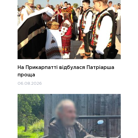
На Прикарпатті відбулася Патріарша
проща
06.08.2026