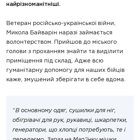
найрізноманітніші.
Ветеран російсько-української війни,
Микола Байварін наразі займається
волонтерством. Прийшов до міського
голови з проханням знайти та виділити
приміщення під склад. Адже всю
гуманітарну допомогу для наших бійців
каже, змушений зберігати в себе вдома.
“
В основному одяг, сушилки для ніг,
обігрівачі для рук, рукавиці, шкарпетки,
генератори, що хлопці потребують, те і
передаємо. Зараз на Мар’їнку мішки