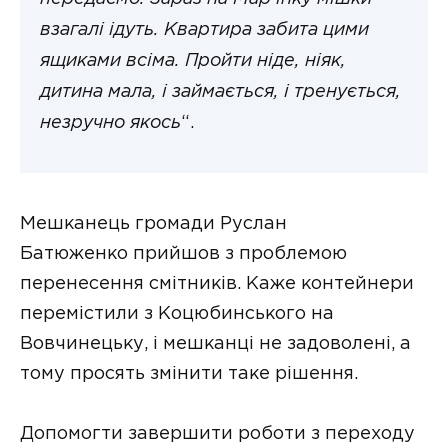
взагалі ідуть. Квартира забита цими
ящиками всіма. Пройти ніде, ніяк,
дитина мала, і займається, і тренується,
незручно якось
“.
Мешканець громади Руслан
Батюженко прийшов з проблемою
перенесення смітників. Каже контейнери
перемістили з Коцюбинського на
Вовчинецьку, і мешканці не задоволені, а
тому просять змінити таке рішення.
Допомогти завершити роботи з переходу