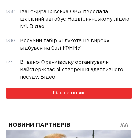
Івано-Франківська ОВА передала
13:34
шкільний автобус Надвірнянському ліцею
№1. Відео
Восьмий табір «Глухота не вирок»
13:10
відбувся на базі ІФНМУ
В Івано-Франківську організували
12:50
майстер-клас зі створення адаптивного
посуду. Відео
більше новин