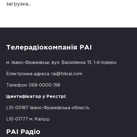
загрузка...
Телерадіокомпанія РАІ
м. Івано-Франківськ, вул. Василіянок 15, 1-й поверх
Електронна адреса:
rai@trkrai.com
Телефон: 068-0000-198
Ідентифікатор у Реєстрі:
L10-00187 Івано-Франківська область
L10-01777 м. Калуш
РАІ Радіо