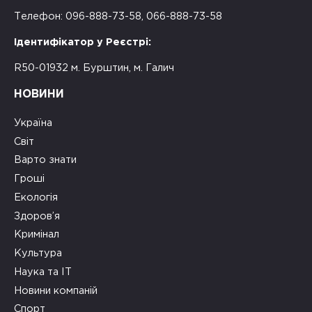
Телефон: 096-888-73-58, 066-888-73-58
Ідентифікатор у Реєстрі:
R50-01932 м. Бурштин, м. Галич
НОВИНИ
Україна
Світ
Варто знати
Гроші
Екологія
Здоров’я
Кримінал
Культура
Наука та ІТ
Новини компаній
Спорт