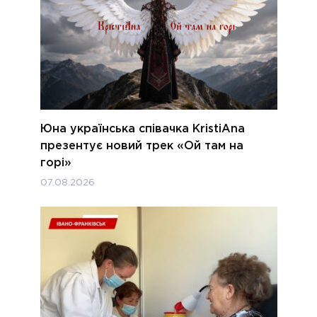
Юна українська співачка KristiAna
презентує новий трек «Ой там на
горі»
07.08.2026