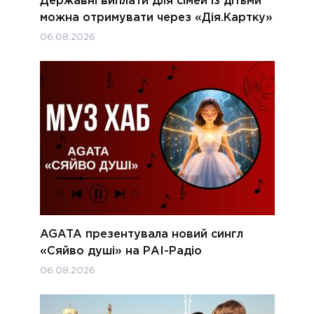
Державні виплати для сімей із дітьми
можна отримувати через «Дія.Картку»
06.08.2026
AGATA презентувала новий сингл
«Сяйво душі» на РАІ-Радіо
06.08.2026