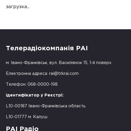
загрузка...
Телерадіокомпанія РАІ
м. Івано-Франківськ, вул. Василіянок 15, 1-й поверх
Електронна адреса:
rai@trkrai.com
Телефон: 068-0000-198
Ідентифікатор у Реєстрі:
L10-00187 Івано-Франківська область
L10-01777 м. Калуш
РАІ Радіо