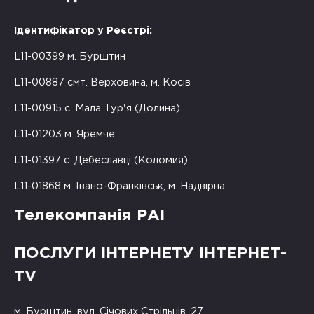
Ідентифікатор у Реєстрі:
L11-00399 м. Бурштин
L11-00887 смт. Верховина, м. Косів
L11-00915 с. Мала Тур'я (Долина)
L11-01203 м. Яремче
L11-01397 с. Дебеславці (Коломия)
L11-01868 м. Івано-Франківськ, м. Надвірна
Телекомпанія РАІ
ПОСЛУГИ ІНТЕРНЕТУ ІНТЕРНЕТ-
TV
м. Бурштин, вул. Січових Стрільців, 27