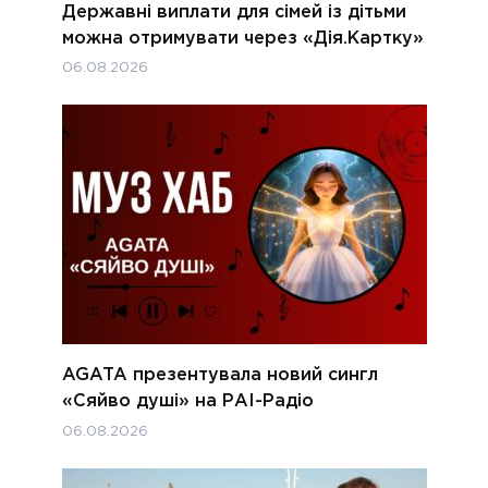
Державні виплати для сімей із дітьми
можна отримувати через «Дія.Картку»
06.08.2026
AGATA презентувала новий сингл
«Сяйво душі» на РАІ-Радіо
06.08.2026