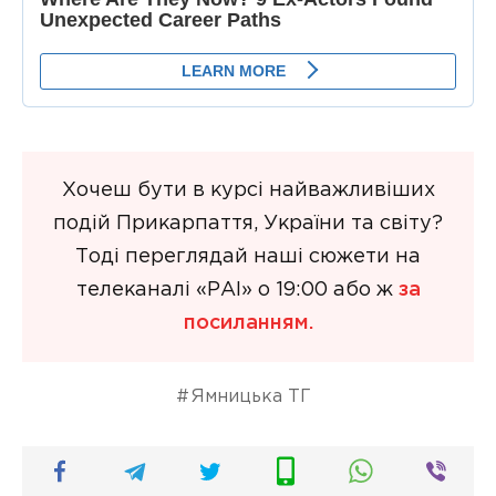
Хочеш бути в курсі найважливіших
подій Прикарпаття, України та світу?
Тоді переглядай наші сюжети на
телеканалі «РАІ» о 19:00 або ж
за
посиланням.
Ямницька ТГ