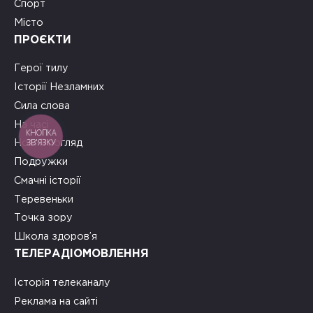
Спорт
Місто
ПРОЄКТИ
Герої тилу
Історії Незламних
Сила слова
На часі
КНОПКА
ЗВ'ЯЗКУ
Новий погляд
Подружки
Смачні історії
Теревеньки
Точка зору
Школа здоров’я
ТЕЛЕРАДІОМОВЛЕННЯ
Історія телеканалу
Реклама на сайті