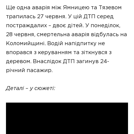
Ще одна аварія між Ямницею та Тязевом
трапилась 27 червня. У цій ДТП серед
постраждалих – двоє дітей. У понеділок,
28 червня, смертельна аварія відбулась на
Коломийщині. Водій напідпитку не
впорався з керуванням та зіткнувся з
деревом. Внаслідок ДТП загинув 24-
річний пасажир.
Деталі – у сюжеті: