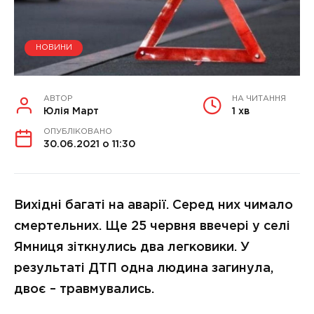
НОВИНИ
АВТОР
НА ЧИТАННЯ
Юлія Март
1 хв
ОПУБЛІКОВАНО
30.06.2021 о 11:30
Вихідні багаті на аварії. Серед них чимало
смертельних. Ще 25 червня ввечері у селі
Ямниця зіткнулись два легковики. У
результаті ДТП одна людина загинула,
двоє – травмувались.