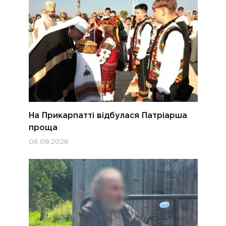
На Прикарпатті відбулася Патріарша
проща
06.08.2026