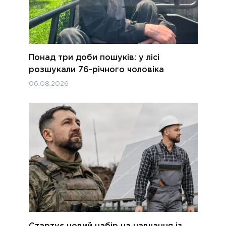
Понад три доби пошуків: у лісі
розшукали 76-річного чоловіка
06.08.2026
Стартує новий набір на навчання із