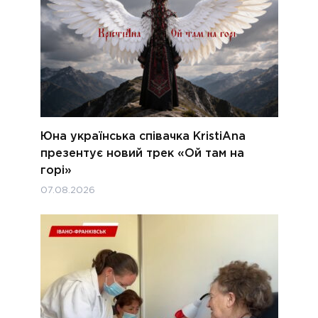
Юна українська співачка KristiAna
презентує новий трек «Ой там на
горі»
07.08.2026