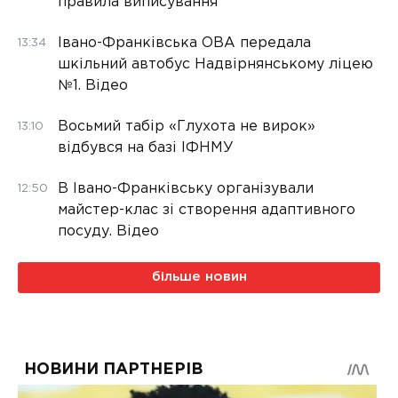
правила виписування
Івано-Франківська ОВА передала
13:34
шкільний автобус Надвірнянському ліцею
№1. Відео
Восьмий табір «Глухота не вирок»
13:10
відбувся на базі ІФНМУ
В Івано-Франківську організували
12:50
майстер-клас зі створення адаптивного
посуду. Відео
більше новин