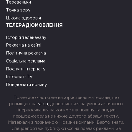
Теревеньки
Точка зору
Школа здоров’я
ТЕЛЕРАДІОМОВЛЕННЯ
Історія телеканалу
Реклама на сайті
Політична реклама
Соціальна реклама
Послуги інтернету
Інтернет-TV
Повідомити новину
Повне або часткове використання матеріалів, що
розміщені на
rai.ua
, дозволяється за умови активного
гіперпосилання на конкретну новину та згадки
першоджерела не нижче другого абзацу тексту.
Матеріали з позначкою Новини компаній, Варто знати,
Спецрепортаж публікуються на правах реклами. За