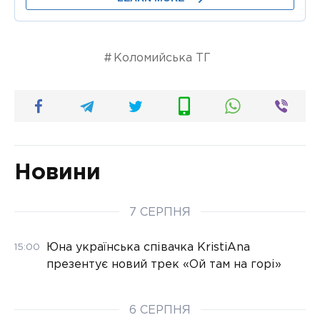
Коломийська ТГ
Новини
7 СЕРПНЯ
Юна українська співачка KristiAna
15:00
презентує новий трек «Ой там на горі»
6 СЕРПНЯ