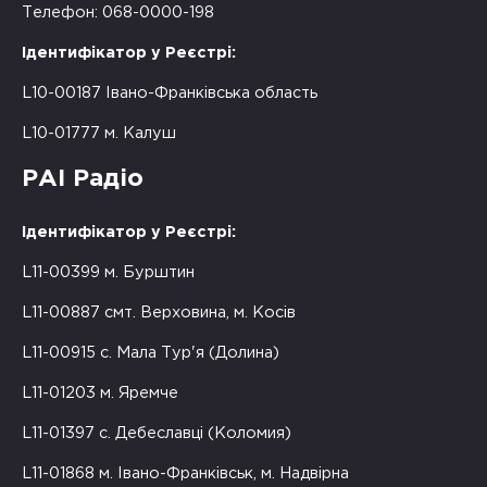
Телефон: 068-0000-198
Ідентифікатор у Реєстрі:
L10-00187 Івано-Франківська область
L10-01777 м. Калуш
РАІ Радіо
Ідентифікатор у Реєстрі:
L11-00399 м. Бурштин
L11-00887 смт. Верховина, м. Косів
L11-00915 с. Мала Тур'я (Долина)
L11-01203 м. Яремче
L11-01397 с. Дебеславці (Коломия)
L11-01868 м. Івано-Франківськ, м. Надвірна