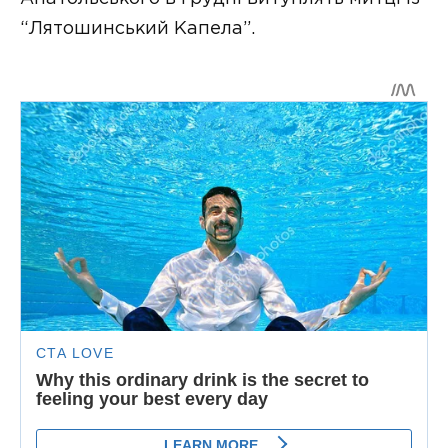
“Лятошинський Капела”.