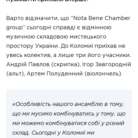
Варто відзначити, що “Nota Bene Chamber
group” сьогодні справді є відмінною
музичною складовою мистецького
простору України. До Коломиї приїхав не
увесь колектив, а лише три його учасники.
Андрій Павлов (скрипка), Ігор Завгородній
(альт), Артем Полуденний (віолончель).
«Особливість нашого ансамблю в тому,
що ми мусимо комбінуватись у тому. що
ми можемо комбінуватися собі у різний
склад. Сьогодні у Коломиї ми