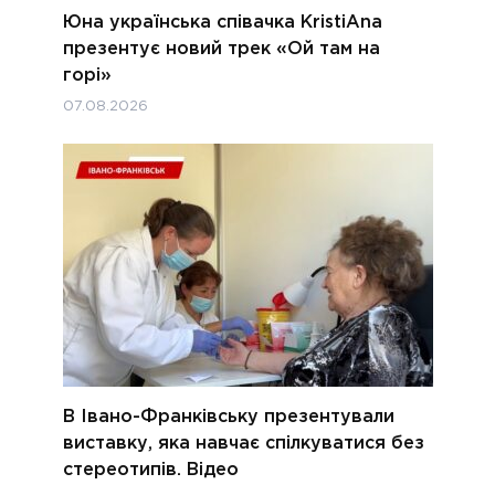
Юна українська співачка KristiAna
презентує новий трек «Ой там на
горі»
07.08.2026
В Івано-Франківську презентували
виставку, яка навчає спілкуватися без
стереотипів. Відео