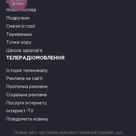
На часі
ЗВ'ЯЗКУ
Новий погляд
Подружки
Смачні історії
Теревеньки
Точка зору
Школа здоров’я
ТЕЛЕРАДІОМОВЛЕННЯ
Історія телеканалу
Реклама на сайті
Політична реклама
Соціальна реклама
Послуги інтернету
Інтернет-TV
Повідомити новину
Повне або часткове використання матеріалів, що