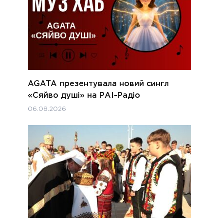
AGATA презентувала новий сингл
«Сяйво душі» на РАІ-Радіо
06.08.2026