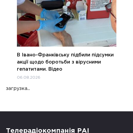
В Івано-Франківську підбили підсумки
акції щодо боротьби з вірусними
гепатитами. Відео
06.08.2026
загрузка...
Телерадіокомпанія РАІ