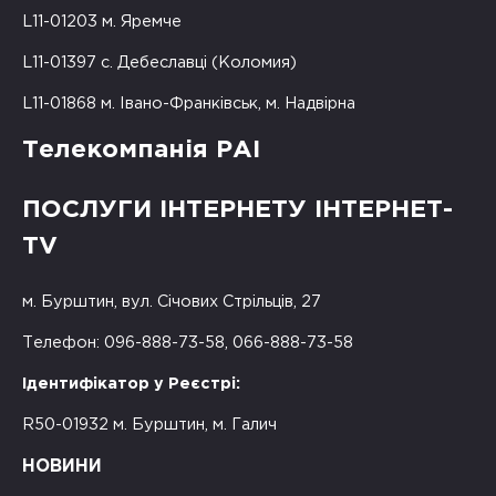
L11-01203 м. Яремче
L11-01397 с. Дебеславці (Коломия)
L11-01868 м. Івано-Франківськ, м. Надвірна
Телекомпанія РАІ
ПОСЛУГИ ІНТЕРНЕТУ ІНТЕРНЕТ-
TV
м. Бурштин, вул. Січових Стрільців, 27
Телефон: 096-888-73-58, 066-888-73-58
Ідентифікатор у Реєстрі:
R50-01932 м. Бурштин, м. Галич
НОВИНИ