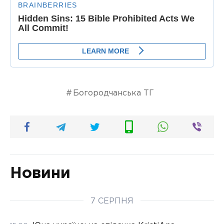
Богородчанська ТГ
Новини
7 СЕРПНЯ