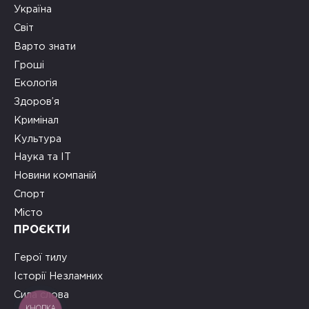
Україна
Світ
Варто знати
Гроші
Екологія
Здоров’я
Кримінал
Культура
Наука та ІТ
Новини компаній
Спорт
Місто
ПРОЄКТИ
Герої тилу
Історії Незламних
Сила слова
КНОПКА