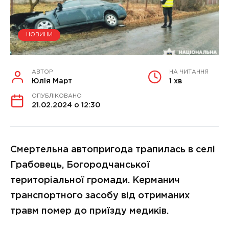
НОВИНИ
АВТОР
НА ЧИТАННЯ
Юлія Март
1 хв
ОПУБЛІКОВАНО
21.02.2024 о 12:30
Смертельна автопригода трапилась в селі
Грабовець, Богородчанської
територіальної громади. Керманич
транспортного засобу від отриманих
травм помер до приїзду медиків.