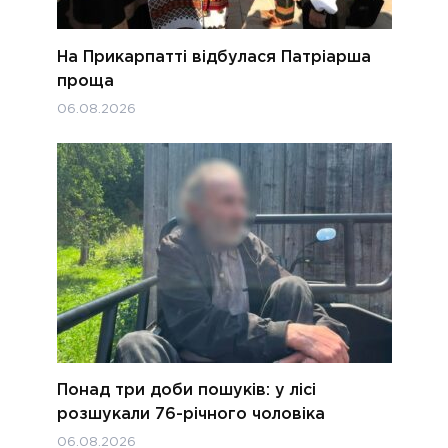
На Прикарпатті відбулася Патріарша
проща
06.08.2026
Понад три доби пошуків: у лісі
розшукали 76-річного чоловіка
06.08.2026