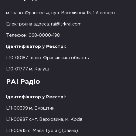
м. Івано-Франківськ, вул. Василіянок 15, 1-й поверх
Електронна адреса:
rai@trkrai.com
Телефон: 068-0000-198
Ідентифікатор у Реєстрі:
L10-00187 Івано-Франківська область
L10-01777 м. Калуш
РАІ Радіо
Ідентифікатор у Реєстрі:
L11-00399 м. Бурштин
L11-00887 смт. Верховина, м. Косів
L11-00915 с. Мала Тур'я (Долина)