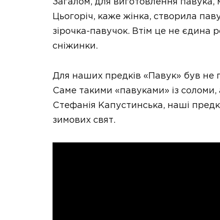
Загалом, для виготовлення павука, 
Цьогоріч, каже жінка, створила пав
зірочка-павучок. Втім це не єдина р
сніжинки.
Для наших предків «Павук» був не 
Саме такими «павуками» із соломи,
Стефанія Капустинська, наші предк
зимових свят.