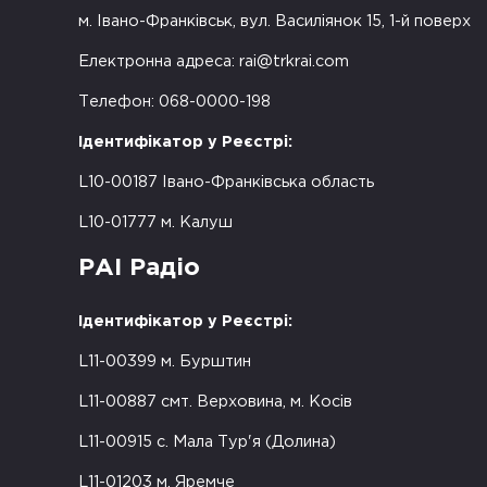
м. Івано-Франківськ, вул. Василіянок 15, 1-й поверх
Електронна адреса:
rai@trkrai.com
Телефон: 068-0000-198
Ідентифікатор у Реєстрі:
L10-00187 Івано-Франківська область
L10-01777 м. Калуш
РАІ Радіо
Ідентифікатор у Реєстрі:
L11-00399 м. Бурштин
L11-00887 смт. Верховина, м. Косів
L11-00915 с. Мала Тур'я (Долина)
L11-01203 м. Яремче