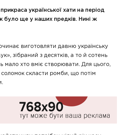
 прикраса української хати на період
к було ще у наших предків. Нині ж
очинає виготовляти давню українську
к», зібраний з десятків, а то й сотень
ть мало хто вміє створювати. Для цього,
 соломок скласти ромби, що потім
.