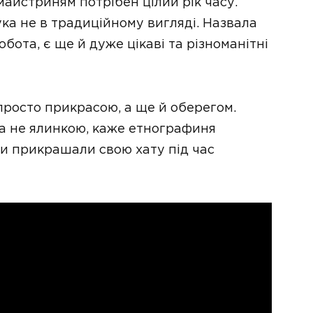
майстриням потрібен цілий рік часу.
ука не в традиційному вигляді. Назвала
обота, є ще й дуже цікаві та різноманітні
просто прикрасою, а ще й оберегом.
 а не ялинкою, каже етнографиня
и прикрашали свою хату під час