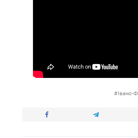
Івано-Ф