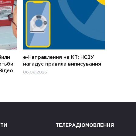
били
е-Направлення на КТ: НСЗУ
отьби
нагадує правила виписування
Відео
06.08.2026
КТИ
ТЕЛЕРАДІОМОВЛЕННЯ