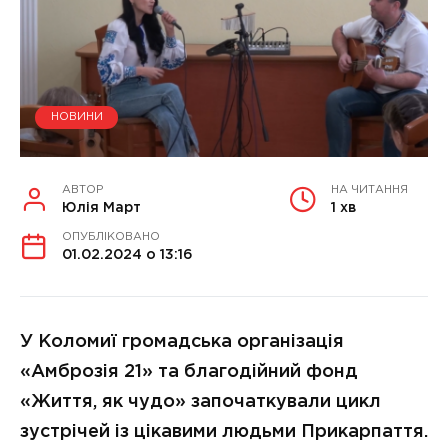
НОВИНИ
АВТОР
НА ЧИТАННЯ
Юлія Март
1 хв
ОПУБЛІКОВАНО
01.02.2024 о 13:16
У Коломиї громадська організація
«Амброзія 21» та благодійний фонд
«Життя, як чудо» започаткували цикл
зустрічей із цікавими людьми Прикарпаття.