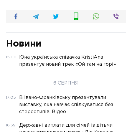
Новини
Юна українська співачка KristiAna
15:00
презентує новий трек «Ой там на горі»
6 СЕРПНЯ
В Івано-Франківську презентували
17:05
виставку, яка навчає спілкуватися без
стереотипів. Відео
Державні виплати для сімей із дітьми
16:39