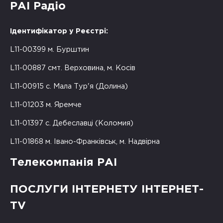
РАІ Радіо
Ідентифікатор у Реєстрі:
L11-00399 м. Бурштин
L11-00887 смт. Верховина, м. Косів
L11-00915 с. Мала Тур'я (Долина)
L11-01203 м. Яремче
L11-01397 с. Дебеславці (Коломия)
L11-01868 м. Івано-Франківськ, м. Надвірна
Телекомпанія РАІ
ПОСЛУГИ ІНТЕРНЕТУ ІНТЕРНЕТ-
TV