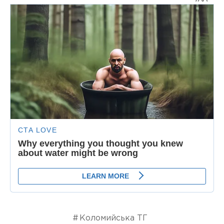
Коломийська ТГ