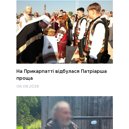
На Прикарпатті відбулася Патріарша
проща
06.08.2026