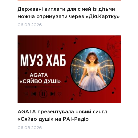
Державні виплати для сімей із дітьми
можна отримувати через «Дія.Картку»
06.08.2026
AGATA презентувала новий сингл
«Сяйво душі» на РАІ-Радіо
06.08.2026