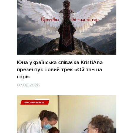
Юна українська співачка KristiAna
презентує новий трек «Ой там на
горі»
07.08.2026