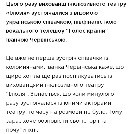
Цього разу вихованці інклюзивного театру
«Ілюзія» зустрічалися з відомою
українською співачкою, півфіналісткою
вокального телешоу “Голос країни”
Іванкою Червінською.
Це вже не перша зустріч співачки із
коломиянами. Іванка Червінська каже, що
щиро хотіла ще раз поспілкуватись із
вихованцями інклюзивного театру
“Ілюзія”. Зізнається, що коли минулого
разу зустрічалася із юними акторами
театру, то часу на розмови не було. Тому
зараз хоче розповісти свої історії та
почути їхні.