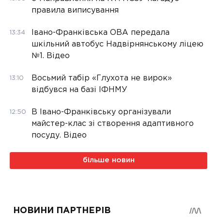
правила виписування
Івано-Франківська ОВА передала
13:34
шкільний автобус Надвірнянському ліцею
№1. Відео
Восьмий табір «Глухота не вирок»
13:10
відбувся на базі ІФНМУ
В Івано-Франківську організували
12:50
майстер-клас зі створення адаптивного
посуду. Відео
більше новин