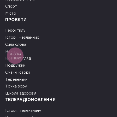
Спорт
Місто
ПРОЄКТИ
Герої тилу
Історії Незламних
Сила слова
На часі
КНОПКА
ЗВ'ЯЗКУ
Новий погляд
Подружки
Смачні історії
Теревеньки
Точка зору
Школа здоров’я
ТЕЛЕРАДІОМОВЛЕННЯ
Історія телеканалу