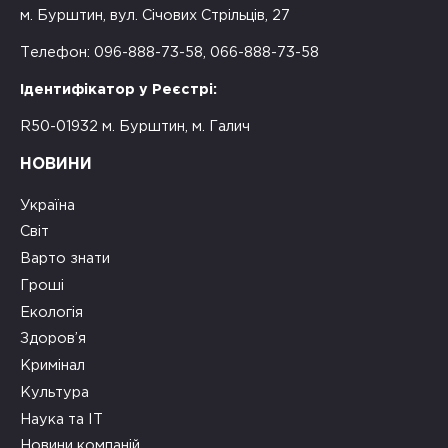
м. Бурштин, вул. Січових Стрільців, 27
Телефон: 096-888-73-58, 066-888-73-58
Ідентифікатор у Реєстрі:
R50-01932 м. Бурштин, м. Галич
НОВИНИ
Україна
Світ
Варто знати
Гроші
Екологія
Здоров’я
Кримінал
Культура
Наука та ІТ
Новини компаній