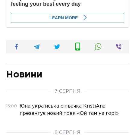
Новини
7 СЕРПНЯ
Юна українська співачка KristiAna
15:00
презентує новий трек «Ой там на горі»
6 СЕРПНЯ