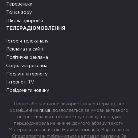
Теревеньки
Точка зору
Школа здоров’я
ТЕЛЕРАДІОМОВЛЕННЯ
Історія телеканалу
Реклама на сайті
Політична реклама
Соціальна реклама
Послуги інтернету
Інтернет-TV
Повідомити новину
Повне або часткове використання матеріалів, що
розміщені на
rai.ua
, дозволяється за умови активного
гіперпосилання на конкретну новину та згадки
першоджерела не нижче другого абзацу тексту.
Матеріали з позначкою Новини компаній, Варто знати,
Спецрепортаж публікуються на правах реклами. За