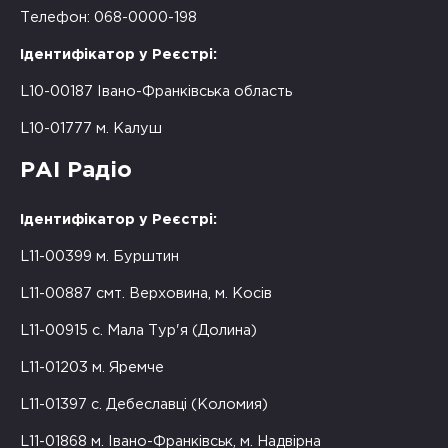
Телефон: 068-0000-198
Ідентифікатор у Реєстрі:
L10-00187 Івано-Франківська область
L10-01777 м. Калуш
РАІ Радіо
Ідентифікатор у Реєстрі:
L11-00399 м. Бурштин
L11-00887 смт. Верховина, м. Косів
L11-00915 с. Мала Тур'я (Долина)
L11-01203 м. Яремче
L11-01397 с. Дебеславці (Коломия)
L11-01868 м. Івано-Франківськ, м. Надвірна