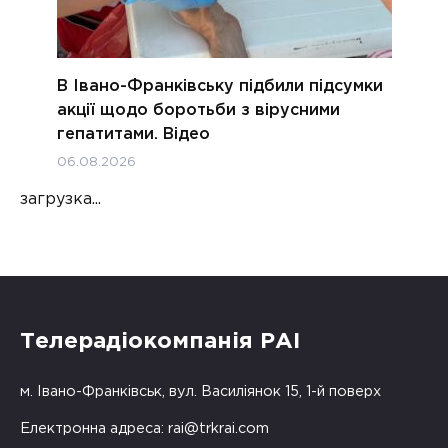
В Івано-Франківську підбили підсумки
акції щодо боротьби з вірусними
гепатитами. Відео
06.08.2026
загрузка...
Телерадіокомпанія РАІ
м. Івано-Франківськ, вул. Василіянок 15, 1-й поверх
Електронна адреса:
rai@trkrai.com