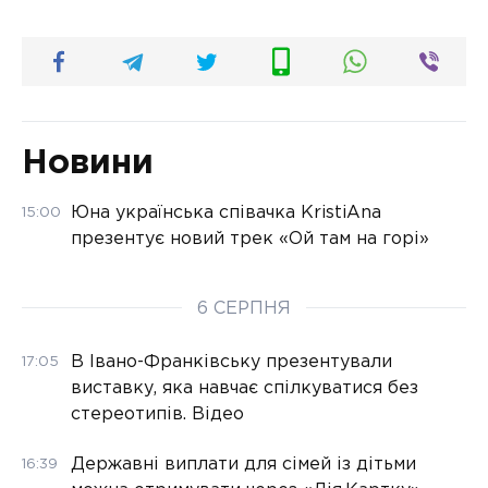
Новини
Юна українська співачка KristiAna
15:00
презентує новий трек «Ой там на горі»
6 СЕРПНЯ
В Івано-Франківську презентували
17:05
виставку, яка навчає спілкуватися без
стереотипів. Відео
Державні виплати для сімей із дітьми
16:39