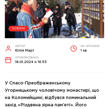
НОВИНИ
АВТОР
НА ЧИТАННЯ
Юлія Март
1 хв
ОПУБЛІКОВАНО
18.01.2024 о 16:53
У Спасо-Преображенському
Угорницькому чоловічому монастирі, що
на Коломийщині, відбувся поминальний
захід «Різдвяна зірка пам’яті». Його