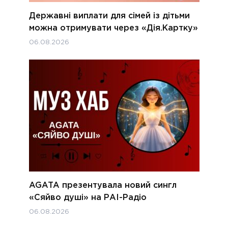
Державні виплати для сімей із дітьми
можна отримувати через «Дія.Картку»
06.08.2026
AGATA презентувала новий сингл
«Сяйво душі» на РАІ-Радіо
06.08.2026