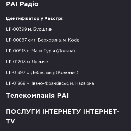
РАІ Радіо
Ідентифікатор у Реєстрі:
L11-00399 м. Бурштин
L11-00887 смт. Верховина, м. Косів
L11-00915 с. Мала Тур'я (Долина)
L11-01203 м. Яремче
L11-01397 с. Дебеславці (Коломия)
L11-01868 м. Івано-Франківськ, м. Надвірна
Телекомпанія РАІ
ПОСЛУГИ ІНТЕРНЕТУ ІНТЕРНЕТ-
TV