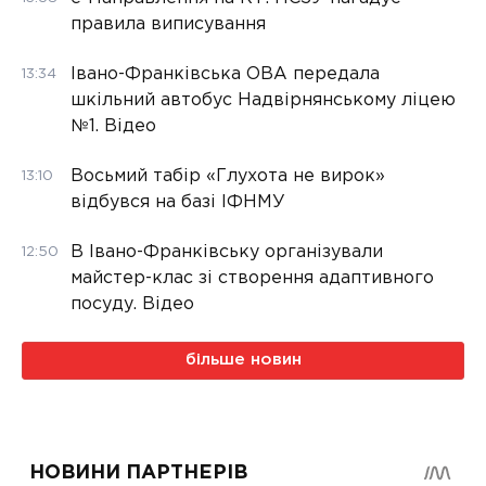
правила виписування
Івано-Франківська ОВА передала
13:34
шкільний автобус Надвірнянському ліцею
№1. Відео
Восьмий табір «Глухота не вирок»
13:10
відбувся на базі ІФНМУ
В Івано-Франківську організували
12:50
майстер-клас зі створення адаптивного
посуду. Відео
більше новин