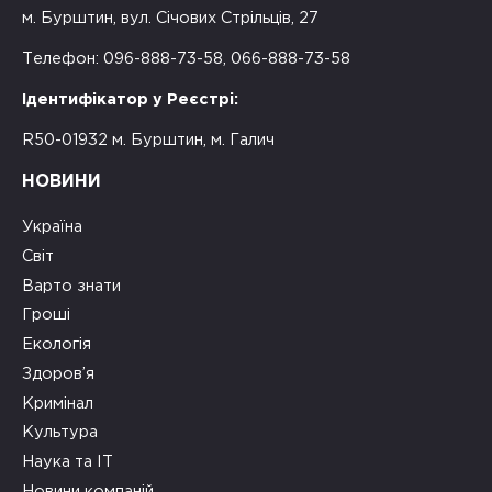
м. Бурштин, вул. Січових Стрільців, 27
Телефон: 096-888-73-58, 066-888-73-58
Ідентифікатор у Реєстрі:
R50-01932 м. Бурштин, м. Галич
НОВИНИ
Україна
Світ
Варто знати
Гроші
Екологія
Здоров’я
Кримінал
Культура
Наука та ІТ
Новини компаній