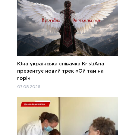
Юна українська співачка KristiAna
презентує новий трек «Ой там на
горі»
07.08.2026