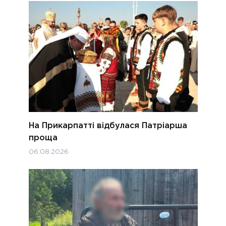
На Прикарпатті відбулася Патріарша
проща
06.08.2026