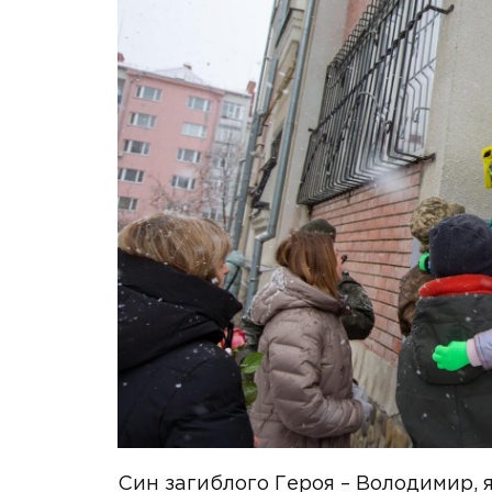
Син загиблого Героя – Володимир, я