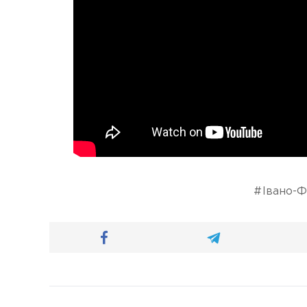
Івано-Ф