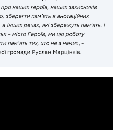
про наших героїв, наших захисників
 зберегти пам’ять в анотаційних
 в інших речах, які збережуть пам’ять. І
к – місто Героїв, ми цю роботу
ти пам’ять тих, хто не з нами»
, –
ої громади Руслан Марцінків.