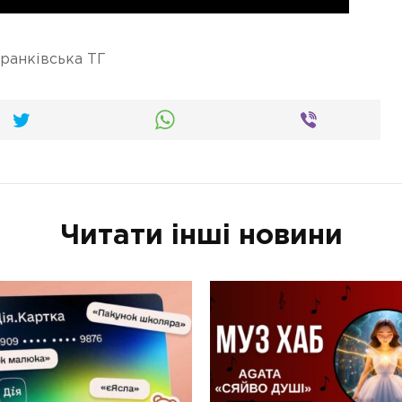
ранківська ТГ
Читати інші новини