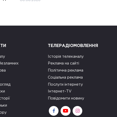
06.08.2026
КТИ
ТЕЛЕРАДІОМОВЛЕННЯ
илу
Історія телеканалу
 Незламних
Реклама на сайті
ова
Політична реклама
Соціальна реклама
огляд
Послуги інтернету
ки
Інтернет-TV
сторії
Повідомити новину
ньки
зору