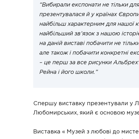
“Вибирали експонати не тільки для
презентувалася й у країнах Європи
найбільш характерним для нашої ко
найбільший зв’язок з нашою істор
на даній виставі побачити не тіль
але також і побачити конкретні е
– це перш за все рисунки Альбрех
Рейна і його школи.”
Спершу виставку презентували у Ль
Любомирських, який є основою музе
Виставка « Музей з любові до мисте