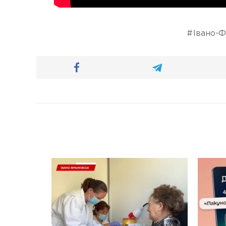
Івано-Ф