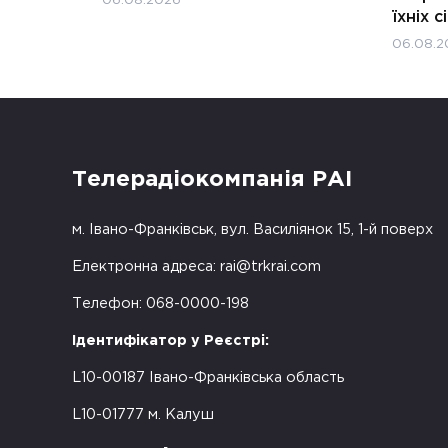
06.08.2026
їхніх с
06.08.2
Телерадіокомпанія РАІ
м. Івано-Франківськ, вул. Василіянок 15, 1-й поверх
Електронна адреса:
rai@trkrai.com
Телефон: 068-0000-198
Ідентифікатор у Реєстрі:
L10-00187 Івано-Франківська область
L10-01777 м. Калуш