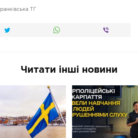
ранківська ТГ
Читати інші новини