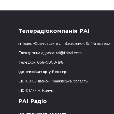
Телерадіокомпанія РАІ
м. Івано-Франківськ, вул. Василіянок 15, 1-й поверх
Електронна адреса:
rai@trkrai.com
Телефон: 068-0000-198
Ідентифікатор у Реєстрі:
L10-00187 Івано-Франківська область
L10-01777 м. Калуш
РАІ Радіо