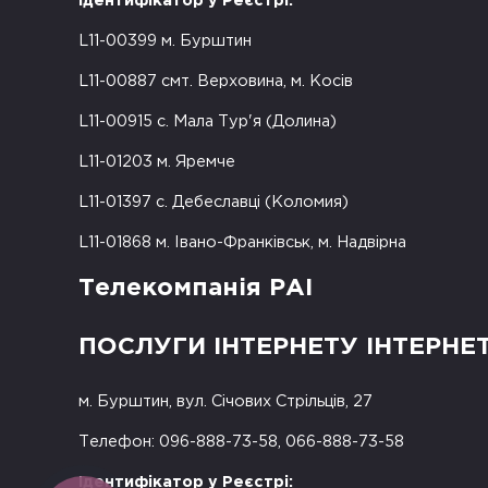
Ідентифікатор у Реєстрі:
L11-00399 м. Бурштин
L11-00887 смт. Верховина, м. Косів
L11-00915 с. Мала Тур'я (Долина)
L11-01203 м. Яремче
L11-01397 с. Дебеславці (Коломия)
L11-01868 м. Івано-Франківськ, м. Надвірна
Телекомпанія РАІ
ПОСЛУГИ ІНТЕРНЕТУ ІНТЕРНЕ
м. Бурштин, вул. Січових Стрільців, 27
Телефон: 096-888-73-58, 066-888-73-58
Ідентифікатор у Реєстрі: