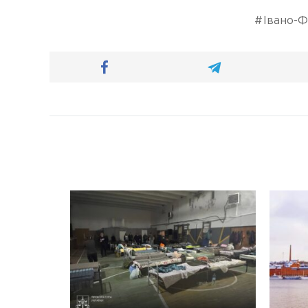
Івано-Ф