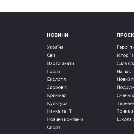
НОВИНИ
ПРОЄ
Україна
Герої т
Світ
Історії
Варто знати
Сила сл
Гроші
На часі
Екологія
Новий п
Здоров’я
Подруж
Кримінал
Смачні і
Культура
Тереве
Наука та ІТ
Точка 
Новини компаній
Школа 
Спорт