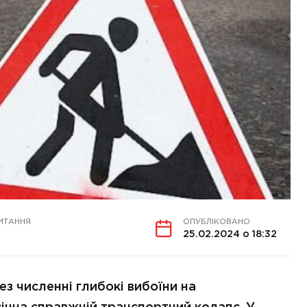
ИТАННЯ
ОПУБЛІКОВАНО
25.02.2024 о 18:32
рез численні глибокі вибоїни на