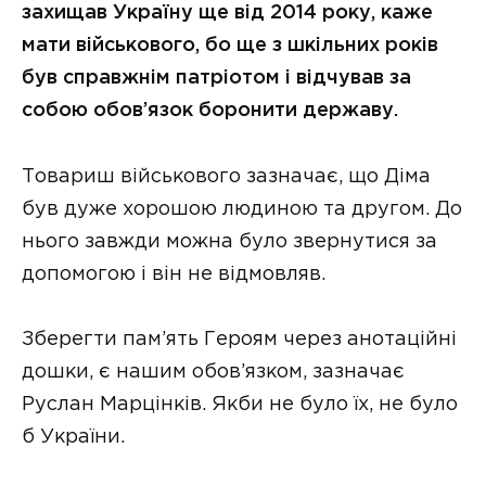
захищав Україну ще від 2014 року, каже
мати військового, бо ще з шкільних років
був справжнім патріотом і відчував за
собою обов’язок боронити державу.
Товариш військового зазначає, що Діма
був дуже хорошою людиною та другом. До
нього завжди можна було звернутися за
допомогою і він не відмовляв.
Зберегти пам’ять Героям через анотаційні
дошки, є нашим обов’язком, зазначає
Руслан Марцінків. Якби не було їх, не було
б України.