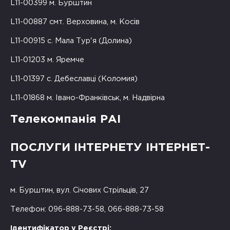
L11-00399 м. Бурштин
L11-00887 смт. Верховина, м. Косів
L11-00915 с. Мала Тур'я (Долина)
L11-01203 м. Яремче
L11-01397 с. Дебеславці (Коломия)
L11-01868 м. Івано-Франківськ, м. Надвірна
Телекомпанія РАІ
ПОСЛУГИ ІНТЕРНЕТУ ІНТЕРНЕТ-
TV
м. Бурштин, вул. Січових Стрільців, 27
Телефон: 096-888-73-58, 066-888-73-58
Ідентифікатор у Реєстрі: