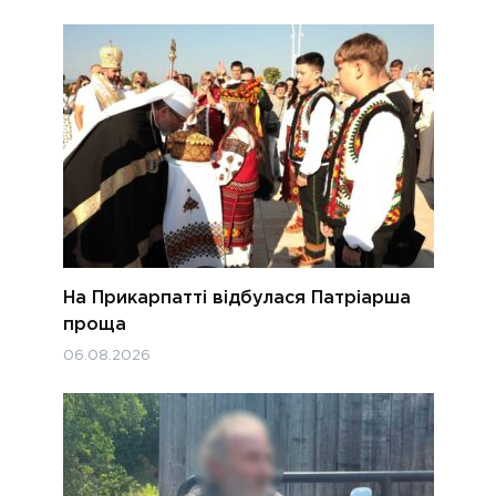
На Прикарпатті відбулася Патріарша
проща
06.08.2026