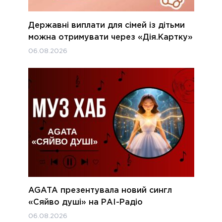
Державні виплати для сімей із дітьми
можна отримувати через «Дія.Картку»
06.08.2026
AGATA презентувала новий сингл
«Сяйво душі» на РАІ-Радіо
06.08.2026