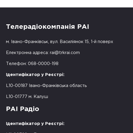
Телерадіокомпанія РАІ
м. Івано-Франківськ, вул. Василіянок 15, 1-й поверх
Електронна адреса:
rai@trkrai.com
Телефон: 068-0000-198
Ідентифікатор у Реєстрі:
L10-00187 Івано-Франківська область
L10-01777 м. Калуш
РАІ Радіо
Ідентифікатор у Реєстрі: