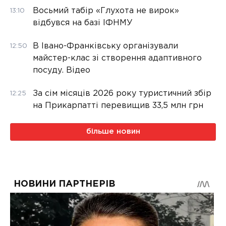
Восьмий табір «Глухота не вирок»
13:10
відбувся на базі ІФНМУ
В Івано-Франківську організували
12:50
майстер-клас зі створення адаптивного
посуду. Відео
За сім місяців 2026 року туристичний збір
12:25
на Прикарпатті перевищив 33,5 млн грн
більше новин