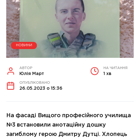
НОВИНИ
АВТОР
НА ЧИТАННЯ
Юлія Март
1 хв
ОПУБЛІКОВАНО
26.05.2023 о 15:36
На фасаді Вищого професійного училища
№3 встановили анотаційну дошку
загиблому герою Дмитру Дутці. Хлопець