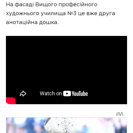
На фасаді Вищого професійного
художнього училища №3 це вже друга
анотаційна дошка.