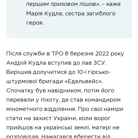
першим призовом пішов»
, – каже
Марія Кудла, сестра загиблого
героя.
Після служби в ТРО 8 березня 2022 року
Андрій Кудла вступив до лав ЗСУ.
Вирішив долучитися до 10-ї гірсько-
штурмової бригади «Едельвейс».
Спочатку був навідником, потім його
перевели у піхоту, де став командиром
мінометного відділення. Про свої наміри
стати на захист України, коли ворог
прийшов на українські землі, матері не
розповідав. Намагався вберегти від