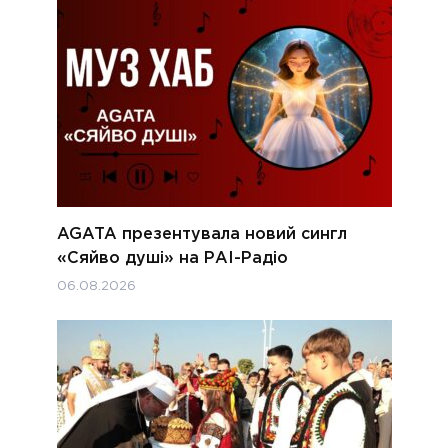
AGATA презентувала новий сингл
«Сяйво душі» на РАІ-Радіо
06.08.2026