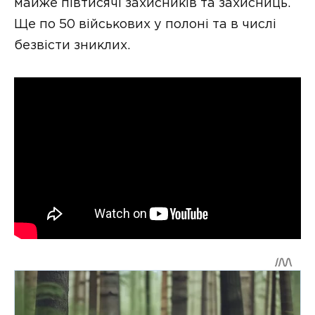
майже півтисячі захисників та захисниць.
Ще по 50 військових у полоні та в числі
безвісти зниклих.