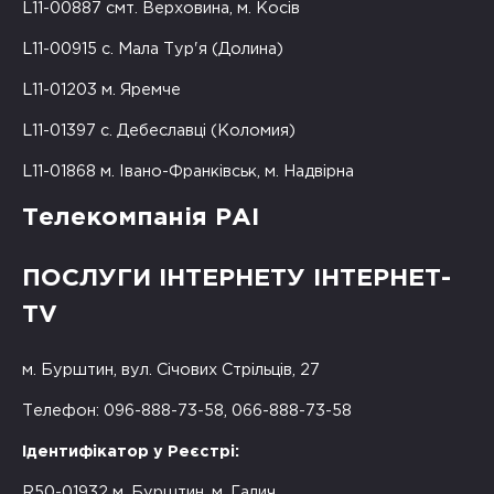
L11-00887 смт. Верховина, м. Косів
L11-00915 с. Мала Тур'я (Долина)
L11-01203 м. Яремче
L11-01397 с. Дебеславці (Коломия)
L11-01868 м. Івано-Франківськ, м. Надвірна
Телекомпанія РАІ
ПОСЛУГИ ІНТЕРНЕТУ ІНТЕРНЕТ-
TV
м. Бурштин, вул. Січових Стрільців, 27
Телефон: 096-888-73-58, 066-888-73-58
Ідентифікатор у Реєстрі:
R50-01932 м. Бурштин, м. Галич