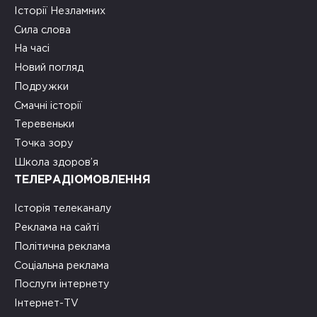
Історії Незламних
Сила слова
На часі
Новий погляд
Подружки
Смачні історії
Теревеньки
Точка зору
Школа здоров’я
ТЕЛЕРАДІОМОВЛЕННЯ
Історія телеканалу
Реклама на сайті
Політична реклама
Соціальна реклама
Послуги інтернету
Інтернет-TV