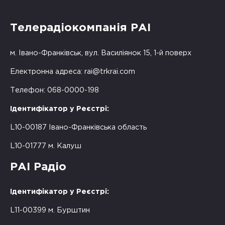
Телерадіокомпанія РАІ
м. Івано-Франківськ, вул. Василіянок 15, 1-й поверх
Електронна адреса:
rai@trkrai.com
Телефон: 068-0000-198
Ідентифікатор у Реєстрі:
L10-00187 Івано-Франківська область
L10-01777 м. Калуш
РАІ Радіо
Ідентифікатор у Реєстрі:
L11-00399 м. Бурштин