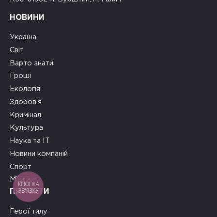
НОВИНИ
Україна
Світ
Варто знати
Гроші
Екологія
Здоров’я
Кримінал
Культура
Наука та ІТ
Новини компаній
Спорт
Місто
КНОПКА
ЗВ'ЯЗКУ
ПРОЄКТИ
Герої тилу