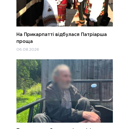
На Прикарпатті відбулася Патріарша
проща
06.08.2026