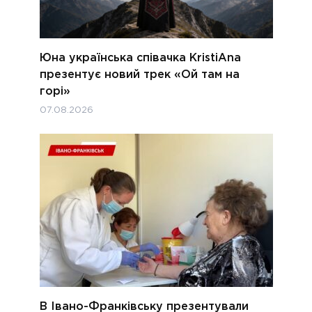
Юна українська співачка KristiAna
презентує новий трек «Ой там на
горі»
07.08.2026
В Івано-Франківську презентували