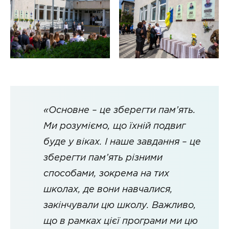
«Основне – це зберегти пам’ять.
Ми розуміємо, що їхній подвиг
буде у віках. І наше завдання – це
зберегти пам’ять різними
способами, зокрема на тих
школах, де вони навчалися,
закінчували цю школу. Важливо,
що в рамках цієї програми ми цю