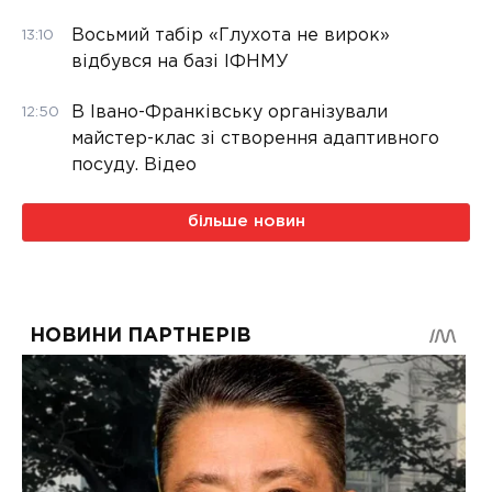
Восьмий табір «Глухота не вирок»
13:10
відбувся на базі ІФНМУ
В Івано-Франківську організували
12:50
майстер-клас зі створення адаптивного
посуду. Відео
більше новин