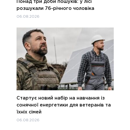
Понад три доби пошуків: у лісі
розшукали 76-річного чоловіка
06.08.2026
Стартує новий набір на навчання із
сонячної енергетики для ветеранів та
їхніх сімей
06.08.2026