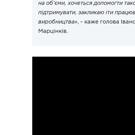
на об’єми, хочеться допомогти та
підтримувати, закликаю іти працюв
виробництва»
, – каже голова Іва
Марцінків.