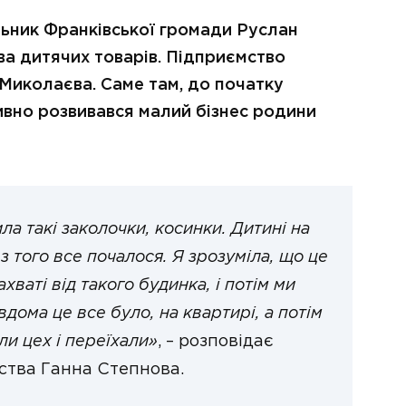
ьник Франківської громади Руслан
тва дитячих товарів. Підприємство
 Миколаєва. Саме там, до початку
вно розвивався малий бізнес родини
ла такі заколочки, косинки. Дитині на
з того все почалося. Я зрозуміла, що це
хваті від такого будинка, і потім ми
дома це все було, на квартирі, а потім
и цех і переїхали»
, – розповідає
ства Ганна Степнова.