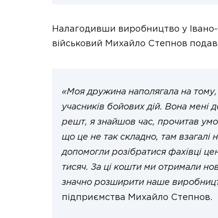
Налагодивши виробництво у Івано-Ф
військовий Михайло Степнов подавс
«Моя дружина наполягала на тому,
учасників бойових дій. Вона мені д
решт, я знайшов час, прочитав умо
що це не так складно, там взагалі 
допомогли розібратися фахівці цен
тисяч. За ці кошти ми отримали но
значно розширити наше виробниц
підприємства Михайло Степнов.