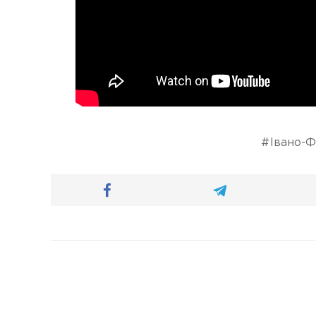
Івано-Ф