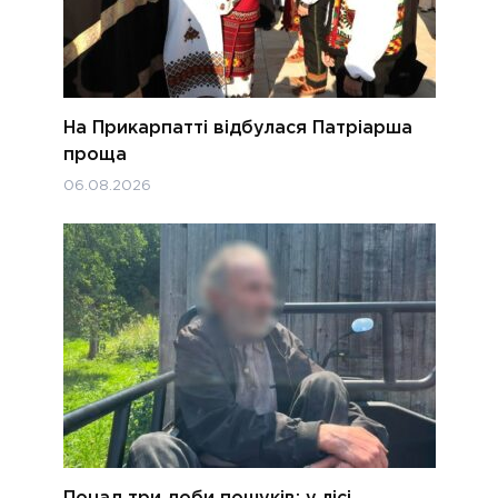
На Прикарпатті відбулася Патріарша
проща
06.08.2026