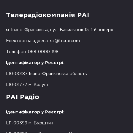
Телерадіокомпанія РАІ
м. Івано-Франківськ, вул. Василіянок 15, 1-й поверх
Електронна адреса:
rai@trkrai.com
Телефон: 068-0000-198
Ідентифікатор у Реєстрі:
L10-00187 Івано-Франківська область
L10-01777 м. Калуш
РАІ Радіо
Ідентифікатор у Реєстрі:
L11-00399 м. Бурштин