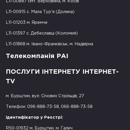
L11-00887 смт. Верховина, м. Косів
L11-00915 с. Мала Тур'я (Долина)
L11-01203 м. Яремче
L11-01397 с. Дебеславці (Коломия)
L11-01868 м. Івано-Франківськ, м. Надвірна
Телекомпанія РАІ
ПОСЛУГИ ІНТЕРНЕТУ ІНТЕРНЕТ-
TV
м. Бурштин, вул. Січових Стрільців, 27
Телефон: 096-888-73-58, 066-888-73-58
Ідентифікатор у Реєстрі:
R50-01932 м. Бурштин, м. Галич