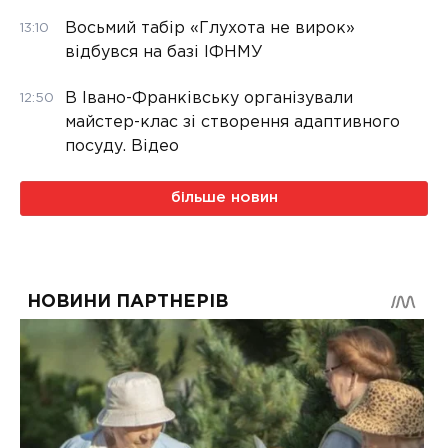
Восьмий табір «Глухота не вирок»
13:10
відбувся на базі ІФНМУ
В Івано-Франківську організували
12:50
майстер-клас зі створення адаптивного
посуду. Відео
більше новин