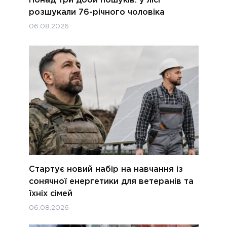
Понад три доби пошуків: у лісі
розшукали 76-річного чоловіка
06.08.2026
Стартує новий набір на навчання із
сонячної енергетики для ветеранів та
їхніх сімей
06.08.2026