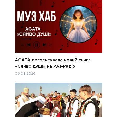
AGATA презентувала новий сингл
«Сяйво душі» на РАІ-Радіо
06.08.2026