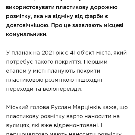
використовувати пластикову дорожню
розмітку, яка на відміну від фарби є
довговічнішою. Про це заявляють місцеві
комунальники.
У планах на 2021 рік є 41 об’єкт міста, який
потребує такого покриття. Першим
етапом у місті планують покрити
пластиковою розміткою пішохідні
переходи та велопереїзди.
Міський голова Руслан Марцінків каже, що
пластикову розмітку варто наносити на
вулицях, які вже відремонтовані. І
першочергово мають наносити розмітку