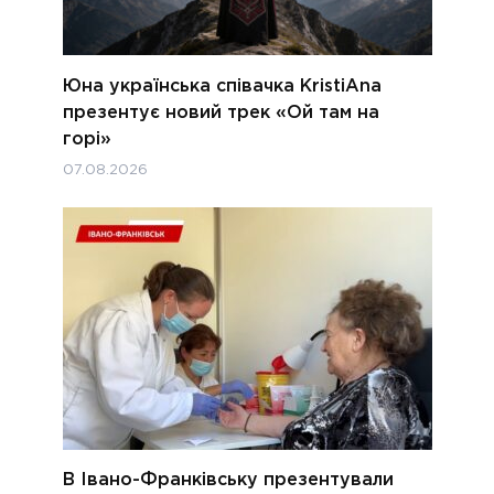
Юна українська співачка KristiAna
презентує новий трек «Ой там на
горі»
07.08.2026
В Івано-Франківську презентували