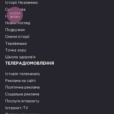
Історії Незламних
Сила слова
КНОПКА
На часі
ЗВ'ЯЗКУ
Новий погляд
Подружки
Смачні історії
Теревеньки
Точка зору
Школа здоров’я
ТЕЛЕРАДІОМОВЛЕННЯ
Історія телеканалу
Реклама на сайті
Політична реклама
Соціальна реклама
Послуги інтернету
Інтернет-TV