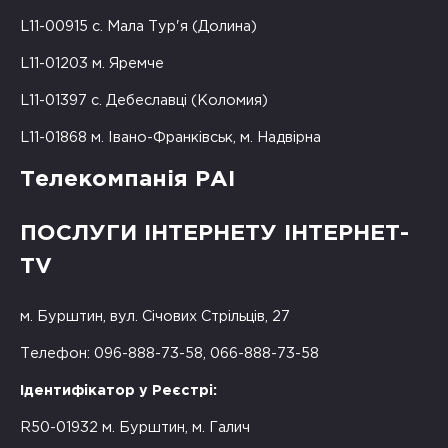
L11-00915 с. Мала Тур'я (Долина)
L11-01203 м. Яремче
L11-01397 с. Дебеславці (Коломия)
L11-01868 м. Івано-Франківськ, м. Надвірна
Телекомпанія РАІ
ПОСЛУГИ ІНТЕРНЕТУ ІНТЕРНЕТ-
TV
м. Бурштин, вул. Січових Стрільців, 27
Телефон: 096-888-73-58, 066-888-73-58
Ідентифікатор у Реєстрі:
R50-01932 м. Бурштин, м. Галич