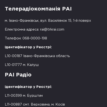
Телерадіокомпанія РАІ
м. Івано-Франківськ, вул. Василіянок 15, 1-й поверх
Електронна адреса:
rai@trkrai.com
Телефон: 068-0000-198
Ідентифікатор у Реєстрі:
L10-00187 Івано-Франківська область
L10-01777 м. Калуш
РАІ Радіо
Ідентифікатор у Реєстрі:
L11-00399 м. Бурштин
L11-00887 смт. Верховина, м. Косів