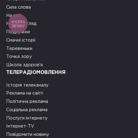
Сила слова
На часі
КНОПКА
Новий погляд
ЗВ'ЯЗКУ
Подружки
Смачні історії
Теревеньки
Точка зору
Школа здоров’я
ТЕЛЕРАДІОМОВЛЕННЯ
Історія телеканалу
Реклама на сайті
Політична реклама
Соціальна реклама
Послуги інтернету
Інтернет-TV
Повідомити новину