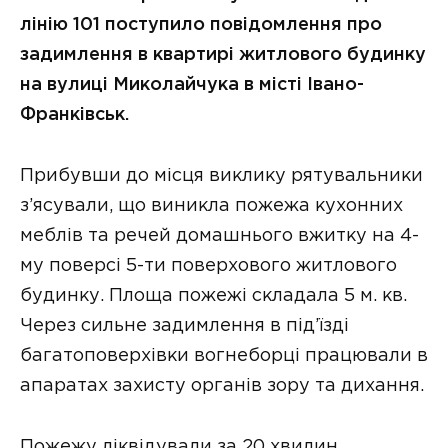
лінію 101 поступило повідомлення про
задимлення в квартирі житлового будинку
на вулиці Миколайчука в місті Івано-
Франківськ.
Прибувши до місця виклику рятувальники
з’ясували, що виникла пожежа кухонних
меблів та речей домашнього вжитку на 4-
му поверсі 5-ти поверхового житлового
будинку. Площа пожежі складала 5 м. кв.
Через сильне задимлення в під’їзді
багатоповерхівки вогнеборці працювали в
апаратах захисту органів зору та дихання.
Пожежу ліквідували за 20 хвилин.