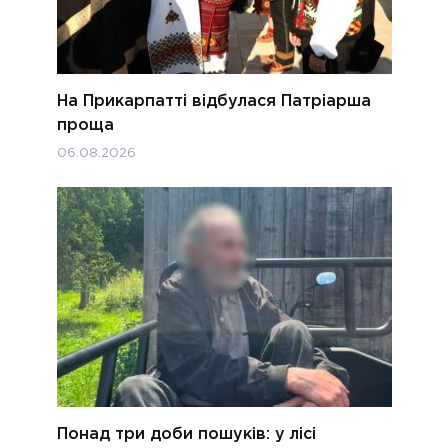
На Прикарпатті відбулася Патріарша
проща
06.08.2026
Понад три доби пошуків: у лісі