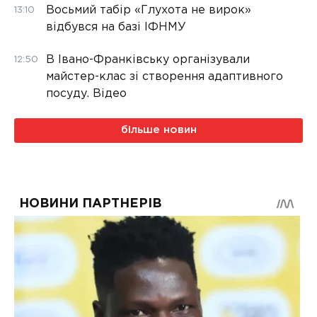
Восьмий табір «Глухота не вирок»
13:10
відбувся на базі ІФНМУ
В Івано-Франківську організували
12:50
майстер-клас зі створення адаптивного
посуду. Відео
більше новин