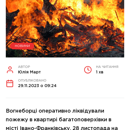
НОВИНИ
АВТОР
НА ЧИТАННЯ
Юлія Март
1 хв
ОПУБЛІКОВАНО
29.11.2023 о 09:24
Вогнеборці оперативно ліквідували
пожежу в квартирі багатоповерхівки в
місті Івано-Франківську. 28 листопада на