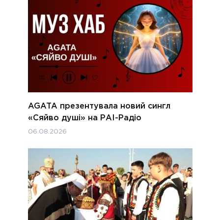
AGATA презентувала новий сингл
«Сяйво душі» на РАІ-Радіо
06.08.2026