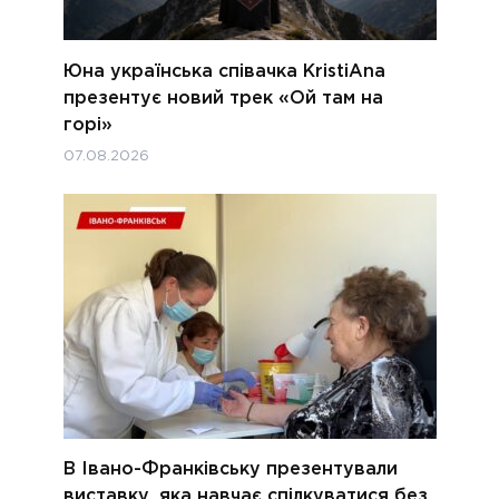
Юна українська співачка KristiAna
презентує новий трек «Ой там на
горі»
07.08.2026
В Івано-Франківську презентували
виставку, яка навчає спілкуватися без