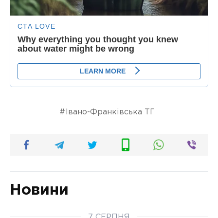
Івано-Франківська ТГ
Новини
7 СЕРПНЯ