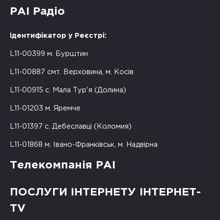
РАІ Радіо
Ідентифікатор у Реєстрі:
L11-00399 м. Бурштин
L11-00887 смт. Верховина, м. Косів
L11-00915 с. Мала Тур'я (Долина)
L11-01203 м. Яремче
L11-01397 с. Дебеславці (Коломия)
L11-01868 м. Івано-Франківськ, м. Надвірна
Телекомпанія РАІ
ПОСЛУГИ ІНТЕРНЕТУ ІНТЕРНЕТ-
TV