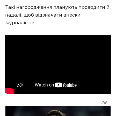
Такі нагородження планують проводити й
надалі, щоб відзначати внески
журналістів.