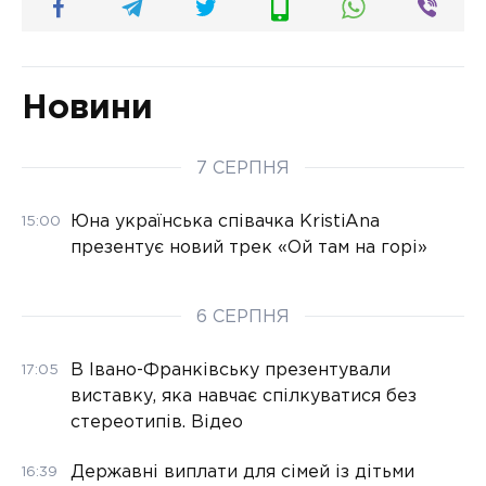
Новини
7 СЕРПНЯ
Юна українська співачка KristiAna
15:00
презентує новий трек «Ой там на горі»
6 СЕРПНЯ
В Івано-Франківську презентували
17:05
виставку, яка навчає спілкуватися без
стереотипів. Відео
Державні виплати для сімей із дітьми
16:39