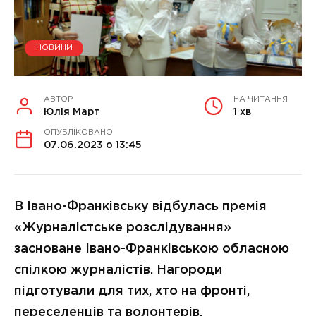
НОВИНИ
АВТОР
НА ЧИТАННЯ
Юлія Март
1 хв
ОПУБЛІКОВАНО
07.06.2023 о 13:45
В Івано-Франківську відбулась премія
«Журналістське розслідування»
засноване Івано-Франківською обласною
спілкою журналістів. Нагороди
підготували для тих, хто на фронті,
переселенців та волонтерів.