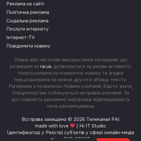
Реклама на сайті
Політична реклама
Соціальна реклама
Послуги інтернету
Інтернет-TV
Повідомити новину
Повне або часткове використання матеріалів, що
розміщені на
rai.ua
, дозволяється за умови активного
гіперпосилання на конкретну новину та згадки
першоджерела не нижче другого абзацу тексту.
Матеріали з позначкою Новини компаній, Варто знати,
Спецрепортаж публікуються на правах реклами. За
достовірність рекламної інформації відповідальність
несе рекламодавець
Всі права захищено © 2026 Телеканал РАІ
made with love
| Hi-IT Studio
Ідентифікатор у Реєстрі суб’єктів у сфері онлайн-медіа
rai.ua R40-00967