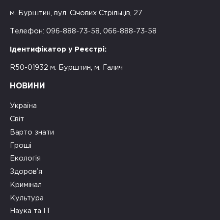
м. Бурштин, вул. Січових Стрільців, 27
Телефон: 096-888-73-58, 066-888-73-58
Ідентифікатор у Реєстрі:
R50-01932 м. Бурштин, м. Галич
НОВИНИ
Україна
Світ
Варто знати
Гроші
Екологія
Здоров’я
Кримінал
Культура
Наука та ІТ