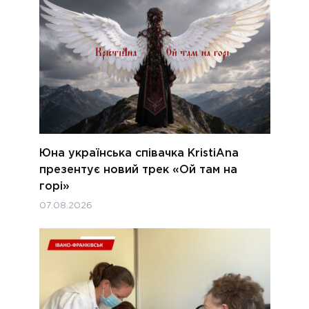
Юна українська співачка KristiAna
презентує новий трек «Ой там на
горі»
07.08.2026