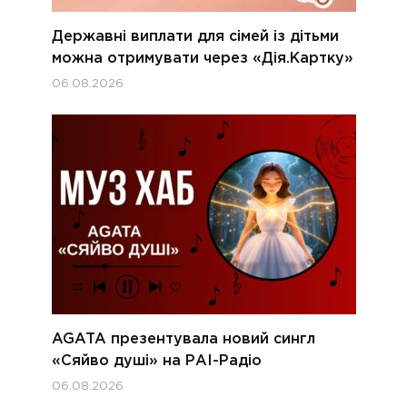
Державні виплати для сімей із дітьми
можна отримувати через «Дія.Картку»
06.08.2026
AGATA презентувала новий сингл
«Сяйво душі» на РАІ-Радіо
06.08.2026