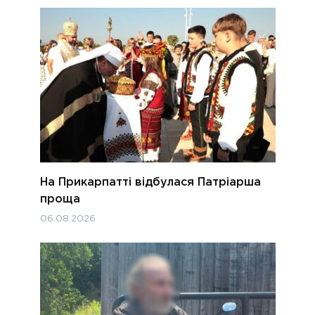
На Прикарпатті відбулася Патріарша
проща
06.08.2026