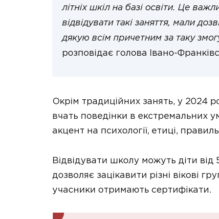
літніх шкіл на базі освіти. Це важл
відвідувати такі заняття, мали доз
дякую всім причетним за таку змо
розповідає голова Івано-Франківс
Окрім традиційних занять, у 2024 р
вчать поведінки в екстремальних ум
акцент на психології, етиці, правил
Відвідувати школу можуть діти від 5
дозволяє зацікавити різні вікові гр
учасники отримають сертифікати.