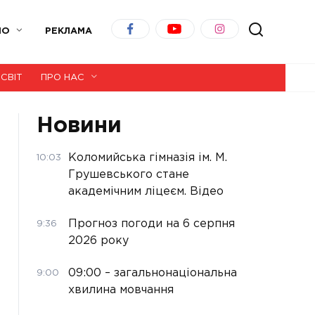
ІО
РЕКЛАМА
СВІТ
ПРО НАС
Новини
Коломийська гімназія ім. М.
10:03
Грушевського стане
академічним ліцеєм. Відео
Прогноз погоди на 6 серпня
9:36
2026 року
09:00 – загальнонаціональна
9:00
хвилина мовчання