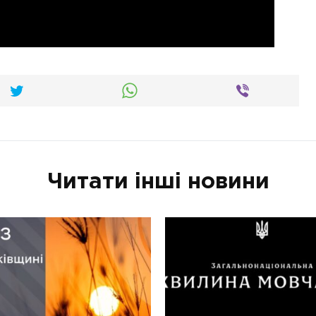
Читати інші новини