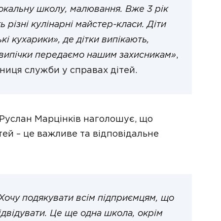
вокальну школу, малювання. Вже 3 рік
 різні кулінарні майстер-класи. Діти
кі кухарики», де дітки випікають,
 випічки передаємо нашим захисникам»
,
ниця служби у справах дітей.
 Руслан Марцінків наголошує, що
ітей – це важливе та відповідальне
Хочу подякувати всім підприємцям, що
відвідувати. Це ще одна школа, окрім