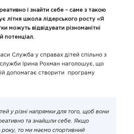
реативно і знайти себе – саме з такою
ує літня школа лідерського росту «Я
тки можуть відвідувати різноманітні
й потенціал.
ласи Служба у справах дітей спільно з
 служби Ірина Рохман наголошує, що
цій допомагає створити програму
тей у різні напрямки для того, щоб вони
креативно та знайшли себе. Якщо
о року, то ми маємо спортивний