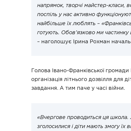
напрямок, творчі майстер-класи, 
поспіль у нас активно функціонують
найбільше їх люблять – «Франківсь
готують. Обов’язково ми частинку
– наголошує Ірина Рохман началь
Голова Івано-Франківської громади
організація літнього дозвілля для д
завдання. А тим паче у часі війни.
«Вчергове проводиться ця школа. 
зголосилися і діти мають змогу їх 