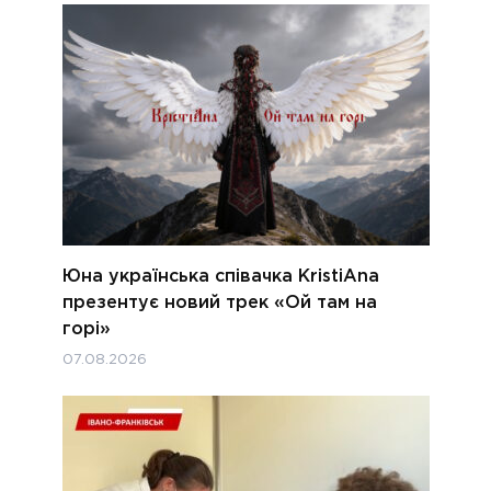
Юна українська співачка KristiAna
презентує новий трек «Ой там на
горі»
07.08.2026