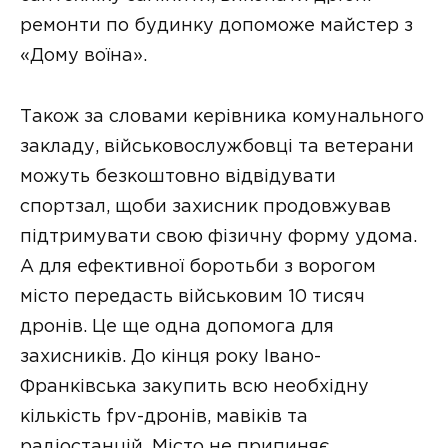
ремонти по будинку допоможе майстер з
«Дому воїна».
Також за словами керівника комунального
закладу, військовослужбовці та ветерани
можуть безкоштовно відвідувати
спортзал, щоби захисник продовжував
підтримувати свою фізичну форму удома.
А для ефективної боротьби з ворогом
місто передасть військовим 10 тисяч
дронів. Це ще одна допомога для
захисників. До кінця року Івано-
Франківська закупить всю необхідну
кількість fpv-дронів, мавіків та
радіостанцій. Місто не припиняє