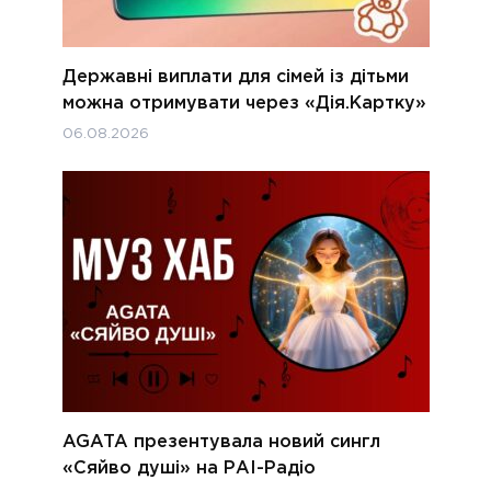
Державні виплати для сімей із дітьми
можна отримувати через «Дія.Картку»
06.08.2026
AGATA презентувала новий сингл
«Сяйво душі» на РАІ-Радіо