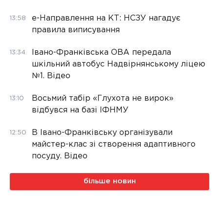
е-Направлення на КТ: НСЗУ нагадує
13:58
правила виписування
Івано-Франківська ОВА передала
13:34
шкільний автобус Надвірнянському ліцею
№1. Відео
Восьмий табір «Глухота не вирок»
13:10
відбувся на базі ІФНМУ
В Івано-Франківську організували
12:50
майстер-клас зі створення адаптивного
посуду. Відео
більше новин