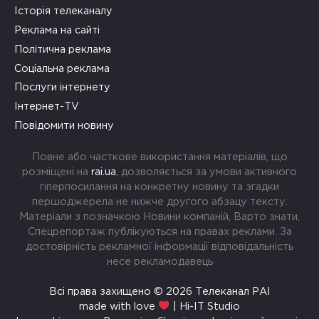
Історія телеканалу
Реклама на сайті
Політична реклама
Соціальна реклама
Послуги інтернету
Інтернет-TV
Повідомити новину
Повне або часткове використання матеріалів, що
розміщені на
rai.ua
, дозволяється за умови активного
гіперпосилання на конкретну новину та згадки
першоджерела не нижче другого абзацу тексту.
Матеріали з позначкою Новини компаній, Варто знати,
Спецрепортаж публікуються на правах реклами. За
достовірність рекламної інформації відповідальність
несе рекламодавець
Всі права захищено © 2026 Телеканал РАІ
made with love
| Hi-IT Studio