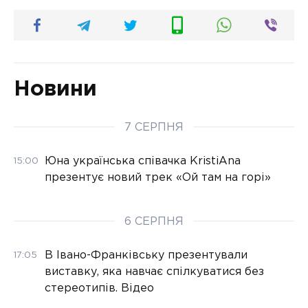
Новини
7 СЕРПНЯ
Юна українська співачка KristiAna
15:00
презентує новий трек «Ой там на горі»
6 СЕРПНЯ
В Івано-Франківську презентували
17:05
виставку, яка навчає спілкуватися без
стереотипів. Відео