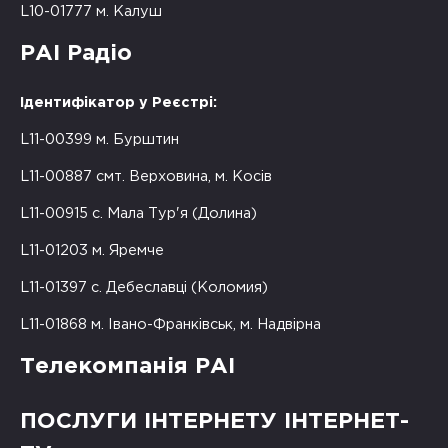
L10-01777 м. Калуш
РАІ Радіо
Ідентифікатор у Реєстрі:
L11-00399 м. Бурштин
L11-00887 смт. Верховина, м. Косів
L11-00915 с. Мала Тур'я (Долина)
L11-01203 м. Яремче
L11-01397 с. Дебеславці (Коломия)
L11-01868 м. Івано-Франківськ, м. Надвірна
Телекомпанія РАІ
ПОСЛУГИ ІНТЕРНЕТУ ІНТЕРНЕТ-