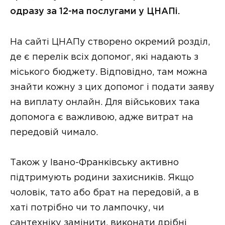
одразу за 12-ма послугами у ЦНАПі.
На сайті ЦНАПу створено окремий розділ,
де є перелік всіх допомог, які надають з
міського бюджету. Відповідно, там можна
знайти кожну з цих допомог і подати заяву
на виплату онлайн. Для військових така
допомога є важливою, адже витрат на
передовій чимало.
Також у Івано-Франківську активно
підтримують родини захисників. Якщо
чоловік, тато або брат на передовій, а в
хаті потрібно чи то лампочку, чи
сантехніку замінити, виконати дрібні