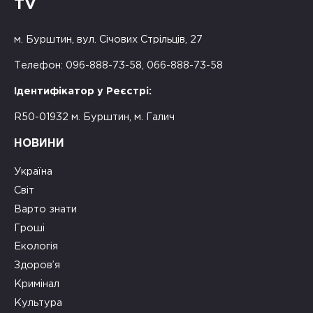
TV
м. Бурштин, вул. Січових Стрільців, 27
Телефон: 096-888-73-58, 066-888-73-58
Ідентифікатор у Реєстрі:
R50-01932 м. Бурштин, м. Галич
НОВИНИ
Україна
Світ
Варто знати
Гроші
Екологія
Здоров’я
Кримінал
Культура