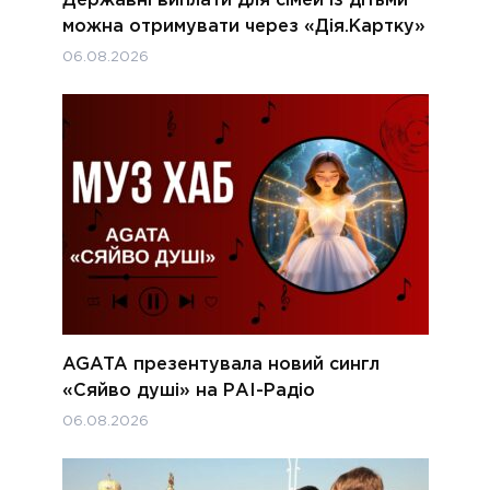
Державні виплати для сімей із дітьми
можна отримувати через «Дія.Картку»
06.08.2026
AGATA презентувала новий сингл
«Сяйво душі» на РАІ-Радіо
06.08.2026