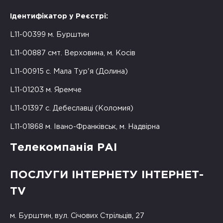
Ідентифікатор у Реєстрі:
L11-00399 м. Бурштин
L11-00887 смт. Верховина, м. Косів
L11-00915 с. Мала Тур'я (Долина)
L11-01203 м. Яремче
L11-01397 с. Дебеславці (Коломия)
L11-01868 м. Івано-Франківськ, м. Надвірна
Телекомпанія РАІ
ПОСЛУГИ ІНТЕРНЕТУ ІНТЕРНЕТ-
TV
м. Бурштин, вул. Січових Стрільців, 27