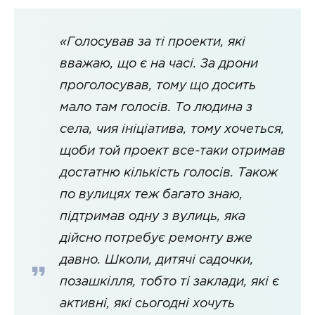
«Голосував за ті проекти, які
вважаю, що є на часі. За дрони
проголосував, тому що досить
мало там голосів. То людина з
села, чия ініціатива, тому хочеться,
щоби той проект все-таки отримав
достатню кількість голосів. Також
по вулицях теж багато знаю,
підтримав одну з вулиць, яка
дійсно потребує ремонту вже
давно. Школи, дитячі садочки,
позашкілля, тобто ті заклади, які є
активні, які сьогодні хочуть