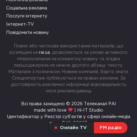
Соціальна реклама
Послуги інтернету
Інтернет-TV
Повідомити новину
Повне або часткове використання матеріалів, що
розміщені на
rai.ua
, дозволяється за умови активного
гіперпосилання на конкретну новину та згадки
першоджерела не нижче другого абзацу тексту.
Матеріали з позначкою Новини компаній, Варто знати,
Спецрепортаж публікуються на правах реклами. За
достовірність рекламної інформації відповідальність
несе рекламодавець
Всі права захищено © 2026 Телеканал РАІ
made with love
| Hi-IT Studio
Ідентифікатор у Реєстрі суб’єктів у сфері онлайн-медіа
rai.ua R40-00967
Онлайн TV
FM радіо