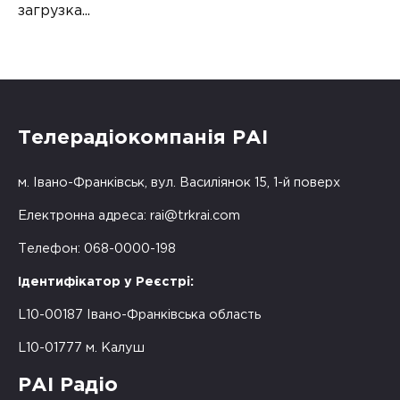
загрузка...
Телерадіокомпанія РАІ
м. Івано-Франківськ, вул. Василіянок 15, 1-й поверх
Електронна адреса:
rai@trkrai.com
Телефон: 068-0000-198
Ідентифікатор у Реєстрі:
L10-00187 Івано-Франківська область
L10-01777 м. Калуш
РАІ Радіо