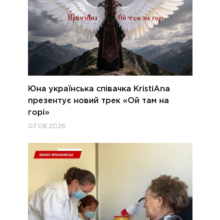
Юна українська співачка KristiAna
презентує новий трек «Ой там на
горі»
07.08.2026