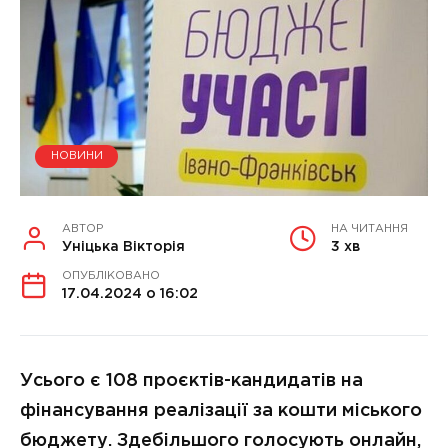
НОВИНИ
АВТОР
НА ЧИТАННЯ
Уніцька Вікторія
3 хв
ОПУБЛІКОВАНО
17.04.2024 о 16:02
Усього є 108 проєктів-кандидатів на
фінансування реалізації за кошти міського
бюджету. Здебільшого голосують онлайн,