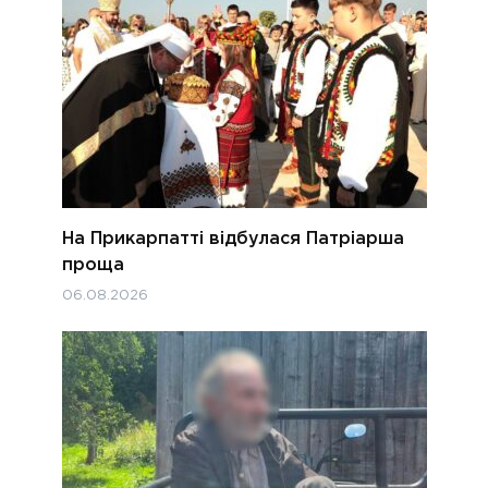
На Прикарпатті відбулася Патріарша
проща
06.08.2026