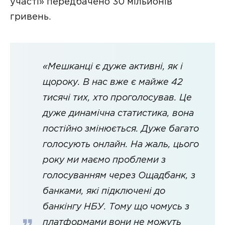
участі» передбачено 30 мільйонів
гривень.
«Мешканці є дуже активні, як і
щороку. В нас вже є майже 42
тисячі тих, хто проголосував. Це
дуже динамічна статистика, вона
постійно змінюється. Дуже багато
голосують онлайн. На жаль, цього
року ми маємо проблеми з
голосуванням через Ощадбанк, з
банками, які підключені до
банкінгу НБУ. Тому що чомусь з
платформами вони не можуть