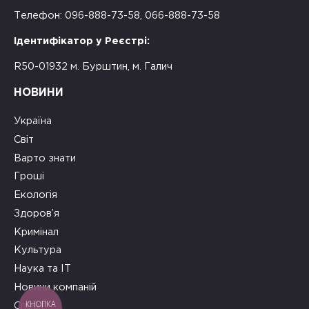
Телефон: 096-888-73-58, 066-888-73-58
Ідентифікатор у Реєстрі:
R50-01932 м. Бурштин, м. Галич
НОВИНИ
Україна
Світ
Варто знати
Гроші
Екологія
Здоров’я
Кримінал
Культура
Наука та ІТ
Новини компаній
КНОПКА
Спорт