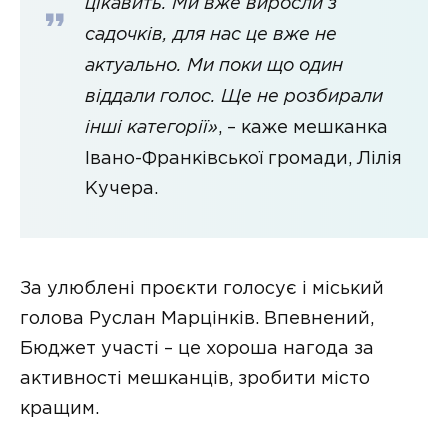
цікавить. Ми вже виросли з
садочків, для нас це вже не
актуально. Ми поки що один
віддали голос. Ще не розбирали
інші категорії»
, – каже мешканка
Івано-Франківської громади, Лілія
Кучера.
За улюблені проєкти голосує і міський
голова Руслан Марцінків. Впевнений,
Бюджет участі – це хороша нагода за
активності мешканців, зробити місто
кращим.