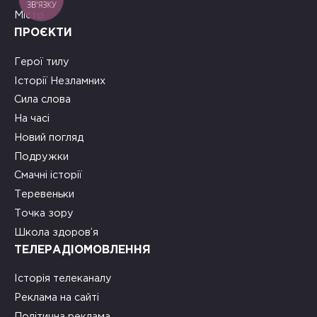
ЗВ'ЯЗКУ
Місто
ПРОЄКТИ
Герої тилу
Історії Незламних
Сила слова
На часі
Новий погляд
Подружки
Смачні історії
Теревеньки
Точка зору
Школа здоров’я
ТЕЛЕРАДІОМОВЛЕННЯ
Історія телеканалу
Реклама на сайті
Політична реклама