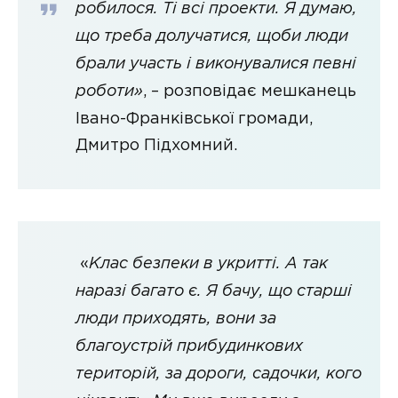
робилося. Ті всі проекти. Я думаю,
що треба долучатися, щоби люди
брали участь і виконувалися певні
роботи»
, – розповідає мешканець
Івано-Франківської громади,
Дмитро Підхомний.
«
Клас безпеки в укритті. А так
наразі багато є. Я бачу, що старші
люди приходять, вони за
благоустрій прибудинкових
територій, за дороги, садочки, кого