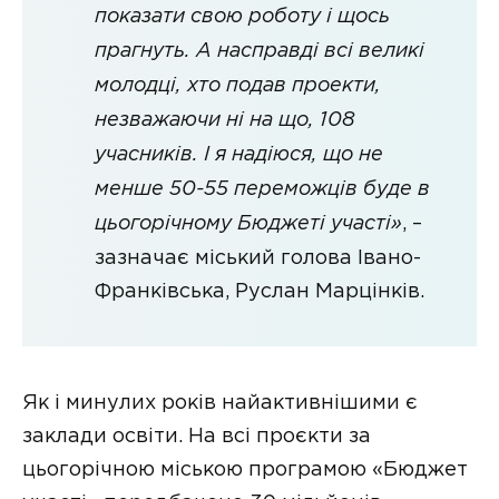
показати свою роботу і щось
прагнуть. А насправді всі великі
молодці, хто подав проекти,
незважаючи ні на що, 108
учасників. І я надіюся, що не
менше 50-55 переможців буде в
цьогорічному Бюджеті участі»
, –
зазначає міський голова Івано-
Франківська, Руслан Марцінків.
Як і минулих років найактивнішими є
заклади освіти. На всі проєкти за
цьогорічною міською програмою «Бюджет