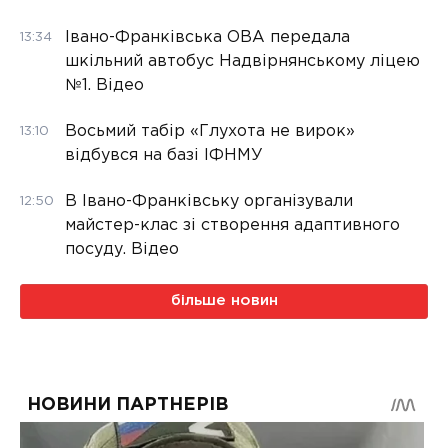
Івано-Франківська ОВА передала
13:34
шкільний автобус Надвірнянському ліцею
№1. Відео
Восьмий табір «Глухота не вирок»
13:10
відбувся на базі ІФНМУ
В Івано-Франківську організували
12:50
майстер-клас зі створення адаптивного
посуду. Відео
більше новин