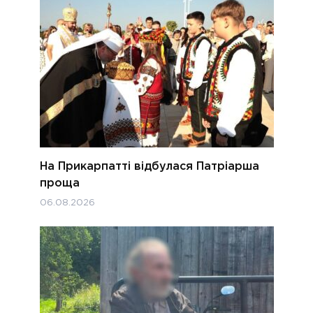
На Прикарпатті відбулася Патріарша
проща
06.08.2026