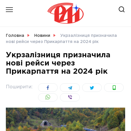
Skip
to
content
НОВИНИ
Головна
Новини
Укрзалізниця призначила
нові рейси через Прикарпаття на 2024 рік
СВІТ
Укрзалізниця призначила
нові рейси через
Прикарпаття на 2024 рік
УКРАЇНА
Поширити: