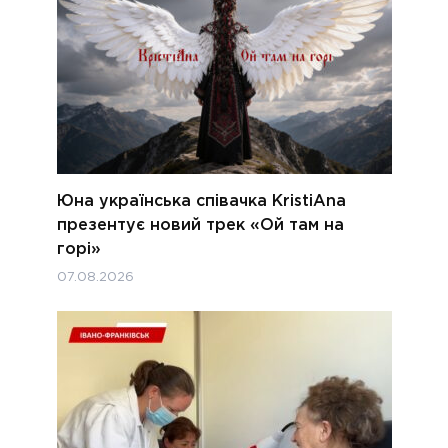
Юна українська співачка KristiAna
презентує новий трек «Ой там на
горі»
07.08.2026