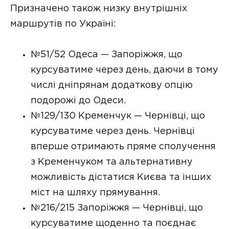
Призначено також низку внутрішніх
маршрутів по Україні:
№51/52 Одеса — Запоріжжя, що
курсуватиме через день, даючи в тому
числі дніпрянам додаткову опцію
подорожі до Одеси.
№129/130 Кременчук — Чернівці, що
курсуватиме через день. Чернівці
вперше отримають пряме сполучення
з Кременчуком та альтернативну
можливість дістатися Києва та інших
міст на шляху прямування.
№216/215 Запоріжжя — Чернівці, що
курсуватиме щоденно та поєднає