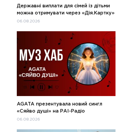
Державні виплати для сімей із дітьми
можна отримувати через «Дія.Картку»
06.08.2026
AGATA презентувала новий сингл
«Сяйво душі» на РАІ-Радіо
06.08.2026