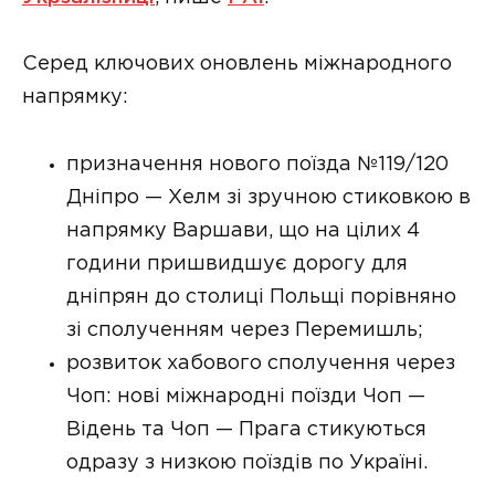
Серед ключових оновлень міжнародного
напрямку:
призначення нового поїзда №119/120
Дніпро — Хелм зі зручною стиковкою в
напрямку Варшави, що на цілих 4
години пришвидшує дорогу для
дніпрян до столиці Польщі порівняно
зі сполученням через Перемишль;
розвиток хабового сполучення через
Чоп: нові міжнародні поїзди Чоп —
Відень та Чоп — Прага стикуються
одразу з низкою поїздів по Україні.