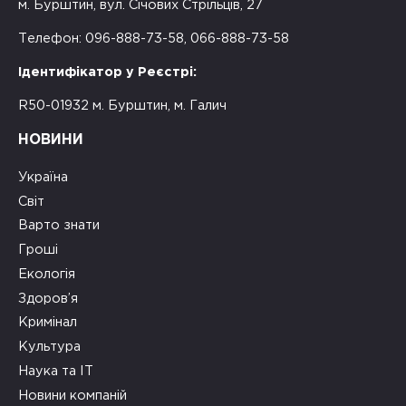
м. Бурштин, вул. Січових Стрільців, 27
Телефон: 096-888-73-58, 066-888-73-58
Ідентифікатор у Реєстрі:
R50-01932 м. Бурштин, м. Галич
НОВИНИ
Україна
Світ
Варто знати
Гроші
Екологія
Здоров’я
Кримінал
Культура
Наука та ІТ
Новини компаній