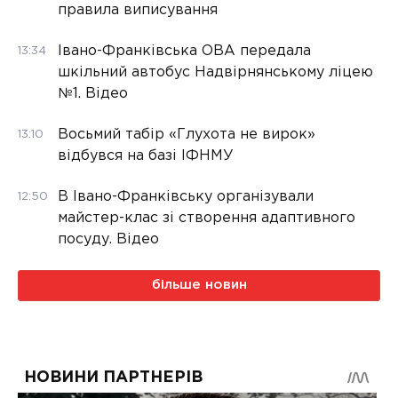
правила виписування
Івано-Франківська ОВА передала
13:34
шкільний автобус Надвірнянському ліцею
№1. Відео
Восьмий табір «Глухота не вирок»
13:10
відбувся на базі ІФНМУ
В Івано-Франківську організували
12:50
майстер-клас зі створення адаптивного
посуду. Відео
більше новин