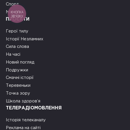
Спорт
КНОПКА
Місто
ЗВ'ЯЗКУ
ПРОЄКТИ
Герої тилу
Історії Незламних
Сила слова
На часі
Новий погляд
Подружки
Смачні історії
Теревеньки
Точка зору
Школа здоров’я
ТЕЛЕРАДІОМОВЛЕННЯ
Історія телеканалу
Реклама на сайті