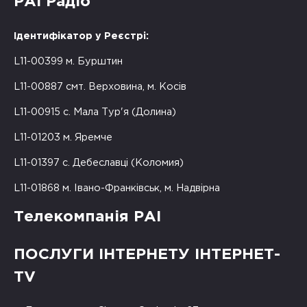
РАІ Радіо
Ідентифікатор у Реєстрі:
L11-00399 м. Бурштин
L11-00887 смт. Верховина, м. Косів
L11-00915 с. Мала Тур'я (Долина)
L11-01203 м. Яремче
L11-01397 с. Дебеславці (Коломия)
L11-01868 м. Івано-Франківськ, м. Надвірна
Телекомпанія РАІ
ПОСЛУГИ ІНТЕРНЕТУ ІНТЕРНЕТ-
TV