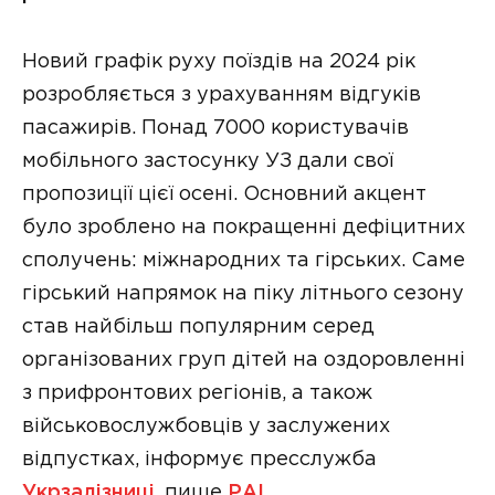
Новий графік руху поїздів на 2024 рік
розробляється з урахуванням відгуків
пасажирів. Понад 7000 користувачів
мобільного застосунку УЗ дали свої
пропозиції цієї осені. Основний акцент
було зроблено на покращенні дефіцитних
сполучень: міжнародних та гірських. Саме
гірський напрямок на піку літнього сезону
став найбільш популярним серед
організованих груп дітей на оздоровленні
з прифронтових регіонів, а також
військовослужбовців у заслужених
відпустках, інформує пресслужба
Укрзалізниці
, пише
РАІ
.