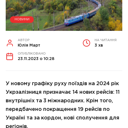
НОВИНИ
АВТОР
НА ЧИТАННЯ
Юлія Март
3 хв
ОПУБЛІКОВАНО
23.11.2023 о 10:28
У новому графіку руху поїздів на 2024 рік
Укрзалізниця призначає 14 нових рейсів: 11
внутрішніх та 3 міжнародних. Крім того,
передбачено покращення 19 рейсів по
Україні та за кордон, нові сполучення для
регіонів.