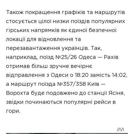
Також покращення графіків та маршрутів
стосується цілої низки поїздів популярних
гірських напрямків як єдиної безпечної
локації для відновлення та
перезавантаження українців. Так,
наприклад, поїзд №25/26 Одеса — Рахів
отримав більш зручне вечірнє
відправлення з Одеси о 18:20 замість 14:02,
а маршрут поїзда №357/358 Київ —
Ворохта буде подовжено до станції Ясіня,
звідки починаються популярні рейси в
гори.