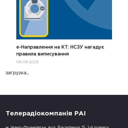
е-Направлення на КТ: НСЗУ нагадує
правила виписування
06.08.2026
загрузка...
Телерадіокомпанія РАІ
м. Івано-Франківськ, вул. Василіянок 15, 1-й поверх