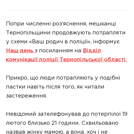
Попри численні роз’яснення, мешканці
Тернопільщини продовжують потрапляти
у схеми «Ваш родич в поліції», інформує
Наш день
з посиланням на
Відділ
комунікації поліції Тернопільської області.
Прикро, що люди потрапляють у подібні
пастки навіть після того, як читали
застереження.
Невідомий зателефонував до потерпілої 19
лютого близько 21 години. Схвильовано
назвав жінку мамою, а вона, хоч і не