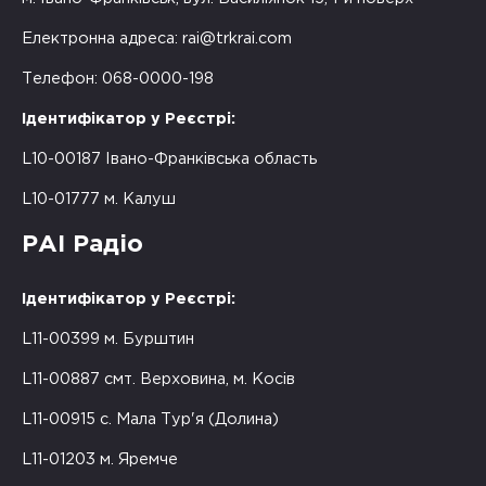
Електронна адреса:
rai@trkrai.com
Телефон: 068-0000-198
Ідентифікатор у Реєстрі:
L10-00187 Івано-Франківська область
L10-01777 м. Калуш
РАІ Радіо
Ідентифікатор у Реєстрі:
L11-00399 м. Бурштин
L11-00887 смт. Верховина, м. Косів
L11-00915 с. Мала Тур'я (Долина)
L11-01203 м. Яремче