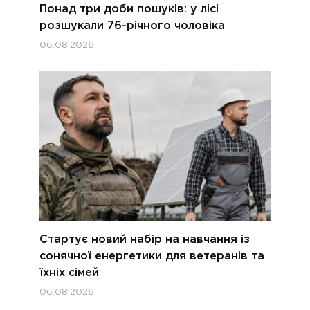
Понад три доби пошуків: у лісі
розшукали 76-річного чоловіка
06.08.2026
Стартує новий набір на навчання із
сонячної енергетики для ветеранів та
їхніх сімей
06.08.2026