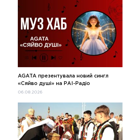
AGATA презентувала новий сингл
«Сяйво душі» на РАІ-Радіо
06.08.2026