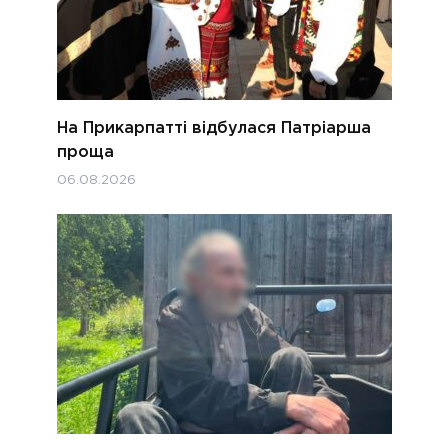
На Прикарпатті відбулася Патріарша
проща
06.08.2026