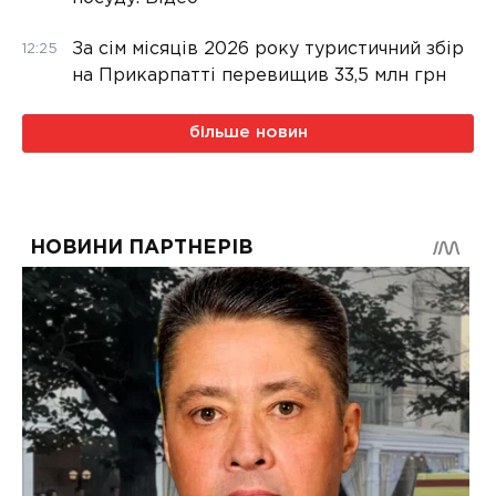
За сім місяців 2026 року туристичний збір
12:25
на Прикарпатті перевищив 33,5 млн грн
більше новин