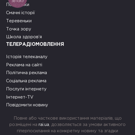
ЗВ'ЯЗКУ
Подружки
Смачні історії
Теревеньки
Точка зору
Школа здоров’я
ТЕЛЕРАДІОМОВЛЕННЯ
Історія телеканалу
Реклама на сайті
Політична реклама
Соціальна реклама
Послуги інтернету
Інтернет-TV
Повідомити новину
Повне або часткове використання матеріалів, що
розміщені на
rai.ua
, дозволяється за умови активного
гіперпосилання на конкретну новину та згадки