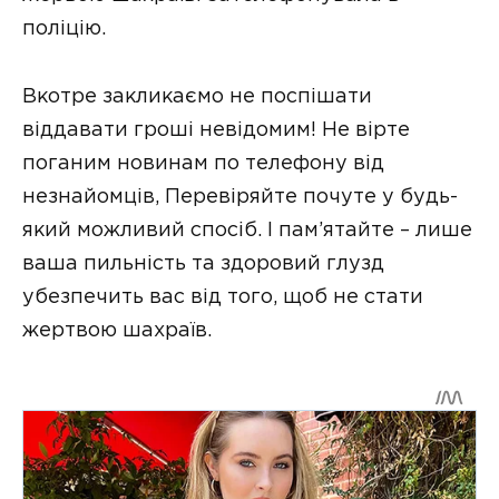
поліцію.
Вкотре закликаємо не поспішати
віддавати гроші невідомим! Не вірте
поганим новинам по телефону від
незнайомців, Перевіряйте почуте у будь-
який можливий спосіб. І пам’ятайте – лише
ваша пильність та здоровий глузд
убезпечить вас від того, щоб не стати
жертвою шахраїв.