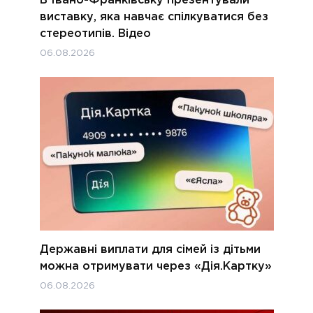
В Івано-Франківську презентували
виставку, яка навчає спілкуватися без
стереотипів. Відео
06.08.2026
Державні виплати для сімей із дітьми
можна отримувати через «Дія.Картку»
06.08.2026