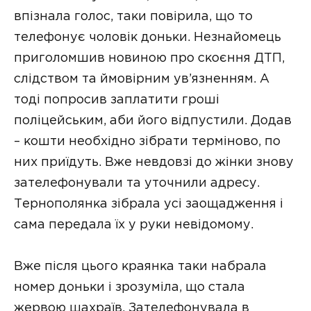
впізнала голос, таки повірила, що то
телефонує чоловік доньки. Незнайомець
приголомшив новиною про скоєння ДТП,
слідством та ймовірним ув’язненням. А
тоді попросив заплатити гроші
поліцейським, аби його відпустили. Додав
– кошти необхідно зібрати терміново, по
них приїдуть. Вже невдовзі до жінки знову
зателефонували та уточнили адресу.
Тернополянка зібрала усі заощадження і
сама передала їх у руки невідомому.
Вже після цього краянка таки набрала
номер доньки і зрозуміла, що стала
жервою шахраїв. Зателефонувала в