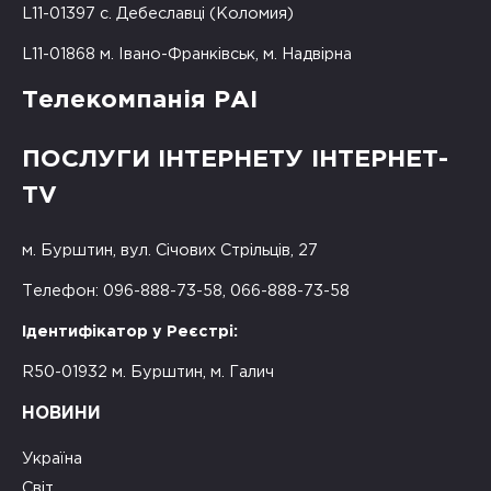
L11-01397 с. Дебеславці (Коломия)
L11-01868 м. Івано-Франківськ, м. Надвірна
Телекомпанія РАІ
ПОСЛУГИ ІНТЕРНЕТУ ІНТЕРНЕТ-
TV
м. Бурштин, вул. Січових Стрільців, 27
Телефон: 096-888-73-58, 066-888-73-58
Ідентифікатор у Реєстрі:
R50-01932 м. Бурштин, м. Галич
НОВИНИ
Україна
Світ