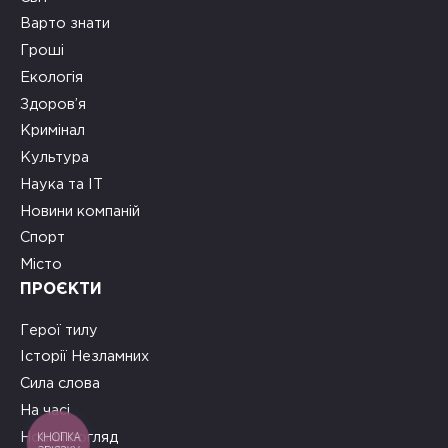
Варто знати
Гроші
Екологія
Здоров’я
Кримінал
Культура
Наука та ІТ
Новини компаній
Спорт
Місто
ПРОЄКТИ
Герої тилу
Історії Незламних
Сила слова
На часі
КНОПКА
Новий погляд