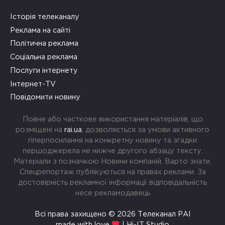
Історія телеканалу
Реклама на сайті
Політична реклама
Соціальна реклама
Послуги інтернету
Інтернет-TV
Повідомити новину
Повне або часткове використання матеріалів, що
розміщені на
rai.ua
, дозволяється за умови активного
гіперпосилання на конкретну новину та згадки
першоджерела не нижче другого абзацу тексту.
Матеріали з позначкою Новини компаній, Варто знати,
Спецрепортаж публікуються на правах реклами. За
достовірність рекламної інформації відповідальність
несе рекламодавець
Всі права захищено © 2026 Телеканал РАІ
made with love
| Hi-IT Studio