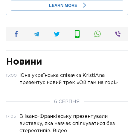
Новини
Юна українська співачка KristiAna
15:00
презентує новий трек «Ой там на горі»
6 СЕРПНЯ
В Івано-Франківську презентували
17:05
виставку, яка навчає спілкуватися без
стереотипів. Відео