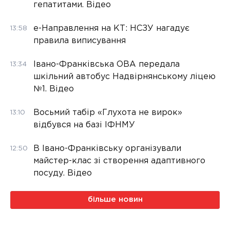
гепатитами. Відео
е-Направлення на КТ: НСЗУ нагадує
13:58
правила виписування
Івано-Франківська ОВА передала
13:34
шкільний автобус Надвірнянському ліцею
№1. Відео
Восьмий табір «Глухота не вирок»
13:10
відбувся на базі ІФНМУ
В Івано-Франківську організували
12:50
майстер-клас зі створення адаптивного
посуду. Відео
більше новин