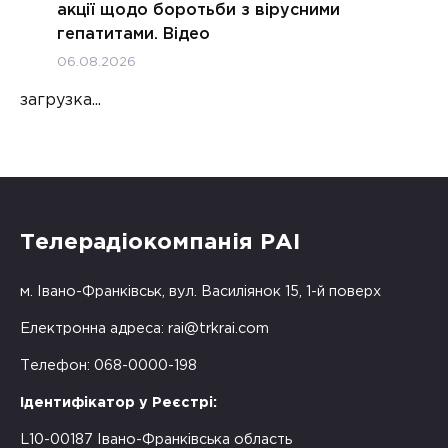
акції щодо боротьби з вірусними
гепатитами. Відео
06.08.2026
загрузка...
Телерадіокомпанія РАІ
м. Івано-Франківськ, вул. Василіянок 15, 1-й поверх
Електронна адреса:
rai@trkrai.com
Телефон: 068-0000-198
Ідентифікатор у Реєстрі:
L10-00187 Івано-Франківська область