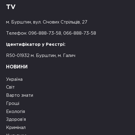
TV
м. Бурштин, вул. Січових Стрільців, 27
Телефон: 096-888-73-58, 066-888-73-58
Ідентифікатор у Реєстрі:
R50-01932 м. Бурштин, м. Галич
НОВИНИ
Україна
Світ
Варто знати
Гроші
Екологія
Здоров’я
Кримінал