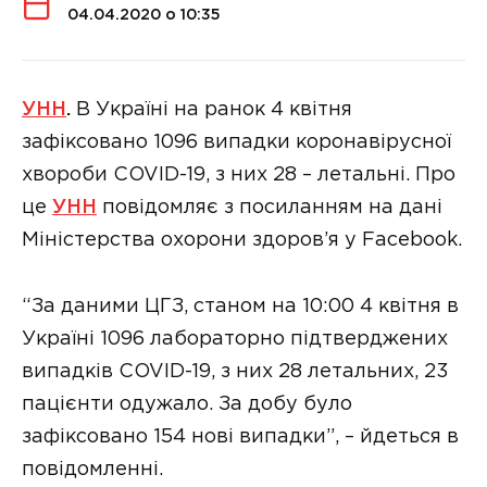
04.04.2020 о 10:35
УНН
.
В Україні на ранок 4 квітня
зафіксовано 1096 випадки коронавірусної
хвороби COVID-19, з них 28 – летальні. Про
це
УНН
повідомляє з посиланням на дані
Міністерства охорони здоров’я у Facebook.
“За даними ЦГЗ, станом на 10:00 4 квітня в
Україні 1096 лабораторно підтверджених
випадків COVID-19, з них 28 летальних, 23
пацієнти одужало. За добу було
зафіксовано 154 нові випадки”, – йдеться в
повідомленні.