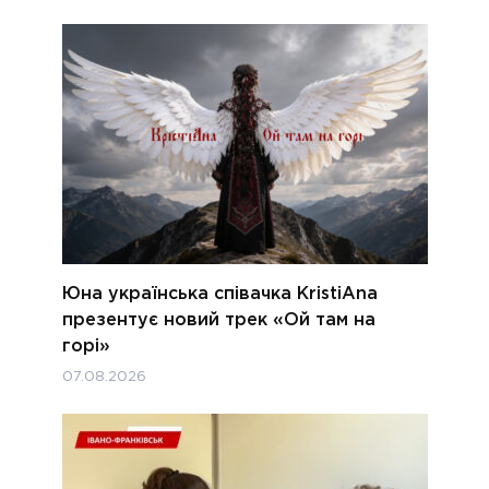
Юна українська співачка KristiAna
презентує новий трек «Ой там на
горі»
07.08.2026