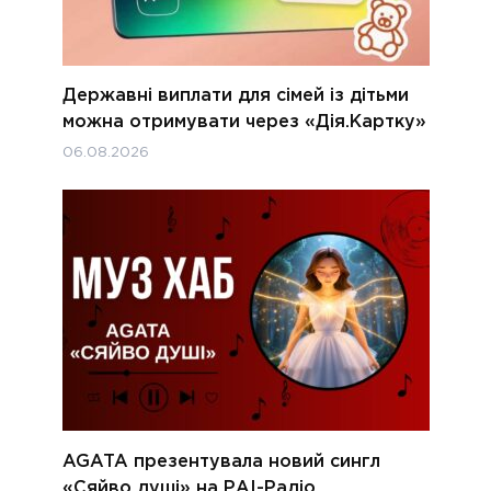
Державні виплати для сімей із дітьми
можна отримувати через «Дія.Картку»
06.08.2026
AGATA презентувала новий сингл
«Сяйво душі» на РАІ-Радіо