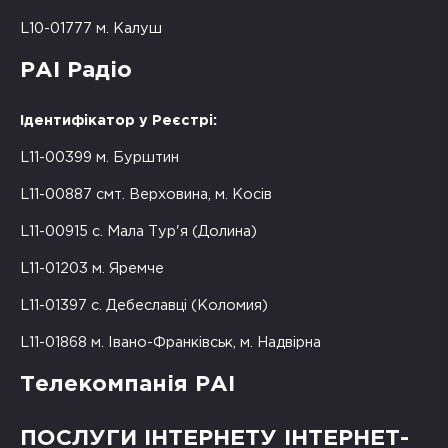
L10-01777 м. Калуш
РАІ Радіо
Ідентифікатор у Реєстрі:
L11-00399 м. Бурштин
L11-00887 смт. Верховина, м. Косів
L11-00915 с. Мала Тур'я (Долина)
L11-01203 м. Яремче
L11-01397 с. Дебеславці (Коломия)
L11-01868 м. Івано-Франківськ, м. Надвірна
Телекомпанія РАІ
ПОСЛУГИ ІНТЕРНЕТУ ІНТЕРНЕТ-