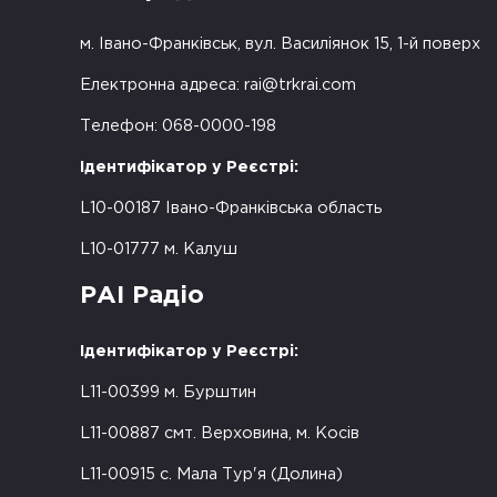
м. Івано-Франківськ, вул. Василіянок 15, 1-й поверх
Електронна адреса:
rai@trkrai.com
Телефон: 068-0000-198
Ідентифікатор у Реєстрі:
L10-00187 Івано-Франківська область
L10-01777 м. Калуш
РАІ Радіо
Ідентифікатор у Реєстрі:
L11-00399 м. Бурштин
L11-00887 смт. Верховина, м. Косів
L11-00915 с. Мала Тур'я (Долина)