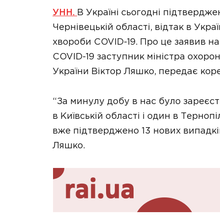
УНН.
В Україні сьогодні підтвердже
Чернівецькій області, відтак в Укр
хвороби COVID-19. Про це заявив на
COVID-19 заступник міністра охорон
України Віктор Ляшко, передає ко
“За минулу добу в нас було зареєстр
в Київській області і один в Тернопі
вже підтверджено 13 нових випадків
Ляшко.