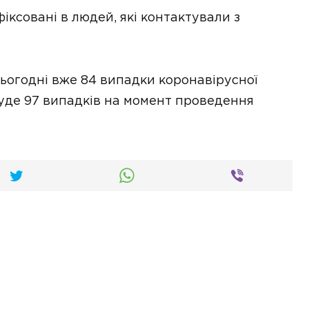
фіксовані в людей, які контактували з
сьогодні вже 84 випадки коронавірусної
буде 97 випадків на момент проведення