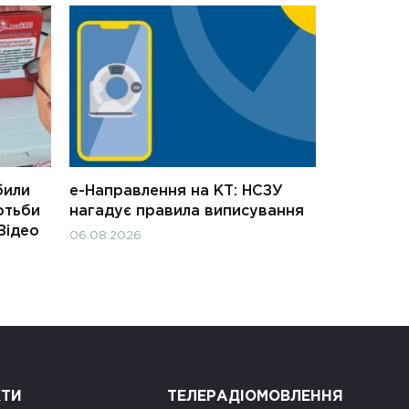
били
е-Направлення на КТ: НСЗУ
отьби
нагадує правила виписування
Відео
06.08.2026
КТИ
ТЕЛЕРАДІОМОВЛЕННЯ