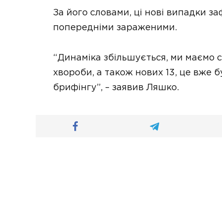
За його словами, ці нові випадки за
попередніми зараженими.
“Динаміка збільшується, ми маємо 
хвороби, а також нових 13, це вже 
брифінгу”, – заявив Ляшко.