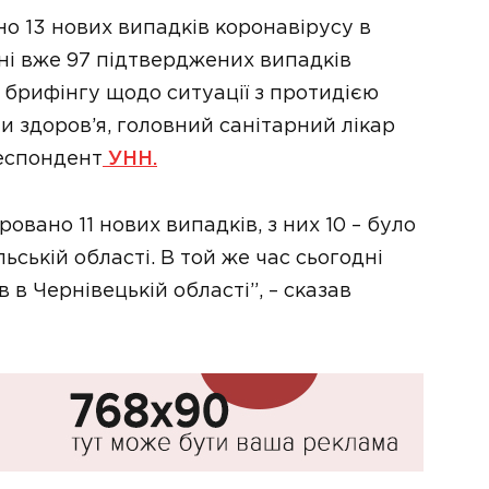
но 13 нових випадків коронавірусу в
аїні вже 97 підтверджених випадків
 брифінгу щодо ситуації з протидією
и здоров’я, головний санітарний лікар
респондент
УНН.
овано 11 нових випадків, з них 10 – було
льській області. В той же час сьогодні
 в Чернівецькій області”, – сказав