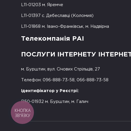
L11-01203 м. Яремче
L11-01397 с. Дебеславці (Коломия)
L11-01868 м. Івано-Франківськ, м. Надвірна
Телекомпанія РАІ
ПОСЛУГИ ІНТЕРНЕТУ ІНТЕРНЕ
м. Бурштин, вул. Січових Стрільців, 27
Телефон: 096-888-73-58, 066-888-73-58
Ідентифікатор у Реєстрі:
R50-01932 м. Бурштин, м. Галич
КНОПКА
ЗВ'ЯЗКУ