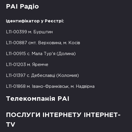
РАІ Радіо
Ідентифікатор у Реєстрі:
L11-00399 м. Бурштин
L11-00887 смт. Верховина, м. Косів
L11-00915 с. Мала Тур'я (Долина)
L11-01203 м. Яремче
L11-01397 с. Дебеславці (Коломия)
L11-01868 м. Івано-Франківськ, м. Надвірна
Телекомпанія РАІ
ПОСЛУГИ ІНТЕРНЕТУ ІНТЕРНЕТ-
TV