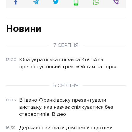
Новини
7 СЕРПНЯ
Юна українська співачка KristiAna
15:00
презентує новий трек «Ой там на горі»
6 СЕРПНЯ
В Івано-Франківську презентували
17:05
виставку, яка навчає спілкуватися без
стереотипів. Відео
Державні виплати для сімей із дітьми
16:39