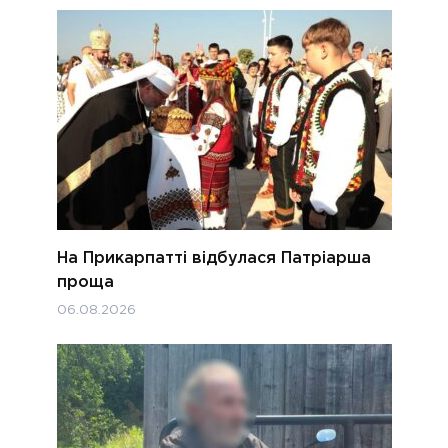
На Прикарпатті відбулася Патріарша
проща
06.08.2026