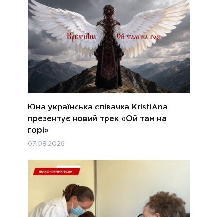
Юна українська співачка KristiAna
презентує новий трек «Ой там на
горі»
07.08.2026