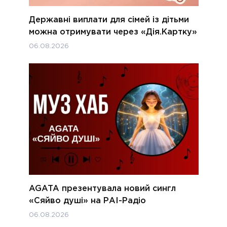
Державні виплати для сімей із дітьми
можна отримувати через «Дія.Картку»
06.08.2026
AGATA презентувала новий сингл
«Сяйво душі» на РАІ-Радіо
06.08.2026