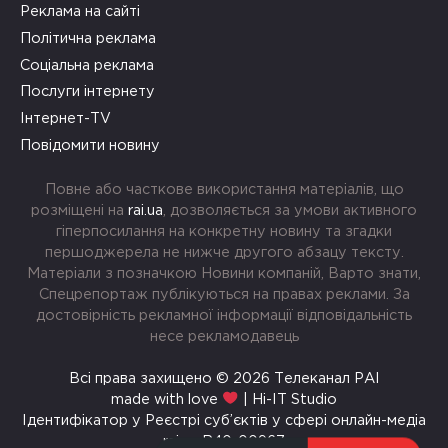
Реклама на сайті
Політична реклама
Соціальна реклама
Послуги інтернету
Інтернет-TV
Повідомити новину
Повне або часткове використання матеріалів, що
розміщені на
rai.ua
, дозволяється за умови активного
гіперпосилання на конкретну новину та згадки
першоджерела не нижче другого абзацу тексту.
Матеріали з позначкою Новини компаній, Варто знати,
Спецрепортаж публікуються на правах реклами. За
достовірність рекламної інформації відповідальність
несе рекламодавець
Всі права захищено © 2026 Телеканал РАІ
made with love
| Hi-IT Studio
Ідентифікатор у Реєстрі суб’єктів у сфері онлайн-медіа
rai.ua R40-00967