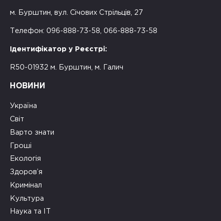
м. Бурштин, вул. Січових Стрільців, 27
Телефон: 096-888-73-58, 066-888-73-58
Ідентифікатор у Реєстрі:
R50-01932 м. Бурштин, м. Галич
НОВИНИ
Україна
Світ
Варто знати
Гроші
Екологія
Здоров’я
Кримінал
Культура
Наука та ІТ