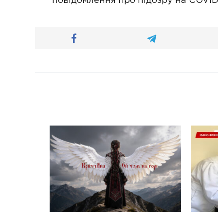
повідомлення про підозру на COVID-