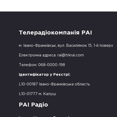
Телерадіокомпанія РАІ
м. Івано-Франківськ, вул. Василіянок 15, 1-й поверх
Електронна адреса:
rai@trkrai.com
Телефон: 068-0000-198
Ідентифікатор у Реєстрі:
L10-00187 Івано-Франківська область
L10-01777 м. Калуш
РАІ Радіо