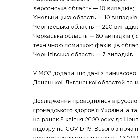
Херсонська область — 10 випадків;
Хмельницька область — 10 випадків
Чернівецька область — 220 випадкі
Черкаська область — 60 випадків ( о
технічною помилкою фахівців област
Чернігівська область — 7 випадків.
У МОЗ додали, що дані з тимчасово
Донецької, Луганської областей та м
Дослідження проводилися вірусол
громадського здоров’я України, а 
на ранок 5 квітня 2020 року до Це
підозру на COVID-19. Всього з поча