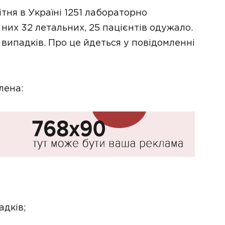
ітня в Україні 1251 лабораторно
них 32 летальних, 25 пацієнтів одужало.
 випадків. Про це йдеться у повідомленні
лена:
адків;