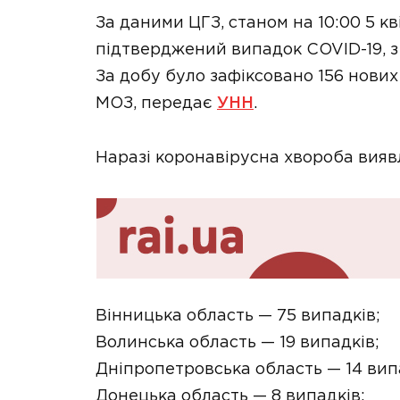
За даними ЦГЗ, станом на 10:00 5 кв
підтверджений випадок COVID-19, з 
За добу було зафіксовано 156 нових
МОЗ, передає
УНН
.
Наразі коронавірусна хвороба вияв
Вінницька область — 75 випадків;
Волинська область — 19 випадків;
Дніпропетровська область — 14 вип
Донецька область — 8 випадків;