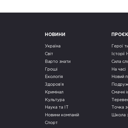
НОВИНИ
ПРОЄ
Україна
Герої т
Світ
Історії
Варто знати
Сила сл
Гроші
На часі
Екологія
Новий п
Здоров’я
Подруж
Кримінал
Смачні і
Культура
Тереве
Наука та ІТ
Точка 
Новини компаній
Школа 
Спорт