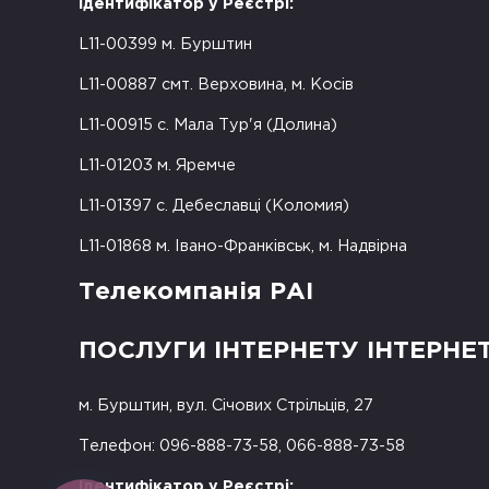
Ідентифікатор у Реєстрі:
L11-00399 м. Бурштин
L11-00887 смт. Верховина, м. Косів
L11-00915 с. Мала Тур'я (Долина)
L11-01203 м. Яремче
L11-01397 с. Дебеславці (Коломия)
L11-01868 м. Івано-Франківськ, м. Надвірна
Телекомпанія РАІ
ПОСЛУГИ ІНТЕРНЕТУ ІНТЕРНЕ
м. Бурштин, вул. Січових Стрільців, 27
Телефон: 096-888-73-58, 066-888-73-58
Ідентифікатор у Реєстрі: