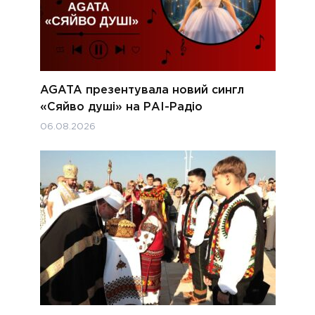
AGATA презентувала новий сингл
«Сяйво душі» на РАІ-Радіо
06.08.2026