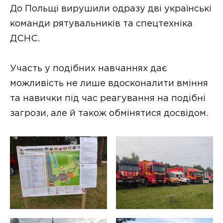
До Польщі вирушили одразу дві українські
команди рятувальників та спецтехніка
ДСНС.
Участь у подібних навчаннях дає
можливість не лише вдосконалити вміння
та навички під час реагування на подібні
загрози, але й також обмінятися досвідом.