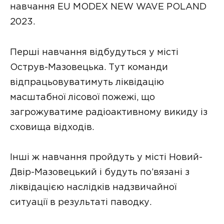
навчання EU MODEX NEW WAVE POLAND
2023.
Перші навчання відбудуться у місті
Острув-Мазовецька. Тут команди
відпрацьовуватимуть ліквідацію
масштабної лісової пожежі, що
загрожуватиме радіоактивному викиду із
сховища відходів.
Інші ж навчання пройдуть у місті Новий-
Двір-Мазовецький і будуть по’вязані з
ліквідацією наслідків надзвичайної
ситуації в результаті паводку.