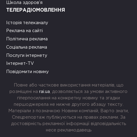
Школа здоров’я
ТЕЛЕРАДІОМОВЛЕННЯ
Історія телеканалу
Реклама на сайті
Політична реклама
Соціальна реклама
Послуги інтернету
Інтернет-TV
Повідомити новину
Повне або часткове використання матеріалів, що
розміщені на
rai.ua
, дозволяється за умови активного
гіперпосилання на конкретну новину та згадки
першоджерела не нижче другого абзацу тексту.
Матеріали з позначкою Новини компаній, Варто знати,
Спецрепортаж публікуються на правах реклами. За
достовірність рекламної інформації відповідальність
несе рекламодавець