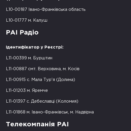
L10-00187 Івано-Франківська область
L10-01777 м. Калуш
РАІ Радіо
Ідентифікатор у Реєстрі:
L11-00399 м. Бурштин
L11-00887 смт. Верховина, м. Косів
L11-00915 с. Мала Тур'я (Долина)
L11-01203 м. Яремче
L11-01397 с. Дебеславці (Коломия)
L11-01868 м. Івано-Франківськ, м. Надвірна
Телекомпанія РАІ