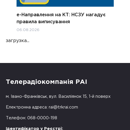
е-Направлення на КТ: НСЗУ нагадує
правила виписування
06.08.2026
загрузка...
Телерадіокомпанія РАІ
м. Івано-Франківськ, вул. Василіянок 15, 1-й поверх
Електронна адреса:
rai@trkrai.com
Телефон: 068-0000-198
Ідентифікатор у Реєстрі: