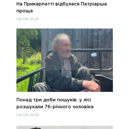
На Прикарпатті відбулася Патріарша
проща
06.08.2026
Понад три доби пошуків: у лісі
розшукали 76-річного чоловіка
06.08.2026