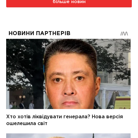
більше новин