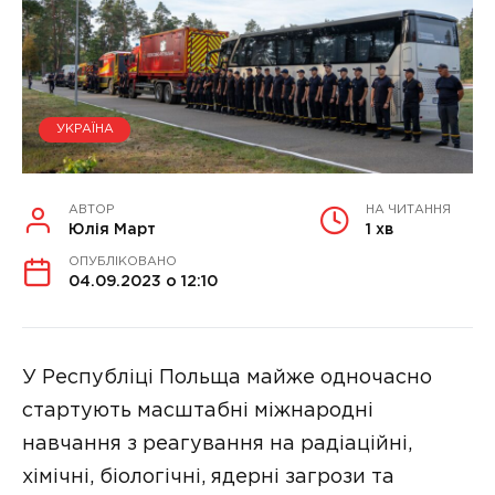
УКРАЇНА
АВТОР
НА ЧИТАННЯ
Юлія Март
1 хв
ОПУБЛІКОВАНО
04.09.2023 о 12:10
У Республіці Польща майже одночасно
стартують масштабні міжнародні
навчання з реагування на радіаційні,
хімічні, біологічні, ядерні загрози та