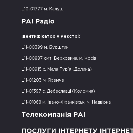
L10-01777 м. Калуш
РАІ Радіо
Ідентифікатор у Реєстрі:
L11-00399 м. Бурштин
L11-00887 смт. Верховина, м. Косів
L11-00915 с. Мала Тур'я (Долина)
L11-01203 м. Яремче
L11-01397 с. Дебеславці (Коломия)
L11-01868 м. Івано-Франківськ, м. Надвірна
Телекомпанія РАІ
ПОСЛУГИ ІНТЕРНЕТУ ІНТЕРНЕ