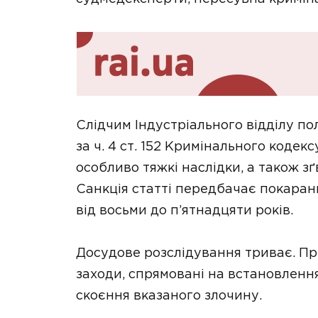
Слідчим Індустріального відділу по
за ч. 4 ст. 152 Кримінального коде
особливо тяжкі наслідки, а також зґ
Санкція статті передбачає покаранн
від восьми до п’ятнадцяти років.
Досудове розслідування триває. П
заходи, спрямовані на встановлення
скоєння вказаного злочину.