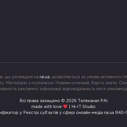
в, що розміщені на
rai.ua
, дозволяється за умови активного г
. Матеріали з позначкою Новини компаній, Варто знати, Спе
вірність рекламної інформації відповідальність несе рекламо
Всі права захищено © 2026 Телеканал РАІ
made with love
| Hi-IT Studio
ифікатор у Реєстрі суб’єктів у сфері онлайн-медіа rai.ua R40