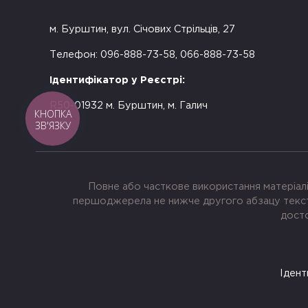
м. Бурштин, вул. Січових Стрільців, 27
Телефон: 096-888-73-58, 066-888-73-58
Ідентифікатор у Реєстрі:
R50-01932 м. Бурштин, м. Галич
КНОПКА
ЗВ'ЯЗКУ
Повне або часткове використання матеріалі
першоджерела не нижче другого абзацу тексту
досто
Ідент