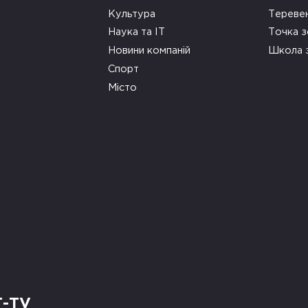
Культура
Тереве
Наука та ІТ
Точка 
Новини компаній
Школа 
Спорт
Місто
Т-TV