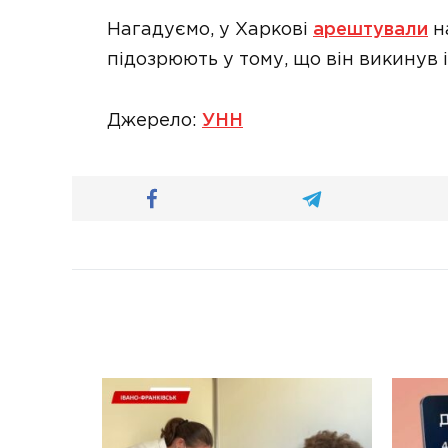
Нагадуємо, у Харкові
арештували
на
підозрюють у тому, що він викинув і
Джерело:
УНН