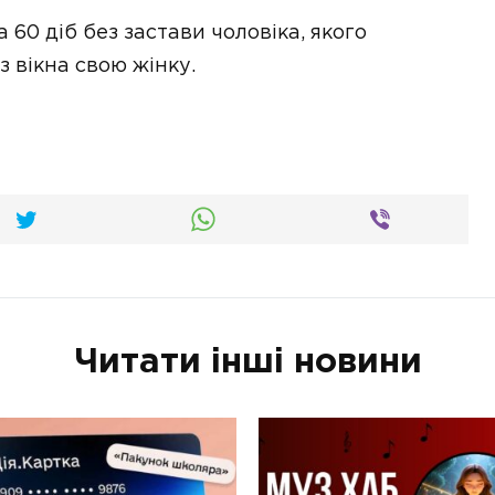
 60 діб без застави чоловіка, якого
з вікна свою жінку.
Читати інші новини