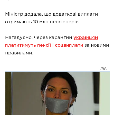
Міністр додала, що додаткові виплати
отримають 10 млн пенсіонерів.
Нагадуємо, через карантин
українцям
платитимуть пенсії
і соцвиплати
за новими
правилами.