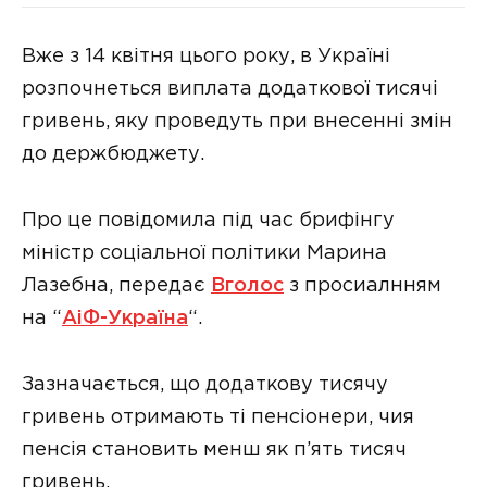
Вже з 14 квітня цього року, в Україні
розпочнеться виплата додаткової тисячі
гривень, яку проведуть при внесенні змін
до держбюджету.
Про це повідомила під час брифінгу
міністр соціальної політики Марина
Лазебна, передає
Вголос
з просиалнням
на “
АіФ-Україна
“.
Зазначається, що додаткову тисячу
гривень отримають ті пенсіонери, чия
пенсія становить менш як п’ять тисяч
гривень.