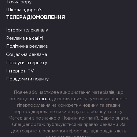
Точка зору
Школа здоров’я
ТЕЛЕРАДІОМОВЛЕННЯ
Історія телеканалу
Реклама на сайті
Політична реклама
Соціальна реклама
Послуги інтернету
Інтернет-TV
Повідомити новину
Повне або часткове використання матеріалів, що
розміщені на
rai.ua
, дозволяється за умови активного
гіперпосилання на конкретну новину та згадки
першоджерела не нижче другого абзацу тексту.
Матеріали з позначкою Новини компаній, Варто знати,
Спецрепортаж публікуються на правах реклами. За
достовірність рекламної інформації відповідальність