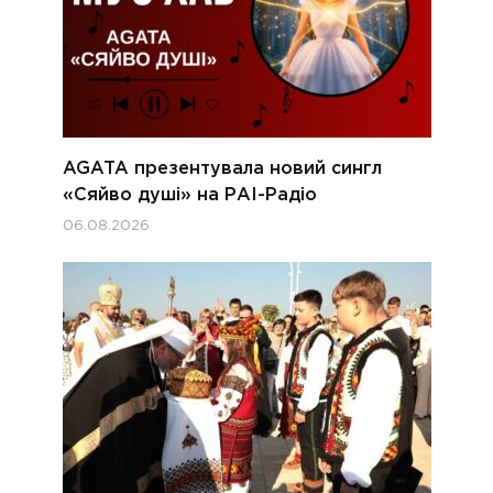
AGATA презентувала новий сингл
«Сяйво душі» на РАІ-Радіо
06.08.2026