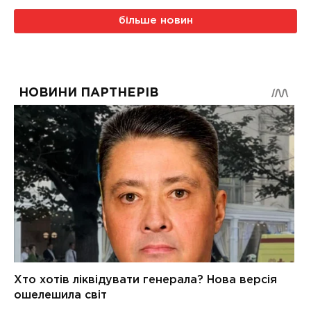
більше новин