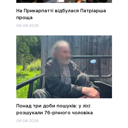
На Прикарпатті відбулася Патріарша
проща
06.08.2026
Понад три доби пошуків: у лісі
розшукали 76-річного чоловіка
06.08.2026