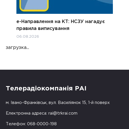
е-Направлення на КТ: НСЗУ нагадує
правила виписування
06.08.2026
загрузка...
Телерадіокомпанія РАІ
м. Івано-Франківськ, вул. Василіянок 15, 1-й поверх
Електронна адреса:
rai@trkrai.com
Телефон: 068-0000-198