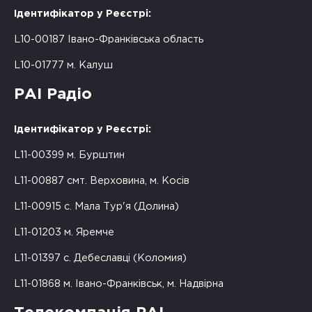
Ідентифікатор у Реєстрі:
L10-00187 Івано-Франківська область
L10-01777 м. Калуш
РАІ Радіо
Ідентифікатор у Реєстрі:
L11-00399 м. Бурштин
L11-00887 смт. Верховина, м. Косів
L11-00915 с. Мала Тур'я (Долина)
L11-01203 м. Яремче
L11-01397 с. Дебеславці (Коломия)
L11-01868 м. Івано-Франківськ, м. Надвірна