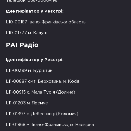
Телефон: 068-0000-198
Ідентифікатор у Реєстрі:
L10-00187 Івано-Франківська область
L10-01777 м. Калуш
РАІ Радіо
Ідентифікатор у Реєстрі:
L11-00399 м. Бурштин
L11-00887 смт. Верховина, м. Косів
L11-00915 с. Мала Тур'я (Долина)
L11-01203 м. Яремче
L11-01397 с. Дебеславці (Коломия)
L11-01868 м. Івано-Франківськ, м. Надвірна