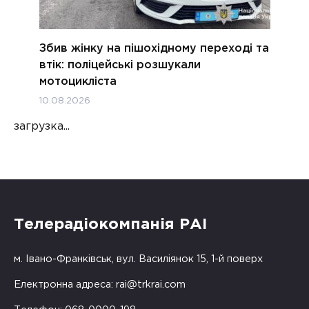
Збив жінку на пішохідному переході та
втік: поліцейські розшукали
мотоцикліста
10.08.2026
загрузка...
Телерадіокомпанія РАІ
м. Івано-Франківськ, вул. Василіянок 15, 1-й поверх
Електронна адреса:
rai@trkrai.com