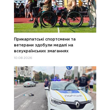
Прикарпатські спортсмени та
ветерани здобули медалі на
всеукраїнських змаганнях
10.08.2026