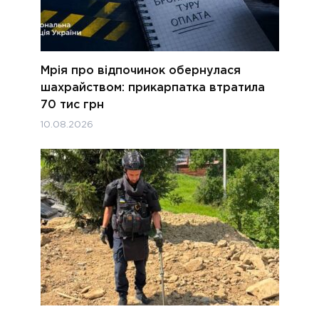
Мрія про відпочинок обернулася
шахрайством: прикарпатка втратила
70 тис грн
10.08.2026