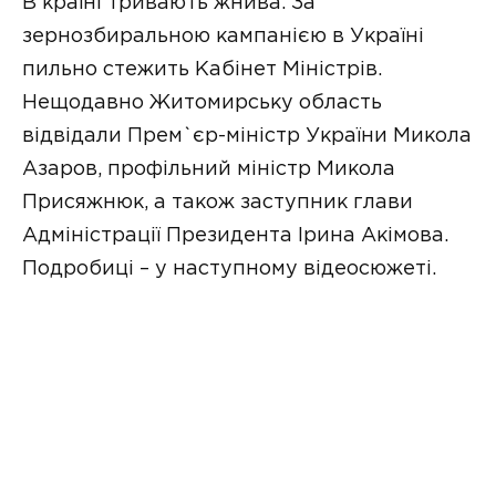
В країні тривають жнива. За
зернозбиральною кампанією в Україні
пильно стежить Кабінет Міністрів.
Нещодавно Житомирську область
відвідали Прем`єр-міністр України Микола
Азаров, профільний міністр Микола
Присяжнюк, а також заступник глави
Адміністрації Президента Ірина Акімова.
Подробиці – у наступному відеосюжеті.