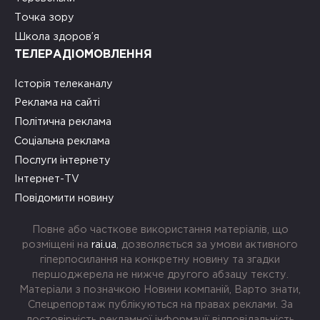
Точка зору
Школа здоров’я
ТЕЛЕРАДІОМОВЛЕННЯ
Історія телеканалу
Реклама на сайті
Політична реклама
Соціальна реклама
Послуги інтернету
Інтернет-TV
Повідомити новину
Повне або часткове використання матеріалів, що
розміщені на
rai.ua
, дозволяється за умови активного
гіперпосилання на конкретну новину та згадки
першоджерела не нижче другого абзацу тексту.
Матеріали з позначкою Новини компаній, Варто знати,
Спецрепортаж публікуються на правах реклами. За
достовірність рекламної інформації відповідальність