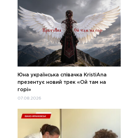
Юна українська співачка KristiAna
презентує новий трек «Ой там на
горі»
07.08.2026