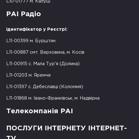
L10-01777 м. Калуш
РАІ Радіо
Ідентифікатор у Реєстрі:
L11-00399 м. Бурштин
L11-00887 смт. Верховина, м. Косів
L11-00915 с. Мала Тур'я (Долина)
L11-01203 м. Яремче
L11-01397 с. Дебеславці (Коломия)
L11-01868 м. Івано-Франківськ, м. Надвірна
Телекомпанія РАІ
ПОСЛУГИ ІНТЕРНЕТУ ІНТЕРНЕТ-
TV