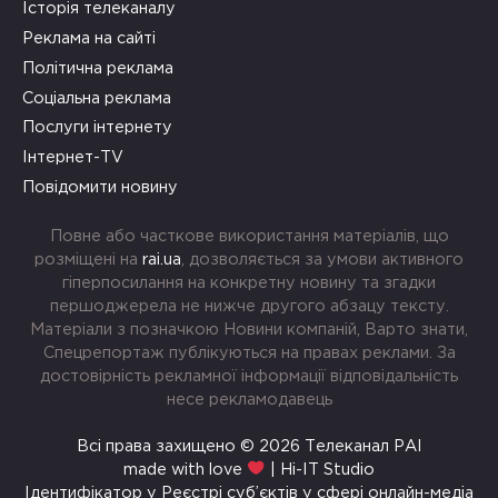
Історія телеканалу
Реклама на сайті
Політична реклама
Соціальна реклама
Послуги інтернету
Інтернет-TV
Повідомити новину
Повне або часткове використання матеріалів, що
розміщені на
rai.ua
, дозволяється за умови активного
гіперпосилання на конкретну новину та згадки
першоджерела не нижче другого абзацу тексту.
Матеріали з позначкою Новини компаній, Варто знати,
Спецрепортаж публікуються на правах реклами. За
достовірність рекламної інформації відповідальність
несе рекламодавець
Всі права захищено © 2026 Телеканал РАІ
made with love
| Hi-IT Studio
Ідентифікатор у Реєстрі суб’єктів у сфері онлайн-медіа