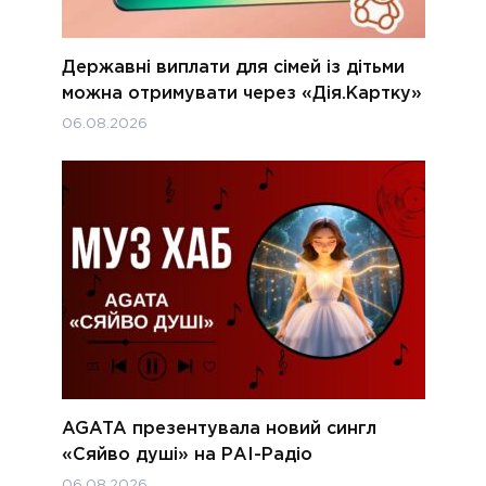
Державні виплати для сімей із дітьми
можна отримувати через «Дія.Картку»
06.08.2026
AGATA презентувала новий сингл
«Сяйво душі» на РАІ-Радіо
06.08.2026