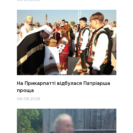
На Прикарпатті відбулася Патріарша
проща
06.08.2026