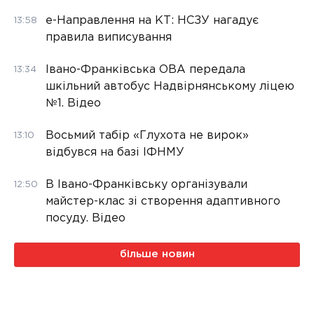
е-Направлення на КТ: НСЗУ нагадує
13:58
правила виписування
Івано-Франківська ОВА передала
13:34
шкільний автобус Надвірнянському ліцею
№1. Відео
Восьмий табір «Глухота не вирок»
13:10
відбувся на базі ІФНМУ
В Івано-Франківську організували
12:50
майстер-клас зі створення адаптивного
посуду. Відео
більше новин