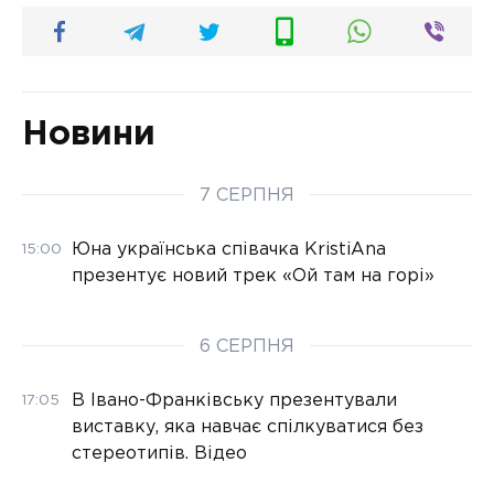
Новини
7 СЕРПНЯ
Юна українська співачка KristiAna
15:00
презентує новий трек «Ой там на горі»
6 СЕРПНЯ
В Івано-Франківську презентували
17:05
виставку, яка навчає спілкуватися без
стереотипів. Відео