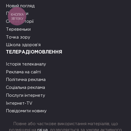
Новий погляд
Подружки
КНОПКА
ЗВ'ЯЗКУ
Смачні історії
Теревеньки
Точка зору
Школа здоров’я
ТЕЛЕРАДІОМОВЛЕННЯ
Історія телеканалу
Реклама на сайті
Політична реклама
Соціальна реклама
Послуги інтернету
Інтернет-TV
Повідомити новину
Повне або часткове використання матеріалів, що
розміщені на
rai.ua
, дозволяється за умови активного