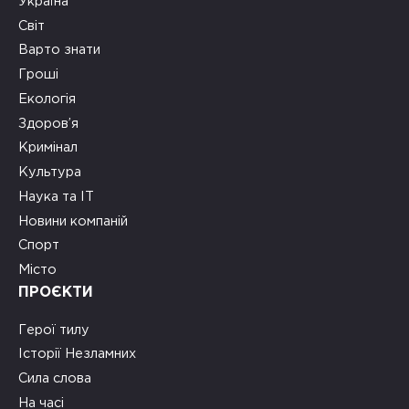
Україна
Світ
Варто знати
Гроші
Екологія
Здоров’я
Кримінал
Культура
Наука та ІТ
Новини компаній
Спорт
Місто
ПРОЄКТИ
Герої тилу
Історії Незламних
Сила слова
На часі