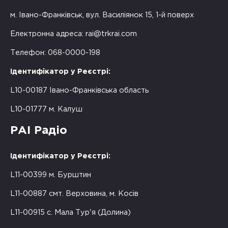
м. Івано-Франківськ, вул. Василіянок 15, 1-й поверх
Електронна адреса:
rai@trkrai.com
Телефон: 068-0000-198
Ідентифікатор у Реєстрі:
L10-00187 Івано-Франківська область
L10-01777 м. Калуш
РАІ Радіо
Ідентифікатор у Реєстрі:
L11-00399 м. Бурштин
L11-00887 смт. Верховина, м. Косів
L11-00915 с. Мала Тур'я (Долина)