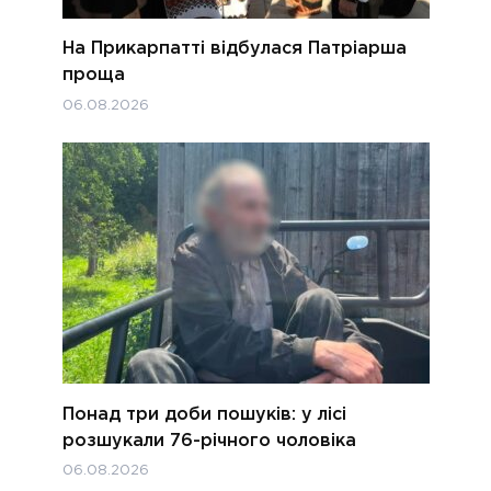
На Прикарпатті відбулася Патріарша
проща
06.08.2026
Понад три доби пошуків: у лісі
розшукали 76-річного чоловіка
06.08.2026