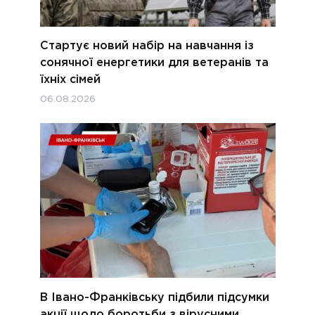
Стартує новий набір на навчання із
сонячної енергетики для ветеранів та
їхніх сімей
06.08.2026
В Івано-Франківську підбили підсумки
акції щодо боротьби з вірусними