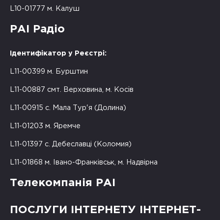
L10-01777 м. Калуш
РАІ Радіо
Ідентифікатор у Реєстрі:
L11-00399 м. Бурштин
L11-00887 смт. Верховина, м. Косів
L11-00915 с. Мала Тур'я (Долина)
L11-01203 м. Яремче
L11-01397 с. Дебеславці (Коломия)
L11-01868 м. Івано-Франківськ, м. Надвірна
Телекомпанія РАІ
ПОСЛУГИ ІНТЕРНЕТУ ІНТЕРНЕТ-