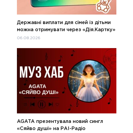
Державні виплати для сімей із дітьми
можна отримувати через «Дія.Картку»
06.08.2026
AGATA презентувала новий сингл
«Сяйво душі» на РАІ-Радіо