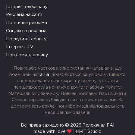
Історія телеканалу
Реклама на сайті
Політична реклама
Соціальна реклама
Послуги інтернету
Інтернет-TV
Повідомити новину
Повне або часткове використання матеріалів, що
розміщені на
rai.ua
, дозволяється за умови активного
гіперпосилання на конкретну новину та згадки
першоджерела не нижче другого абзацу тексту.
Матеріали з позначкою Новини компаній, Варто знати,
Спецрепортаж публікуються на правах реклами. За
достовірність рекламної інформації відповідальність
несе рекламодавець
Всі права захищено © 2026 Телеканал РАІ
made with love
| Hi-IT Studio