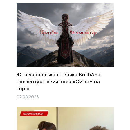
Юна українська співачка KristiAna
презентує новий трек «Ой там на
горі»
07.08.2026