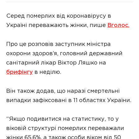
Серед померлих від коронавірусу в
Україні переважають жінки, пише
Вголос.
Про це розповів заступник міністра
охорони здоров’я, головний державний
санітарний лікар Віктор Ляшко на
брифінгу
в неділю.
Він також додав, що наразі смертельні
випадки зафіксовані в 11 областях України.
“Якщо подивитися на статистику, то у
віковій структурі померлих переважали
жінки 65,6%, а також особи віком від 50