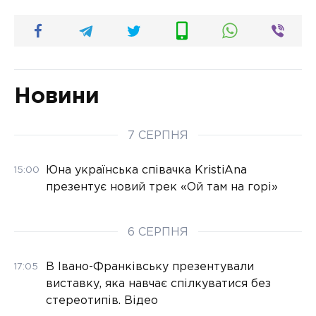
Новини
7 СЕРПНЯ
Юна українська співачка KristiAna
15:00
презентує новий трек «Ой там на горі»
6 СЕРПНЯ
В Івано-Франківську презентували
17:05
виставку, яка навчає спілкуватися без
стереотипів. Відео