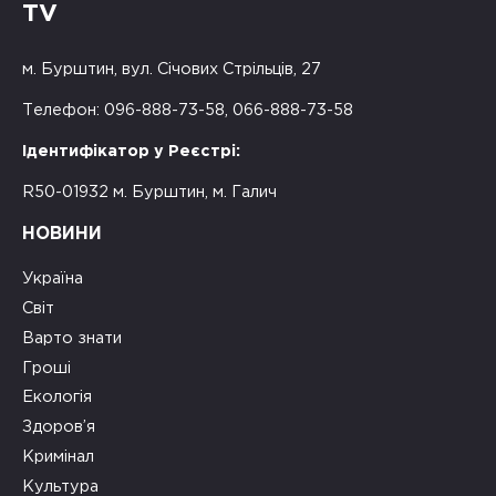
TV
м. Бурштин, вул. Січових Стрільців, 27
Телефон: 096-888-73-58, 066-888-73-58
Ідентифікатор у Реєстрі:
R50-01932 м. Бурштин, м. Галич
НОВИНИ
Україна
Світ
Варто знати
Гроші
Екологія
Здоров’я
Кримінал
Культура