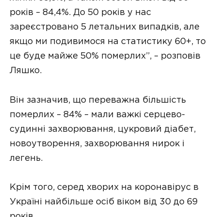
років – 84,4%. До 50 років у нас
зареєстровано 5 летальних випадків, але
якщо ми подивимося на статистику 60+, то
це буде майже 50% померлих”, – розповів
Ляшко.
Він зазначив, що переважна більшість
померлих – 84% – мали важкі серцево-
судинні захворювання, цукровий діабет,
новоутворення, захворювання нирок і
легень.
Крім того, серед хворих на коронавірус в
Україні найбільше осіб віком від 30 до 69
років.