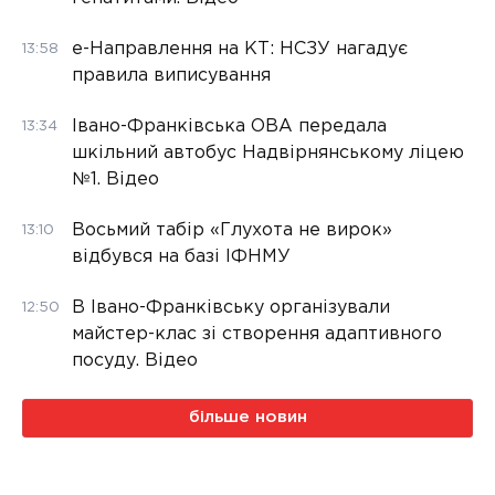
е-Направлення на КТ: НСЗУ нагадує
13:58
правила виписування
Івано-Франківська ОВА передала
13:34
шкільний автобус Надвірнянському ліцею
№1. Відео
Восьмий табір «Глухота не вирок»
13:10
відбувся на базі ІФНМУ
В Івано-Франківську організували
12:50
майстер-клас зі створення адаптивного
посуду. Відео
більше новин