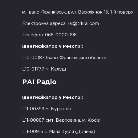
м. Івано-Франківськ, вул. Василіянок 15, 1-й поверх
Електронна адреса:
rai@trkrai.com
Телефон: 068-0000-198
Ідентифікатор у Реєстрі:
L10-00187 Івано-Франківська область
L10-01777 м. Калуш
РАІ Радіо
Ідентифікатор у Реєстрі:
L11-00399 м. Бурштин
L11-00887 смт. Верховина, м. Косів
L11-00915 с. Мала Тур'я (Долина)