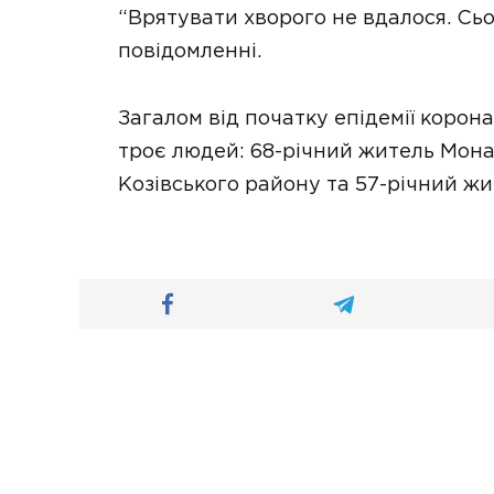
“Врятувати хворого не вдалося. Сьог
повідомленні.
Загалом від початку епідемії коро
троє людей: 68-річний житель Мона
Козівського району та 57-річний жи