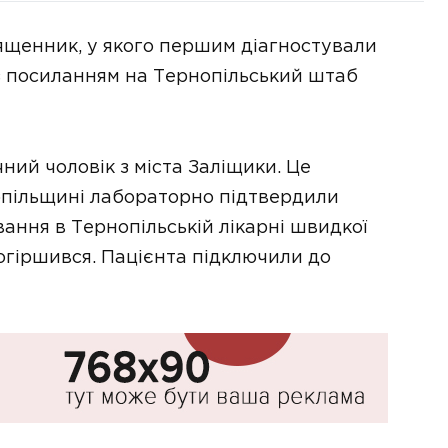
ященник, у якого першим діагностували
 посиланням на Тернопільський штаб
ний чоловік з міста Заліщики. Це
опільщині лабораторно підтвердили
вання в Тернопільській лікарні швидкої
погіршився. Пацієнта підключили до