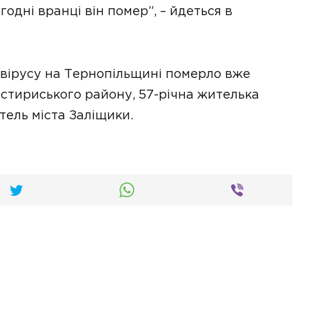
одні вранці він помер”, – йдеться в
навірусу на Тернопільщині померло вже
стириського району, 57-річна жителька
тель міста Заліщики.