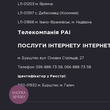
L11-01203 м. Яремче
L11-01397 с. Дебеславці (Коломия)
L11-01868 м. Івано-Франківськ, м. Надвірна
Телекомпанія РАІ
ПОСЛУГИ ІНТЕРНЕТУ ІНТЕРНЕ
м. Бурштин, вул. Січових Стрільців, 27
Телефон: 096-888-73-58, 066-888-73-58
Ідентифікатор у Реєстрі:
R50-01932 м. Бурштин, м. Галич
КНОПКА
ЗВ'ЯЗКУ