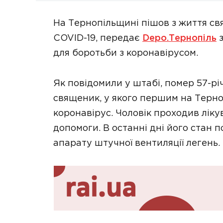
На Тернопільщині пішов з життя св
COVID-19, передає
Depo.Тернопіль
з
для боротьби з коронавірусом.
Як повідомили у штабі, помер 57-річ
священик, у якого першим на Терн
коронавірус. Чоловік проходив ліку
допомоги. В останні дні його стан 
апарату штучної вентиляції легень.