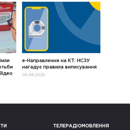
били
е-Направлення на КТ: НСЗУ
отьби
нагадує правила виписування
Відео
06.08.2026
КТИ
ТЕЛЕРАДІОМОВЛЕННЯ