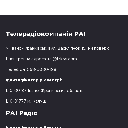
Телерадіокомпанія РАІ
м. Івано-Франківськ, вул. Василіянок 15, 1-й поверх
Електронна адреса:
rai@trkrai.com
Телефон: 068-0000-198
Ідентифікатор у Реєстрі:
L10-00187 Івано-Франківська область
L10-01777 м. Калуш
РАІ Радіо
Ідентифікатор у Реєстрі: