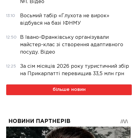
№1. Відео
Восьмий табір «Глухота не вирок»
13:10
відбувся на базі ІФНМУ
В Івано-Франківську організували
12:50
майстер-клас зі створення адаптивного
посуду. Відео
За сім місяців 2026 року туристичний збір
12:25
на Прикарпатті перевищив 33,5 млн грн
більше новин