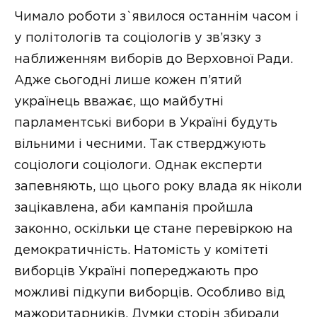
Чимало роботи з`явилося останнім часом і
у політологів та соціологів у зв’язку з
наближенням виборів до Верховної Ради.
Адже сьогодні лише кожен п’ятий
українець вважає, що майбутні
парламентські вибори в Україні будуть
вільними і чесними. Так стверджують
соціологи соціологи. Однак експерти
запевняють, що цього року влада як ніколи
зацікавлена, аби кампанія пройшла
законно, оскільки це стане перевіркою на
демократичність. Натомість у комітеті
виборців Україні попереджають про
можливі підкупи виборців. Особливо від
мажоритарників. Думки сторін збирали