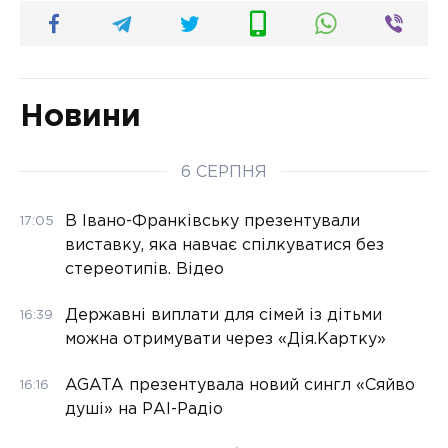
Новини
6 СЕРПНЯ
В Івано-Франківську презентували
17:05
виставку, яка навчає спілкуватися без
стереотипів. Відео
Державні виплати для сімей із дітьми
16:39
можна отримувати через «Дія.Картку»
AGATA презентувала новий сингл «Сяйво
16:16
душі» на РАІ-Радіо