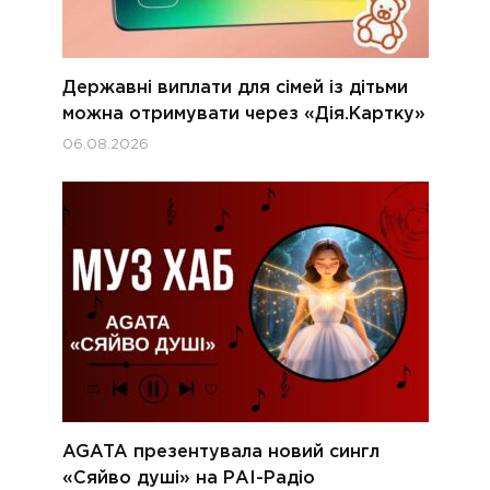
Державні виплати для сімей із дітьми
можна отримувати через «Дія.Картку»
06.08.2026
AGATA презентувала новий сингл
«Сяйво душі» на РАІ-Радіо