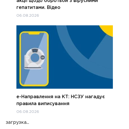
акції щодо боротьби з вірусними
гепатитами. Відео
06.08.2026
е-Направлення на КТ: НСЗУ нагадує
правила виписування
06.08.2026
загрузка...