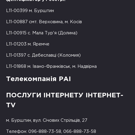
L11-00399 м. Бурштин
L11-00887 смт. Верховина, м. Косів
L11-00915 с. Мала Тур'я (Долина)
L11-01203 м. Яремче
L11-01397 с. Дебеславці (Коломия)
L11-01868 м. Івано-Франківськ, м. Надвірна
Телекомпанія РАІ
ПОСЛУГИ ІНТЕРНЕТУ ІНТЕРНЕТ-
TV
м. Бурштин, вул. Січових Стрільців, 27
Телефон: 096-888-73-58, 066-888-73-58