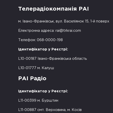
Телерадіокомпанія РАІ
м. Івано-Франківськ, вул. Василіянок 15, 1-й поверх
Електронна адреса:
rai@trkrai.com
Телефон: 068-0000-198
Ідентифікатор у Реєстрі:
L10-00187 Івано-Франківська область
L10-01777 м. Калуш
РАІ Радіо
Ідентифікатор у Реєстрі:
L11-00399 м. Бурштин
L11-00887 смт. Верховина, м. Косів