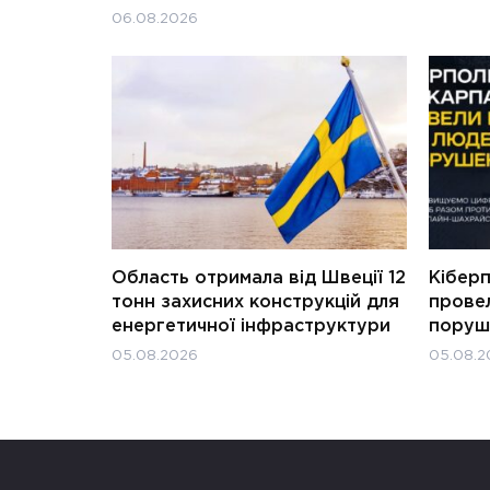
06.08.2026
Область отримала від Швеції 12
Кіберп
тонн захисних конструкцій для
прове
енергетичної інфраструктури
поруш
05.08.2026
05.08.2