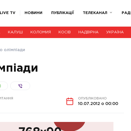
LIVE TV
НОВИНИ
ПУБЛІКАЦІЇ
ТЕЛЕКАНАЛ
РАД
А
КАЛУШ
КОЛОМИЯ
КОСІВ
НАДВІРНА
УКРАЇНА
о олімпіади
мпіади
ИТАННЯ
ОПУБЛІКОВАНО
10.07.2012 о 00:00