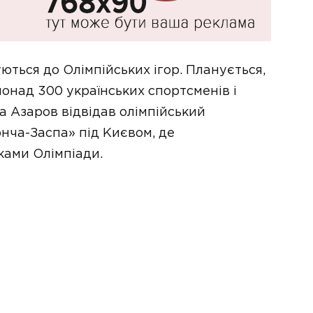
ються до Олімпійських ігор. Планується,
онад 300 українських спортсменів і
а Азаров відвідав олімпійський
нча-Заспа» під Києвом, де
ками Олімпіади.