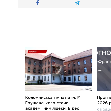
Коломийська гімназія ім. М.
Прогн
Грушевського стане
2026 
академічним ліцеєм. Відео
06.08.2