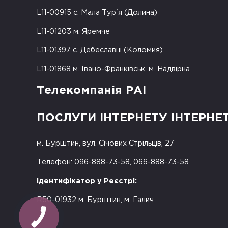
L11-00915 с. Мала Тур'я (Долина)
L11-01203 м. Яремче
L11-01397 с. Дебеславці (Коломия)
L11-01868 м. Івано-Франківськ, м. Надвірна
Телекомпанія РАІ
ПОСЛУГИ ІНТЕРНЕТУ ІНТЕРНЕ
м. Бурштин, вул. Січових Стрільців, 27
Телефон: 096-888-73-58, 066-888-73-58
Ідентифікатор у Реєстрі:
R50-01932 м. Бурштин, м. Галич