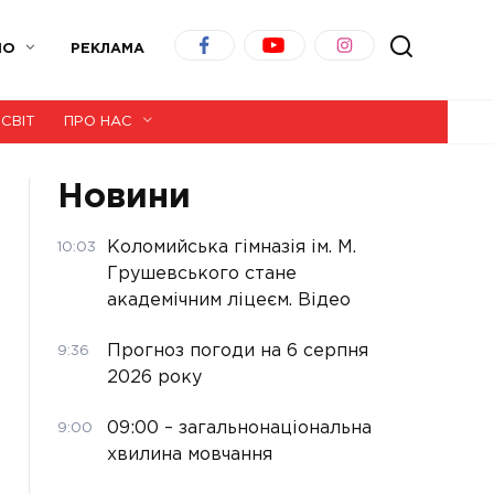
ІО
РЕКЛАМА
СВІТ
ПРО НАС
Новини
Коломийська гімназія ім. М.
10:03
Грушевського стане
академічним ліцеєм. Відео
Прогноз погоди на 6 серпня
9:36
2026 року
09:00 – загальнонаціональна
9:00
хвилина мовчання