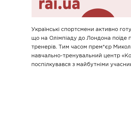
Українські спортсмени активно готу
що на Олімпіаду до Лондона поїде п
тренерів. Тим часом прем*єр Микол
навчально-тренувальний центр «Ко
поспілкувався з майбутніми учасни