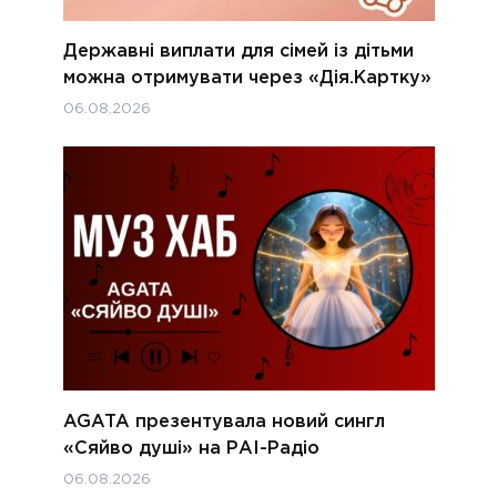
Державні виплати для сімей із дітьми
можна отримувати через «Дія.Картку»
06.08.2026
AGATA презентувала новий сингл
«Сяйво душі» на РАІ-Радіо
06.08.2026