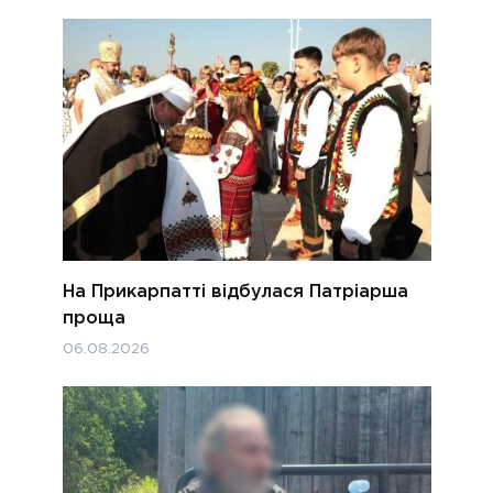
На Прикарпатті відбулася Патріарша
проща
06.08.2026