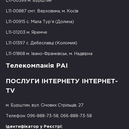
L11-00399 м. Бурштин
L11-00887 смт. Верховина, м. Косів
L11-00915 с. Мала Тур'я (Долина)
L11-01203 м. Яремче
L11-01397 с. Дебеславці (Коломия)
L11-01868 м. Івано-Франківськ, м. Надвірна
Телекомпанія РАІ
ПОСЛУГИ ІНТЕРНЕТУ ІНТЕРНЕТ-
TV
м. Бурштин, вул. Січових Стрільців, 27
Телефон: 096-888-73-58, 066-888-73-58
Ідентифікатор у Реєстрі: