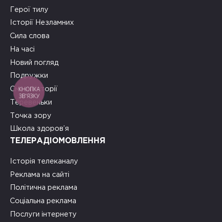
Герої тилу
Історії Незламних
Сила слова
На часі
Новий погляд
Подружки
КНОПКА
Смачні історії
ЗВ'ЯЗКУ
Теревеньки
Точка зору
Школа здоров’я
ТЕЛЕРАДІОМОВЛЕННЯ
Історія телеканалу
Реклама на сайті
Політична реклама
Соціальна реклама
Послуги інтернету