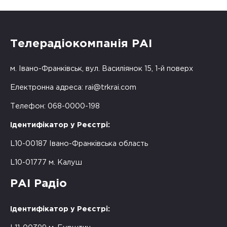
Телерадіокомпанія РАІ
м. Івано-Франківськ, вул. Василіянок 15, 1-й поверх
Електронна адреса:
rai@trkrai.com
Телефон: 068-0000-198
Ідентифікатор у Реєстрі:
L10-00187 Івано-Франківська область
L10-01777 м. Калуш
РАІ Радіо
Ідентифікатор у Реєстрі: