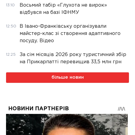
Восьмий табір «Глухота не вирок»
13:10
відбувся на базі ІФНМУ
В Івано-Франківську організували
12:50
майстер-клас зі створення адаптивного
посуду. Відео
За сім місяців 2026 року туристичний збір
12:25
на Прикарпатті перевищив 33,5 млн грн
більше новин