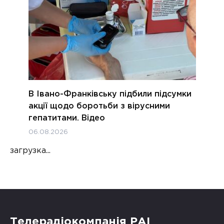
В Івано-Франківську підбили підсумки
акції щодо боротьби з вірусними
гепатитами. Відео
06.08.2026
загрузка...
Телерадіокомпанія РАІ