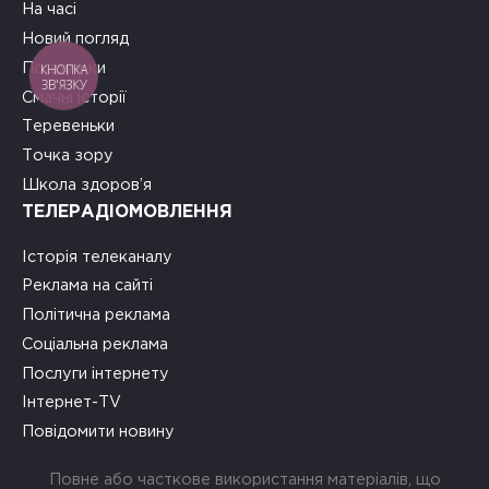
На часі
Новий погляд
Подружки
КНОПКА
ЗВ'ЯЗКУ
Смачні історії
Теревеньки
Точка зору
Школа здоров’я
ТЕЛЕРАДІОМОВЛЕННЯ
Історія телеканалу
Реклама на сайті
Політична реклама
Соціальна реклама
Послуги інтернету
Інтернет-TV
Повідомити новину
Повне або часткове використання матеріалів, що