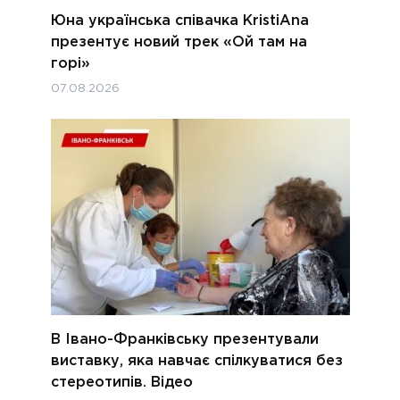
Юна українська співачка KristiAna
презентує новий трек «Ой там на
горі»
07.08.2026
В Івано-Франківську презентували
виставку, яка навчає спілкуватися без
стереотипів. Відео