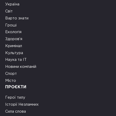
Україна
Світ
Варто знати
Гроші
Екологія
Здоров’я
Кримінал
Культура
Наука та ІТ
Новини компаній
Спорт
Місто
ПРОЄКТИ
Герої тилу
Історії Незламних
Сила слова