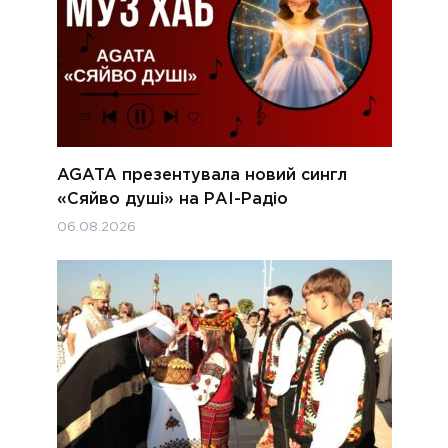
AGATA презентувала новий сингл
«Сяйво душі» на РАІ-Радіо
06.08.2026