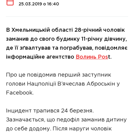
25.03.2019 о 16:40
В Хмельницькій області 28-річний чоловік
заманив до свого будинку 11-річну дівчину,
де її зґвалтував та пограбував, повідомляє
інформаційне агентство
Волинь Pos
t.
Про це повідомив перший заступник
голови Нацполіції В’ячеслав Аброськін у
Facebook.
Інцидент трапився 24 березня.
Зазначається, що педофіл заманив дитину
до себе додому. Після наруги чоловік