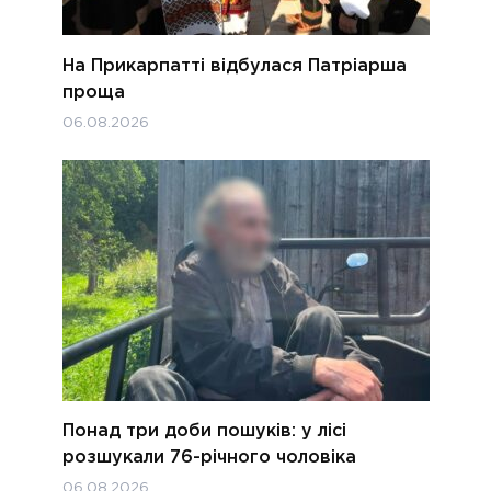
На Прикарпатті відбулася Патріарша
проща
06.08.2026
Понад три доби пошуків: у лісі
розшукали 76-річного чоловіка
06.08.2026