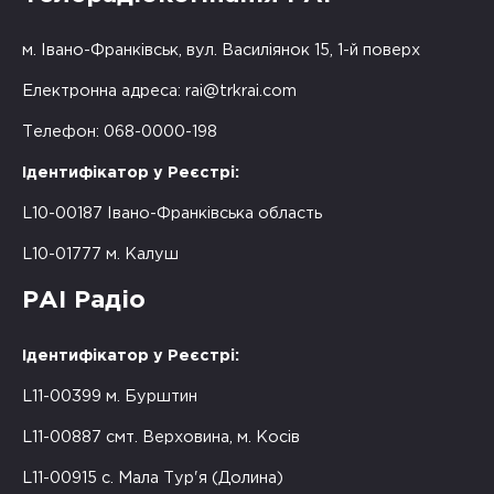
м. Івано-Франківськ, вул. Василіянок 15, 1-й поверх
Електронна адреса:
rai@trkrai.com
Телефон: 068-0000-198
Ідентифікатор у Реєстрі:
L10-00187 Івано-Франківська область
L10-01777 м. Калуш
РАІ Радіо
Ідентифікатор у Реєстрі:
L11-00399 м. Бурштин
L11-00887 смт. Верховина, м. Косів
L11-00915 с. Мала Тур'я (Долина)