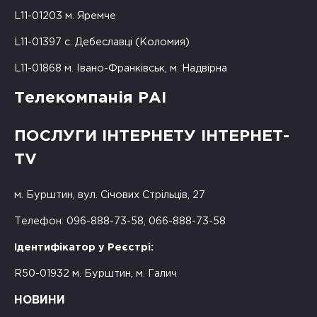
L11-01203 м. Яремче
L11-01397 с. Дебеславці (Коломия)
L11-01868 м. Івано-Франківськ, м. Надвірна
Телекомпанія РАІ
ПОСЛУГИ ІНТЕРНЕТУ ІНТЕРНЕТ-
TV
м. Бурштин, вул. Січових Стрільців, 27
Телефон: 096-888-73-58, 066-888-73-58
Ідентифікатор у Реєстрі:
R50-01932 м. Бурштин, м. Галич
НОВИНИ