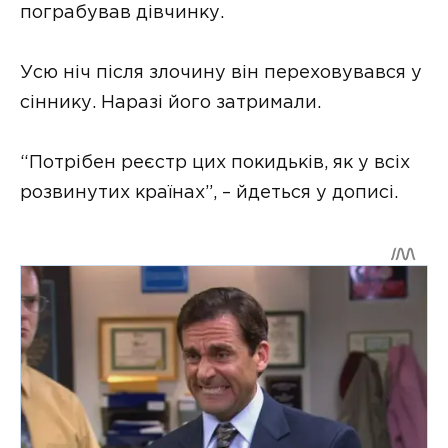
пограбував дівчинку.
Усю ніч після злочину він переховувався у
сіннику. Наразі його затримали.
“Потрібен реєстр цих покидьків, як у всіх
розвинутих країнах”, – йдеться у дописі.