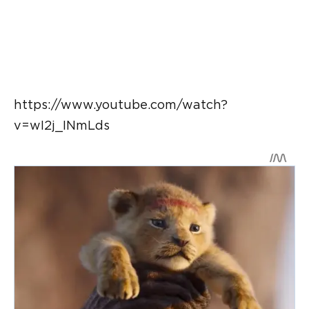
https://www.youtube.com/watch?
v=wI2j_INmLds