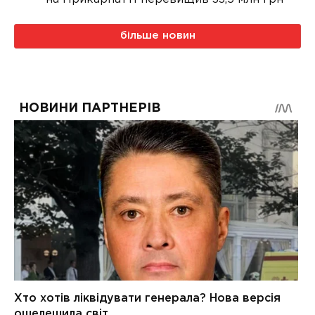
більше новин