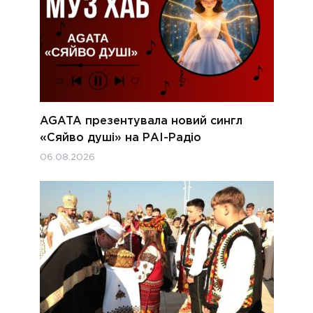
AGATA презентувала новий сингл
«Сяйво душі» на РАІ-Радіо
06.08.2026