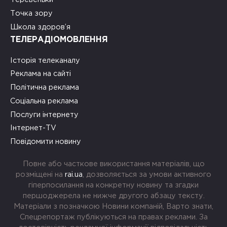
Точка зору
Школа здоров’я
ТЕЛЕРАДІОМОВЛЕННЯ
Історія телеканалу
Реклама на сайті
Політична реклама
Соціальна реклама
Послуги інтернету
Інтернет-TV
Повідомити новину
Повне або часткове використання матеріалів, що
розміщені на
rai.ua
, дозволяється за умови активного
гіперпосилання на конкретну новину та згадки
першоджерела не нижче другого абзацу тексту.
Матеріали з позначкою Новини компаній, Варто знати,
Спецрепортаж публікуються на правах реклами. За