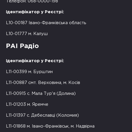
Телефон: 068-0000-198
Ідентифікатор у Реєстрі:
L10-00187 Івано-Франківська область
L10-01777 м. Калуш
РАІ Радіо
Ідентифікатор у Реєстрі:
L11-00399 м. Бурштин
L11-00887 смт. Верховина, м. Косів
L11-00915 с. Мала Тур'я (Долина)
L11-01203 м. Яремче
L11-01397 с. Дебеславці (Коломия)
L11-01868 м. Івано-Франківськ, м. Надвірна