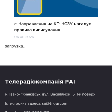
е-Направлення на КТ: НСЗУ нагадує
правила виписування
06.08.2026
загрузка...
Телерадіокомпанія РАІ
м. Івано-Франківськ, вул. Василіянок 15, 1-й поверх
Електронна адреса:
rai@trkrai.com