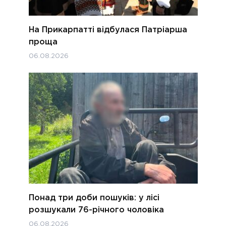
На Прикарпатті відбулася Патріарша
проща
06.08.2026
Понад три доби пошуків: у лісі
розшукали 76-річного чоловіка
06.08.2026