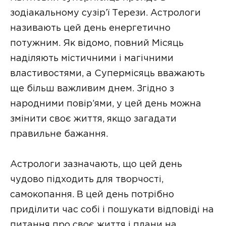
зодіакальному сузір’ї Терези. Астрологи
називають цей день енергетично
потужним. Як відомо, повний Місяць
наділяють містичними і магічними
властивостями, а Супермісяць вважають
ще більш важливим днем. Згідно з
народними повір’ями, у цей день можна
змінити своє життя, якщо загадати
правильне бажання.
Астрологи зазначають, що цей день
чудово підходить для творчості,
самокопання. В цей день потрібно
приділити час собі і пошукати відповіді на
питання про своє життя і плани на