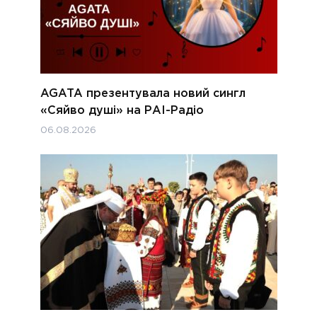
AGATA презентувала новий сингл
«Сяйво душі» на РАІ-Радіо
06.08.2026