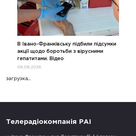
В Івано-Франківську підбили підсумки
акції щодо боротьби з вірусними
гепатитами. Відео
06.08.2026
загрузка...
Телерадіокомпанія РАІ