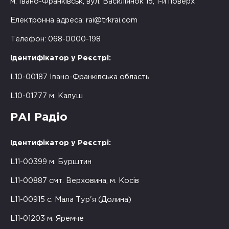
м. Івано-Франківськ, вул. Василіянок 15, 1-й поверх
Електронна адреса:
rai@trkrai.com
Телефон: 068-0000-198
Ідентифікатор у Реєстрі:
L10-00187 Івано-Франківська область
L10-01777 м. Калуш
РАІ Радіо
Ідентифікатор у Реєстрі:
L11-00399 м. Бурштин
L11-00887 смт. Верховина, м. Косів
L11-00915 с. Мала Тур'я (Долина)
L11-01203 м. Яремче