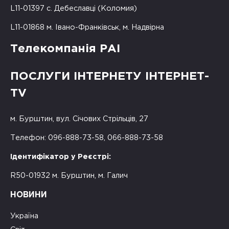
L11-01397 с. Дебеславці (Коломия)
L11-01868 м. Івано-Франківськ, м. Надвірна
Телекомпанія РАІ
ПОСЛУГИ ІНТЕРНЕТУ ІНТЕРНЕТ-
TV
м. Бурштин, вул. Січових Стрільців, 27
Телефон: 096-888-73-58, 066-888-73-58
Ідентифікатор у Реєстрі:
R50-01932 м. Бурштин, м. Галич
НОВИНИ
Україна