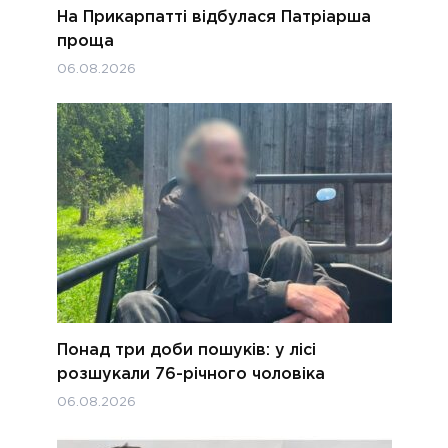
На Прикарпатті відбулася Патріарша
проща
06.08.2026
Понад три доби пошуків: у лісі
розшукали 76-річного чоловіка
06.08.2026