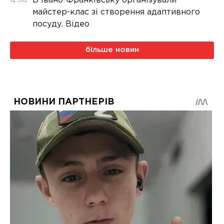
В Івано-Франківську організували
12:50
майстер-клас зі створення адаптивного
посуду. Відео
більше новин