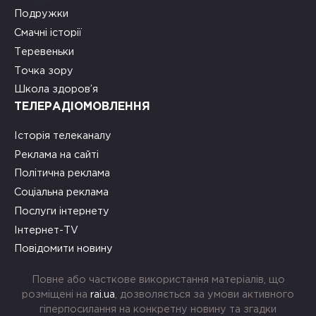
Подружки
Смачні історії
Теревеньки
Точка зору
Школа здоров’я
ТЕЛЕРАДІОМОВЛЕННЯ
Історія телеканалу
Реклама на сайті
Політична реклама
Соціальна реклама
Послуги інтернету
Інтернет-TV
Повідомити новину
Повне або часткове використання матеріалів, що
розміщені на
rai.ua
, дозволяється за умови активного
гіперпосилання на конкретну новину та згадки