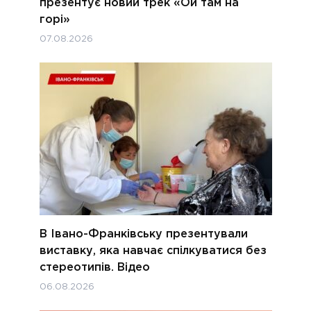
презентує новий трек «Ой там на
горі»
07.08.2026
В Івано-Франківську презентували
виставку, яка навчає спілкуватися без
стереотипів. Відео
06.08.2026