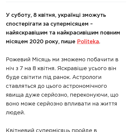
У суботу, 8 квітня, українці зможуть
спостерігати за супермісяцем –
найяскравішим та найкрасивішим повним
місяцем 2020 року, пише
Politeka
.
Рожевий Місяць ми зможемо побачити в
ніч з 7 на 8 квітня. Яскравіше усього він
буде світити під ранок. Астрологи
ставляться до цього астрономічного
явища дуже серйозно, переконуючи, що
воно може серйозно впливати на життя
людей.
Квітневий супермісяць пройде в