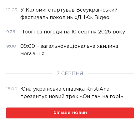
У Коломиї стартував Всеукраїнський
10:03
фестиваль поколінь «ДНК». Відео
Прогноз погоди на 10 серпня 2026 року
9:36
09:00 – загальнонаціональна хвилина
9:00
мовчання
7 СЕРПНЯ
Юна українська співачка KristiAna
15:00
презентує новий трек «Ой там на горі»
більше новин