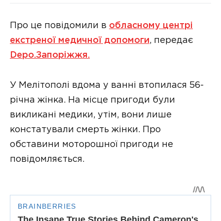
Про це повідомили в
обласному центрі
екстреної медичної допомоги
, передає
Depo.Запоріжжя.
У Мелітополі вдома у ванні втопилася 56-
річна жінка. На місце пригоди були
викликані медики, утім, вони лише
констатували смерть жінки. Про
обставини моторошної пригоди не
повідомляється.