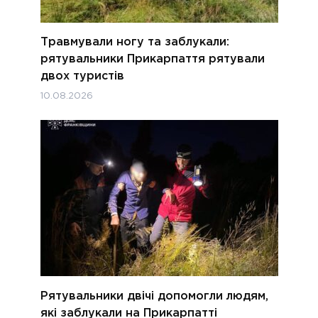
Травмували ногу та заблукали:
рятувальники Прикарпаття рятували
двох туристів
10.08.2026
Рятувальники двічі допомогли людям,
які заблукали на Прикарпатті