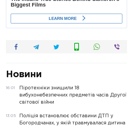
Новини
Піротехніки знищили 18
16:01
вибухонебезпечних предметів часів Другої
світової війни
Поліція встановлює обставини ДТП у
13:05
Богородчанах, у якій травмувалася дитина