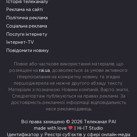
Історія телеканалу
Реклама на сайті
Політична реклама
Соціальна реклама
Послуги інтернету
Інтернет-TV
Повідомити новину
Повне або часткове використання матеріалів, що
розміщені на
rai.ua
, дозволяється за умови активного
гіперпосилання на конкретну новину та згадки
першоджерела не нижче другого абзацу тексту.
Матеріали з позначкою Новини компаній, Варто знати,
Спецрепортаж публікуються на правах реклами. За
достовірність рекламної інформації відповідальність
несе рекламодавець
Всі права захищено © 2026 Телеканал РАІ
made with love
| Hi-IT Studio
Ідентифікатор у Реєстрі суб’єктів у сфері онлайн-медіа