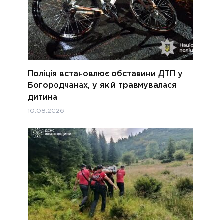
Поліція встановлює обставини ДТП у
Богородчанах, у якій травмувалася
дитина
10.08.2026