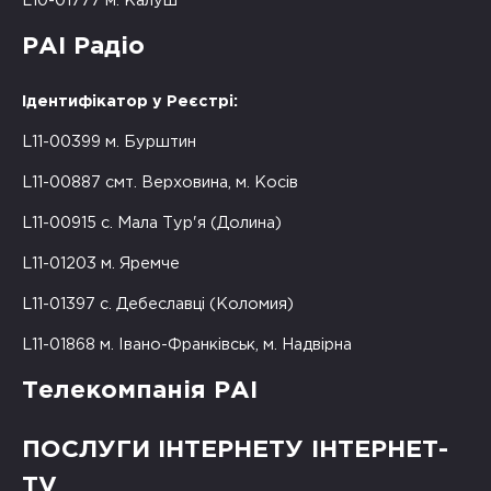
L10-01777 м. Калуш
РАІ Радіо
Ідентифікатор у Реєстрі:
L11-00399 м. Бурштин
L11-00887 смт. Верховина, м. Косів
L11-00915 с. Мала Тур'я (Долина)
L11-01203 м. Яремче
L11-01397 с. Дебеславці (Коломия)
L11-01868 м. Івано-Франківськ, м. Надвірна
Телекомпанія РАІ
ПОСЛУГИ ІНТЕРНЕТУ ІНТЕРНЕТ-
TV