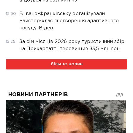
відбувся на базі ІФНМУ
В Івано-Франківську організували
12:50
майстер-клас зі створення адаптивного
посуду. Відео
За сім місяців 2026 року туристичний збір
12:25
на Прикарпатті перевищив 33,5 млн грн
більше новин