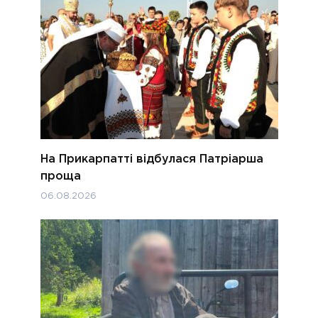
На Прикарпатті відбулася Патріарша
проща
06.08.2026