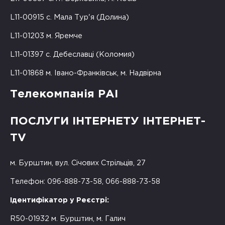
L11-00915 с. Мала Тур'я (Долина)
L11-01203 м. Яремче
L11-01397 с. Дебеславці (Коломия)
L11-01868 м. Івано-Франківськ, м. Надвірна
Телекомпанія РАІ
ПОСЛУГИ ІНТЕРНЕТУ ІНТЕРНЕТ-
TV
м. Бурштин, вул. Січових Стрільців, 27
Телефон: 096-888-73-58, 066-888-73-58
Ідентифікатор у Реєстрі:
R50-01932 м. Бурштин, м. Галич