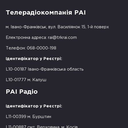
Телерадіокомпанія РАІ
м. Івано-Франківськ, вул. Василіянок 15, 1-й поверх
Електронна адреса:
rai@trkrai.com
Телефон: 068-0000-198
Ідентифікатор у Реєстрі:
L10-00187 Івано-Франківська область
L10-01777 м. Калуш
РАІ Радіо
Ідентифікатор у Реєстрі:
L11-00399 м. Бурштин
L11-00887 смт. Верховина, м. Косів