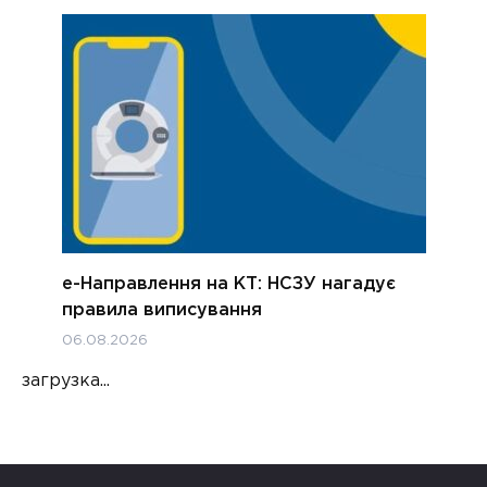
е-Направлення на КТ: НСЗУ нагадує
правила виписування
06.08.2026
загрузка...