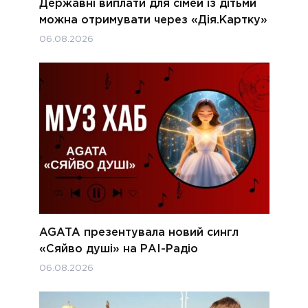
Державні виплати для сімей із дітьми
можна отримувати через «Дія.Картку»
06.08.2026
AGATA презентувала новий сингл
«Сяйво душі» на РАІ-Радіо
06.08.2026