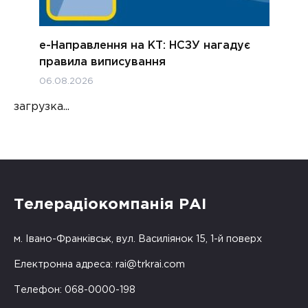
е-Направлення на КТ: НСЗУ нагадує
правила виписування
06.08.2026
загрузка...
Телерадіокомпанія РАІ
м. Івано-Франківськ, вул. Василіянок 15, 1-й поверх
Електронна адреса:
rai@trkrai.com
Телефон: 068-0000-198