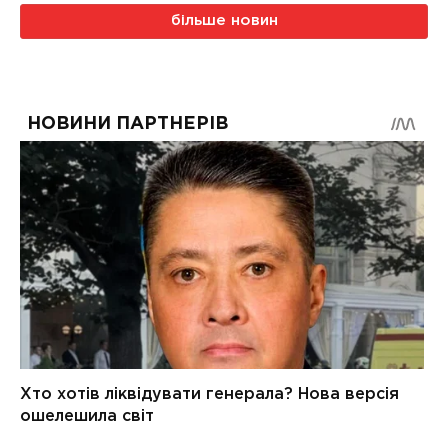
більше новин