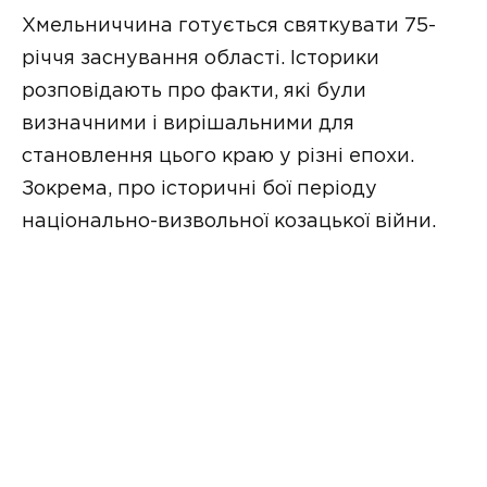
Хмельниччина готується святкувати 75-
річчя заснування області. Історики
розповідають про факти, які були
визначними і вирішальними для
становлення цього краю у різні епохи.
Зокрема, про історичні бої періоду
національно-визвольної козацької війни.