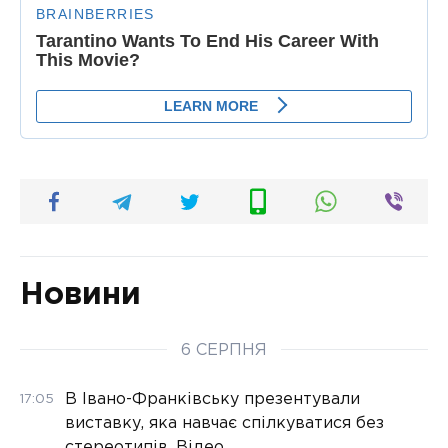
Новини
6 СЕРПНЯ
В Івано-Франківську презентували
17:05
виставку, яка навчає спілкуватися без
стереотипів. Відео