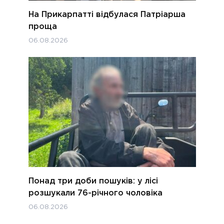
На Прикарпатті відбулася Патріарша
проща
06.08.2026
Понад три доби пошуків: у лісі
розшукали 76-річного чоловіка
06.08.2026