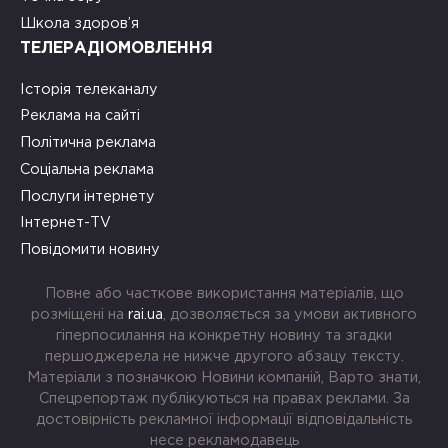
Школа здоров’я
ТЕЛЕРАДІОМОВЛЕННЯ
Історія телеканалу
Реклама на сайті
Політична реклама
Соціальна реклама
Послуги інтернету
Інтернет-TV
Повідомити новину
Повне або часткове використання матеріалів, що
розміщені на
rai.ua
, дозволяється за умови активного
гіперпосилання на конкретну новину та згадки
першоджерела не нижче другого абзацу тексту.
Матеріали з позначкою Новини компаній, Варто знати,
Спецрепортаж публікуються на правах реклами. За
достовірність рекламної інформації відповідальність
несе рекламодавець