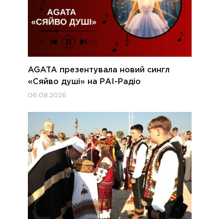
AGATA презентувала новий сингл
«Сяйво душі» на РАІ-Радіо
06.08.2026