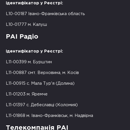
Ідентифікатор у Реєстрі:
L10-00187 Івано-Франківська область
L10-01777 м. Калуш
РАІ Радіо
Ідентифікатор у Реєстрі:
L11-00399 м. Бурштин
L11-00887 смт. Верховина, м. Косів
L11-00915 с. Мала Тур'я (Долина)
L11-01203 м. Яремче
L11-01397 с. Дебеславці (Коломия)
L11-01868 м. Івано-Франківськ, м. Надвірна
Телекомпанія РАІ