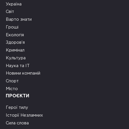
Україна
Світ
Варто знати
Гроші
Екологія
Здоров’я
Кримінал
Культура
Наука та ІТ
Новини компаній
Спорт
Місто
ПРОЄКТИ
Герої тилу
Історії Незламних
Сила слова