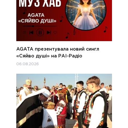
AGATA презентувала новий сингл
«Сяйво душі» на РАІ-Радіо
06.08.2026