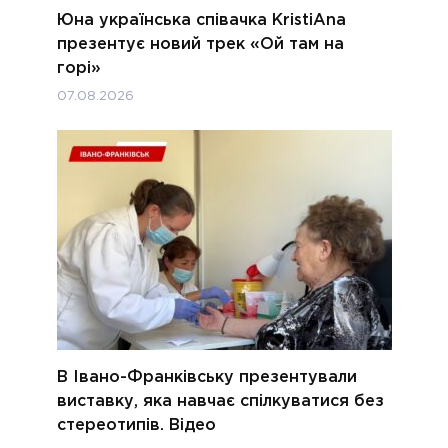
Юна українська співачка KristiAna
презентує новий трек «Ой там на
горі»
07.08.2026
В Івано-Франківську презентували
виставку, яка навчає спілкуватися без
стереотипів. Відео