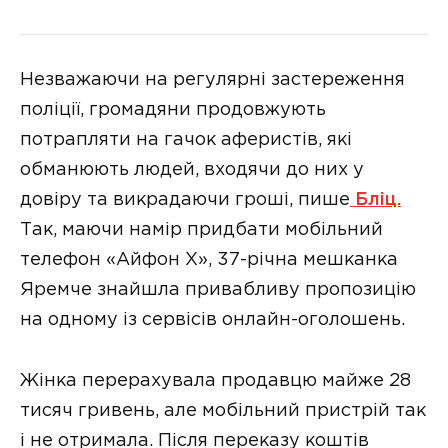
Незважаючи на регулярні застереження
поліції, громадяни продовжують
потрапляти на гачок аферистів, які
обманюють людей, входячи до них у
довіру та викрадаючи гроші, пише
Бліц.
Так, маючи намір придбати мобільний
телефон «Айфон Х», 37-річна мешканка
Яремче знайшла привабливу пропозицію
на одному із сервісів онлайн-оголошень.
Жінка перерахувала продавцю майже 28
тисяч гривень, але мобільний пристрій так
і не отримала. Після переказу коштів