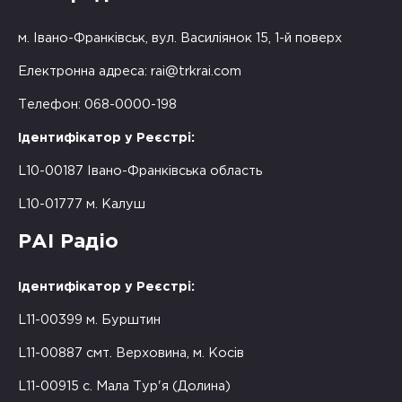
м. Івано-Франківськ, вул. Василіянок 15, 1-й поверх
Електронна адреса:
rai@trkrai.com
Телефон: 068-0000-198
Ідентифікатор у Реєстрі:
L10-00187 Івано-Франківська область
L10-01777 м. Калуш
РАІ Радіо
Ідентифікатор у Реєстрі:
L11-00399 м. Бурштин
L11-00887 смт. Верховина, м. Косів
L11-00915 с. Мала Тур'я (Долина)