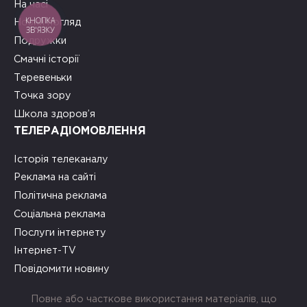
На часі
КНОПКА
Новий погляд
ЗВ'ЯЗКУ
Подружки
Смачні історії
Теревеньки
Точка зору
Школа здоров’я
ТЕЛЕРАДІОМОВЛЕННЯ
Історія телеканалу
Реклама на сайті
Політична реклама
Соціальна реклама
Послуги інтернету
Інтернет-TV
Повідомити новину
Повне або часткове використання матеріалів, що