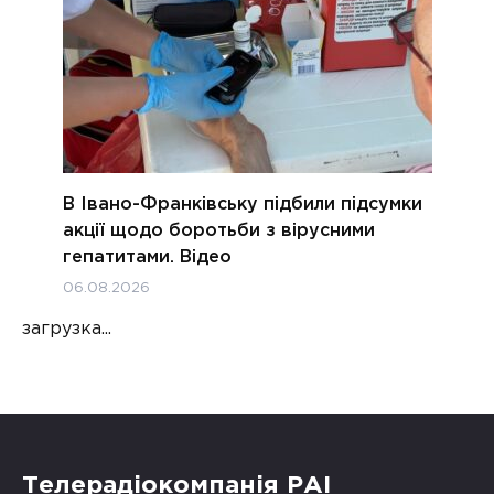
В Івано-Франківську підбили підсумки
акції щодо боротьби з вірусними
гепатитами. Відео
06.08.2026
загрузка...
Телерадіокомпанія РАІ