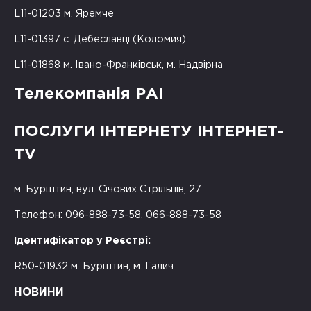
L11-01203 м. Яремче
L11-01397 с. Дебеславці (Коломия)
L11-01868 м. Івано-Франківськ, м. Надвірна
Телекомпанія РАІ
ПОСЛУГИ ІНТЕРНЕТУ ІНТЕРНЕТ-
TV
м. Бурштин, вул. Січових Стрільців, 27
Телефон: 096-888-73-58, 066-888-73-58
Ідентифікатор у Реєстрі:
R50-01932 м. Бурштин, м. Галич
НОВИНИ