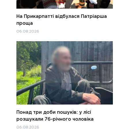
На Прикарпатті відбулася Патріарша
проща
06.08.2026
Понад три доби пошуків: у лісі
розшукали 76-річного чоловіка
06.08.2026