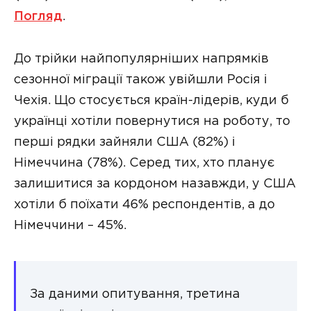
Погляд
.
До трійки найпопулярніших напрямків
сезонної міграції також увійшли Росія і
Чехія. Що стосується країн-лідерів, куди б
українці хотіли повернутися на роботу, то
перші рядки зайняли США (82%) і
Німеччина (78%). Серед тих, хто планує
залишитися за кордоном назавжди, у США
хотіли б поїхати 46% респондентів, а до
Німеччини – 45%.
За даними опитування, третина