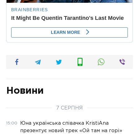
Новини
7 СЕРПНЯ
Юна українська співачка KristiAna
15:00
презентує новий трек «Ой там на горі»