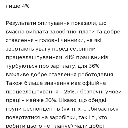
лише 4%.
Результати опитування показали, що
вчасна виплата заробітної плати та добре
ставлення – головні чинники, на які
звертають увагу перед сезонним
працевлаштуванням. 41% працівників
турбуються про зарплату, для 36%
важливе добре ставлення роботодавця.
Також більше значення має офіційне
працевлаштування – 25%, і безпечні умови
праці – майже 20%. Цікаво, що обидві
групи респондентів (як ті, хто збирається
повертатися на заробітки, так і ті, хто
робити цього не планує) мали добрі