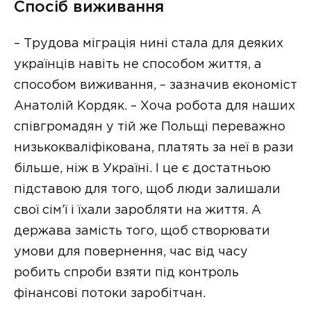
Спосіб виживання
– Трудова міграція нині стала для деяких
українців навіть не способом життя, а
способом виживання, – зазначив економіст
Анатолій Кордяк. – Хоча робота для наших
співгромадян у тій же Польщі переважно
низькокваліфікована, платять за неї в рази
більше, ніж в Україні. І це є достатньою
підставою для того, щоб люди залишали
свої сім’ї і їхали заробляти на життя. А
держава замість того, щоб створювати
умови для повернення, час від часу
робить спроби взяти під контроль
фінансові потоки заробітчан.