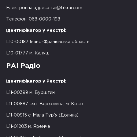
Електронна адреса:
rai@trkrai.com
Телефон: 068-0000-198
Ідентифікатор у Реєстрі:
L10-00187 Івано-Франківська область
L10-01777 м. Калуш
РАІ Радіо
Ідентифікатор у Реєстрі:
L11-00399 м. Бурштин
L11-00887 смт. Верховина, м. Косів
L11-00915 с. Мала Тур'я (Долина)
L11-01203 м. Яремче