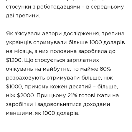
стосунки з роботодавцями – в середньому
дві третини.
Як з’ясували автори дослідження, третина
українців отримували більше 1000 доларів
на місяць, з них половина заробляла до
$1200. Що стосується зарплатних
очікувань на майбутнє, то майже 80%
розраховують отримувати більше, ніж
$1000, причому кожен десятий – більше,
ніж $2000. При цьому 21% готові їхати на
заробітки і задовольнятися доходами
меншими, як 1000 доларів.