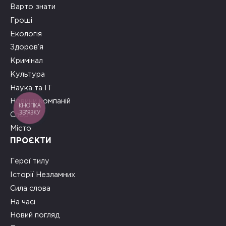
Варто знати
Гроші
Екологія
Здоров’я
Кримінал
Культура
Наука та ІТ
Новини компаній
КНОПКА
ЗВ'ЯЗКУ
Спорт
Місто
ПРОЄКТИ
Герої тилу
Історії Незламних
Сила слова
На часі
Новий погляд