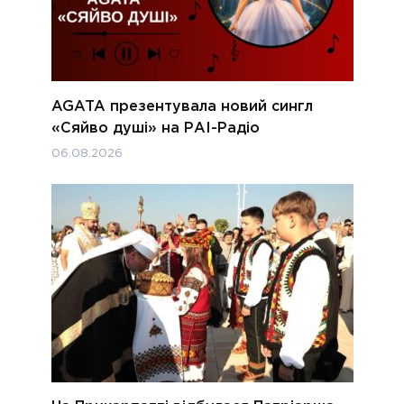
AGATA презентувала новий сингл
«Сяйво душі» на РАІ-Радіо
06.08.2026