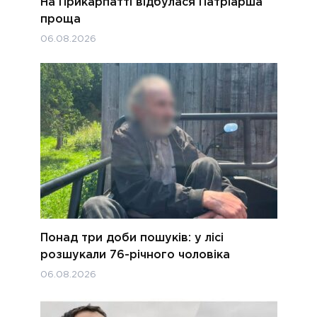
На Прикарпатті відбулася Патріарша
проща
06.08.2026
Понад три доби пошуків: у лісі
розшукали 76-річного чоловіка
06.08.2026