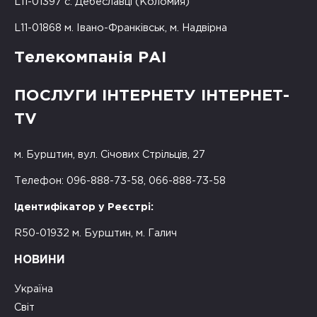
L11-01397 с. Дебеславці (Коломия)
L11-01868 м. Івано-Франківськ, м. Надвірна
Телекомпанія РАІ
ПОСЛУГИ ІНТЕРНЕТУ ІНТЕРНЕТ-
TV
м. Бурштин, вул. Січових Стрільців, 27
Телефон: 096-888-73-58, 066-888-73-58
Ідентифікатор у Реєстрі:
R50-01932 м. Бурштин, м. Галич
НОВИНИ
Україна
Світ