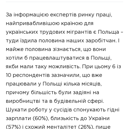
За інформацією експертів ринку праці,
найпривабливішою країною для
українських трудових мігрантів є Польща –
туди їздила половина наших заробітчан. І
майже половина зізнається, що вони
хотіли б працевлаштуватися в Польщі,
якби мали таку можливість. При цьому 6 із
10 респондентів зазначили, що вже
працювали у Польщі кілька місяців,
причому більшість були задіяні на
виробництві та в будівельній сфері.
Шукати роботу у сусідів спонукають гідні
зарплати (60%), близькість до України
(57%) і схожий менталітет (26%), пише