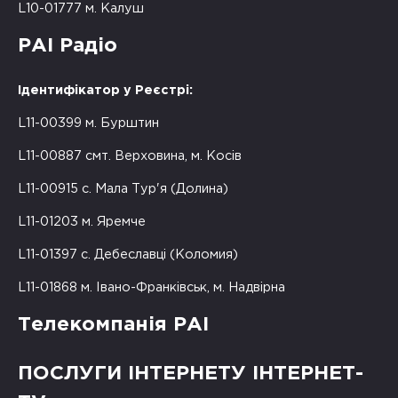
L10-01777 м. Калуш
РАІ Радіо
Ідентифікатор у Реєстрі:
L11-00399 м. Бурштин
L11-00887 смт. Верховина, м. Косів
L11-00915 с. Мала Тур'я (Долина)
L11-01203 м. Яремче
L11-01397 с. Дебеславці (Коломия)
L11-01868 м. Івано-Франківськ, м. Надвірна
Телекомпанія РАІ
ПОСЛУГИ ІНТЕРНЕТУ ІНТЕРНЕТ-