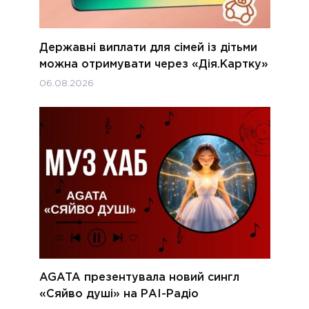
Державні виплати для сімей із дітьми
можна отримувати через «Дія.Картку»
06.08.2026
AGATA презентувала новий сингл
«Сяйво душі» на РАІ-Радіо