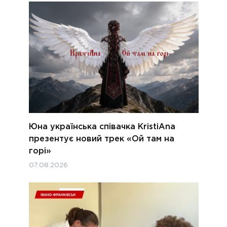
Юна українська співачка KristiAna
презентує новий трек «Ой там на
горі»
07.08.2026