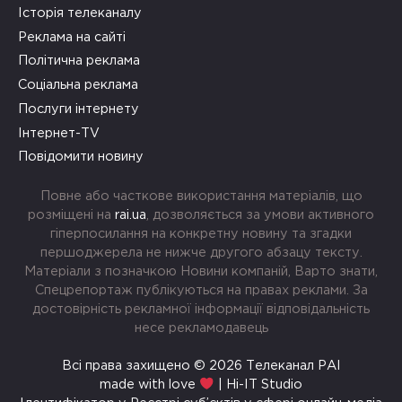
Історія телеканалу
Реклама на сайті
Політична реклама
Соціальна реклама
Послуги інтернету
Інтернет-TV
Повідомити новину
Повне або часткове використання матеріалів, що
розміщені на
rai.ua
, дозволяється за умови активного
гіперпосилання на конкретну новину та згадки
першоджерела не нижче другого абзацу тексту.
Матеріали з позначкою Новини компаній, Варто знати,
Спецрепортаж публікуються на правах реклами. За
достовірність рекламної інформації відповідальність
несе рекламодавець
Всі права захищено © 2026 Телеканал РАІ
made with love
| Hi-IT Studio