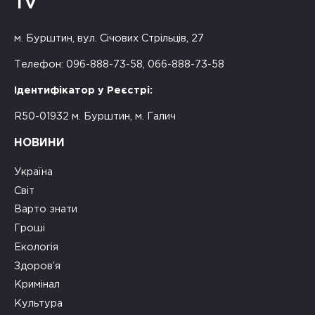
TV
м. Бурштин, вул. Січових Стрільців, 27
Телефон: 096-888-73-58, 066-888-73-58
Ідентифікатор у Реєстрі:
R50-01932 м. Бурштин, м. Галич
НОВИНИ
Україна
Світ
Варто знати
Гроші
Екологія
Здоров’я
Кримінал
Культура