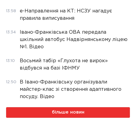
е-Направлення на КТ: НСЗУ нагадує
13:58
правила виписування
Івано-Франківська ОВА передала
13:34
шкільний автобус Надвірнянському ліцею
№1. Відео
Восьмий табір «Глухота не вирок»
13:10
відбувся на базі ІФНМУ
В Івано-Франківську організували
12:50
майстер-клас зі створення адаптивного
посуду. Відео
більше новин