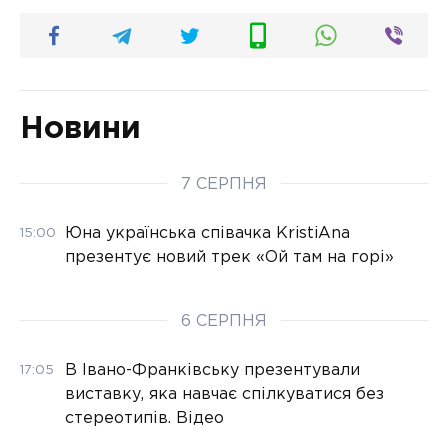
Новини
7 СЕРПНЯ
Юна українська співачка KristiAna
15:00
презентує новий трек «Ой там на горі»
6 СЕРПНЯ
В Івано-Франківську презентували
17:05
виставку, яка навчає спілкуватися без
стереотипів. Відео