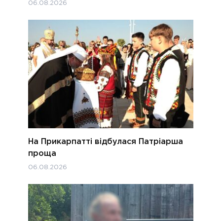
06.08.2026
На Прикарпатті відбулася Патріарша
проща
06.08.2026